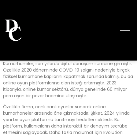
Kumarhaneler, son yıllarda dijital dönüşüm sürecine girmiştir.
Özellikle 2020 döneminde COVID-19 salgını nedeniyle birçok
fiziksel kumarhane kapılarını kapatmak zorunda kalmış, bu da
online oyun platformlarına olan isteği artırmıştır. 2023
itibarıyla, online kumar sektörü, dünya genelinde 60 milyar
para aşan bir pazar hacmine ulaşmıştır.
Özellikle firma, canlı canlı oyunlar sunarak online
kumarhaneler arasında öne çıkmaktadır. Şirket, 2024 yılında
yeni bir oyun platformu tanıtmayı hedeflemektedir. Bu
platform, kullanıcıların daha interaktif bir deneyim tecrübe
etmesini sağlayacak. Daha fazla malumat için Evolution