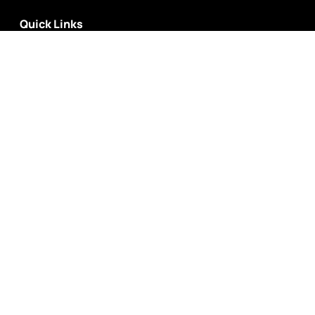
Quick Links
About DC
Hire DC To Speak
E-Books
Media
Charitable Work
Contact
Follow On Social Media