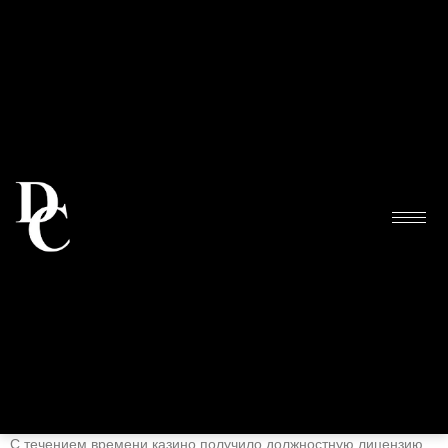
С течением времени казино получило должностную лицензию