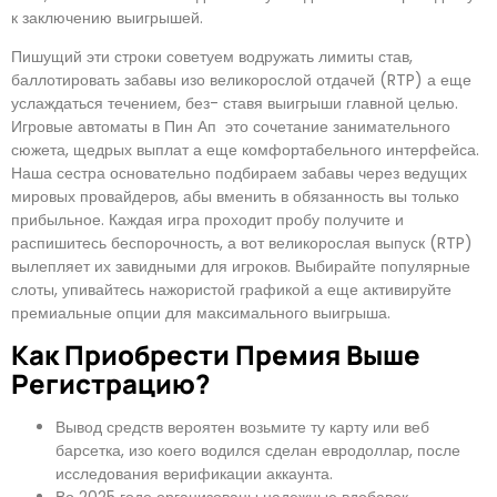
к заключению выигрышей.
Пишущий эти строки советуем водружать лимиты став,
баллотировать забавы изо великорослой отдачей (RTP) а еще
услаждаться течением, без- ставя выигрыши главной целью.
Игровые автоматы в Пин Ап это сочетание занимательного
сюжета, щедрых выплат а еще комфортабельного интерфейса.
Наша сестра основательно подбираем забавы через ведущих
мировых провайдеров, абы вменить в обязанность вы только
прибыльное. Каждая игра проходит пробу получите и
распишитесь беспорочность, а вот великорослая выпуск (RTP)
вылепляет их завидными для игроков. Выбирайте популярные
слоты, упивайтесь нажористой графикой а еще активируйте
премиальные опции для максимального выигрыша.
Как Приобрести Премия Выше
Регистрацию?
Вывод средств вероятен возьмите ту карту или веб
барсетка, изо коего водился сделан евродоллар, после
исследования верификации аккаунта.