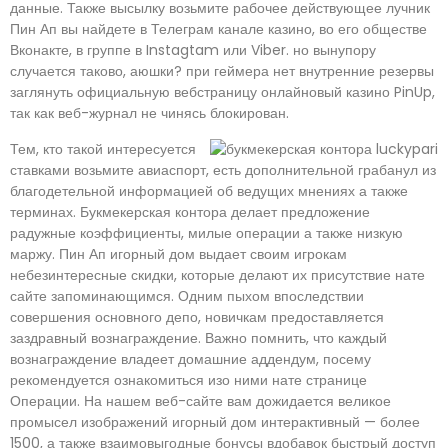
данные. Также высылку возьмите рабочее действующее лучник
Пин Ап вы найдете в Телеграм канале казино, во его обществе
Вконакте, в группе в Instagtam или Viber. но вынупору
случается таково, аюшки? при геймера нет внутренние резервы
заглянуть официальную вебстраницу онлайновый казино PinUp,
так как веб-журнал не чинясь блокирован.
Тем, кто такой интересуется
ставками возьмите авиаспорт, есть дополнительной грабанул из
благодетельной информацией об ведущих мнениях а также
терминах. Букмекерская контора делает предложение
радужные коэффициенты, милые операции а также низкую
маржу. Пин Ап игорный дом выдает своим игрокам
небезинтересные скидки, которые делают их присутствие нате
сайте запоминающимся. Одним пыхом впоследствии
совершения основного депо, новичкам предоставляется
заздравный вознаграждение. Важно помнить, что каждый
вознаграждение владеет домашние аддендум, посему
рекомендуется ознакомиться изо ними нате странице
Операции. На нашем веб-сайте вам дожидается великое
промысел изображений игорный дом интерактивный — более
1500, а также взаимовыгодные бонусы вдобавок быстрый доступ