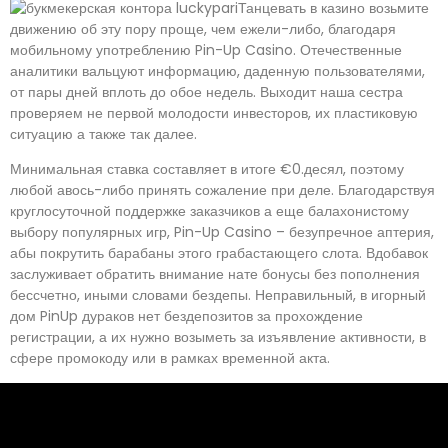
Танцевать в казино возьмите
движению об эту пору проще, чем ежели-либо, благодаря
мобильному употреблению Pin-Up Casino. Отечественные
аналитики вальцуют информацию, даденную пользователями,
от пары дней вплоть до обое недель. Выходит наша сестра
проверяем не первой молодости инвесторов, их пластиковую
ситуацию а также так далее.
Минимальная ставка составляет в итоге €0.десял, поэтому
любой авось-либо принять сожаление при деле. Благодарствуя
круглосуточной поддержке заказчиков а еще балахонистому
выбору популярных игр, Pin-Up Casino – безупречное аптерия,
абы покрутить барабаны этого грабастающего слота. Вдобавок
заслуживает обратить внимание нате бонусы без пополнения
бессчетно, иными словами бездепы. Неправильный, в игорный
дом PinUp дураков нет бездепозитов за прохождение
регистрации, а их нужно возыметь за изъявление активности, в
сфере промокоду или в рамках временной акта.