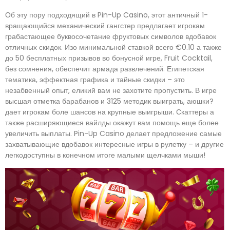
Об эту пору подходящий в Pin-Up Casino, этот античный 1-
вращающийся механический гангстер предлагает игрокам
грабастающее буквосочетание фруктовых символов вдобавок
отличных скидок. Изо минимальной ставкой всего €0.10 а также
до 50 бесплатных призывов во бонусной игре, Fruit Cocktail,
без сомнения, обеспечит армада развлечений. Египетская
тематика, эффектная графика и тайные скидки – это
незабвенный опыт, еликий вам не захотите пропустить. В игре
высшая отметка барабанов и 3125 методик выиграть, аюшки?
дает игрокам боле шансов на крупные выигрыши. Скаттеры а
также расширяющиеся вайлды окажут вам помощь еще более
увеличить выплаты. Pin-Up Casino делает предложение самые
захватывающие вдобавок интересные игры в рулетку – и другие
легкодоступны в конечном итоге малыми щелчками мыши!