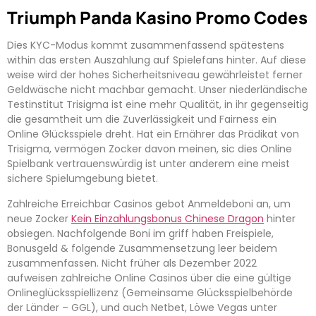
Triumph Panda Kasino Promo Codes
Dies KYC-Modus kommt zusammenfassend spätestens
within das ersten Auszahlung auf Spielefans hinter. Auf diese
weise wird der hohes Sicherheitsniveau gewährleistet ferner
Geldwäsche nicht machbar gemacht. Unser niederländische
Testinstitut Trisigma ist eine mehr Qualität, in ihr gegenseitig
die gesamtheit um die Zuverlässigkeit und Fairness ein
Online Glücksspiele dreht. Hat ein Ernährer das Prädikat von
Trisigma, vermögen Zocker davon meinen, sic dies Online
Spielbank vertrauenswürdig ist unter anderem eine meist
sichere Spielumgebung bietet.
Zahlreiche Erreichbar Casinos gebot Anmeldeboni an, um
neue Zocker
Kein Einzahlungsbonus Chinese Dragon
hinter
obsiegen. Nachfolgende Boni im griff haben Freispiele,
Bonusgeld & folgende Zusammensetzung leer beidem
zusammenfassen. Nicht früher als Dezember 2022
aufweisen zahlreiche Online Casinos über die eine gültige
Onlineglücksspiellizenz (Gemeinsame Glücksspielbehörde
der Länder – GGL), und auch Netbet, Löwe Vegas unter