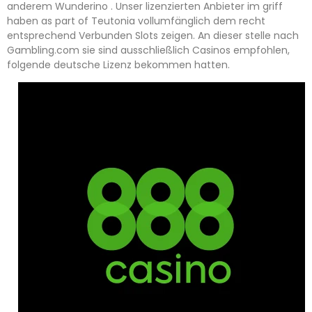
anderem Wunderino . Unser lizenzierten Anbieter im griff
haben as part of Teutonia vollumfänglich dem recht
entsprechend Verbunden Slots zeigen. An dieser stelle nach
Gambling.com sie sind ausschließlich Casinos empfohlen,
folgende deutsche Lizenz bekommen hatten.