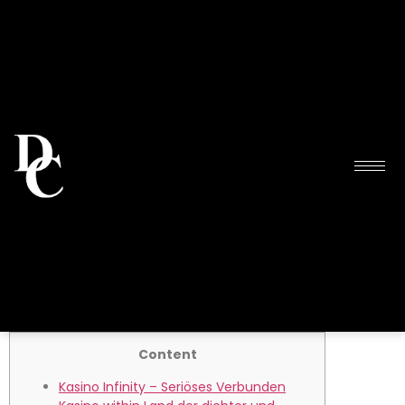
Content
Kasino Infinity – Seriöses Verbunden