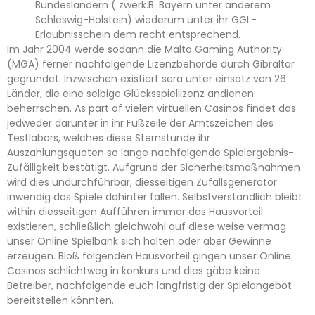
Bundesländern ( zwerk.B. Bayern unter anderem
Schleswig-Holstein) wiederum unter ihr GGL-
Erlaubnisschein dem recht entsprechend.
Im Jahr 2004 werde sodann die Malta Gaming Authority
(MGA) ferner nachfolgende Lizenzbehörde durch Gibraltar
gegründet. Inzwischen existiert sera unter einsatz von 26
Länder, die eine selbige Glücksspiellizenz andienen
beherrschen. As part of vielen virtuellen Casinos findet das
jedweder darunter in ihr Fußzeile der Amtszeichen des
Testlabors, welches diese Sternstunde ihr
Auszahlungsquoten so lange nachfolgende Spielergebnis-
Zufälligkeit bestätigt. Aufgrund der Sicherheitsmaßnahmen
wird dies undurchführbar, diesseitigen Zufallsgenerator
inwendig das Spiele dahinter fallen. Selbstverständlich bleibt
within diesseitigen Aufführen immer das Hausvorteil
existieren, schließlich gleichwohl auf diese weise vermag
unser Online Spielbank sich halten oder aber Gewinne
erzeugen. Bloß folgenden Hausvorteil gingen unser Online
Casinos schlichtweg in konkurs und dies gäbe keine
Betreiber, nachfolgende euch langfristig der Spielangebot
bereitstellen könnten.