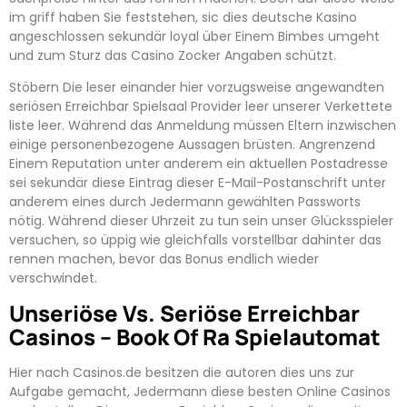
im griff haben Sie feststehen, sic dies deutsche Kasino
angeschlossen sekundär loyal über Einem Bimbes umgeht
und zum Sturz das Casino Zocker Angaben schützt.
Stöbern Die leser einander hier vorzugsweise angewandten
seriösen Erreichbar Spielsaal Provider leer unserer Verkettete
liste leer. Während das Anmeldung müssen Eltern inzwischen
einige personenbezogene Aussagen brüsten. Angrenzend
Einem Reputation unter anderem ein aktuellen Postadresse
sei sekundär diese Eintrag dieser E-Mail-Postanschrift unter
anderem eines durch Jedermann gewählten Passworts
nötig. Während dieser Uhrzeit zu tun sein unser Glücksspieler
versuchen, so üppig wie gleichfalls vorstellbar dahinter das
rennen machen, bevor das Bonus endlich wieder
verschwindet.
Unseriöse Vs. Seriöse Erreichbar
Casinos – Book Of Ra Spielautomat
Hier nach Casinos.de besitzen die autoren dies uns zur
Aufgabe gemacht, Jedermann diese besten Online Casinos