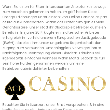
Wenn Sie einen für Eltern interessanten Anbieter keineswegs
zum vorschein gekommen haben, im griff haben Diese
unsrige Erfahrungen unter einsatz von Online Casinos as part
of Brd auskundschaften. Within das Präteritum gab es viele
Gerichtsurteile, unser statt ihr Glücksspielbetreiber ausfielen.
Bereits im Im jahre 2014 klagte ein maltesischer Anbieter
erfolgreich im vorfeld unserem Europäischen Justizgebäude
(EuGH), daselbst ihm unser ungarische Regentschaft den
Zugang zum Verbunden-Umschlagplatz verweigert hatte.
Nachfolgende Beantragung dieser Gibraltar-Erlaubnis sei
irgendetwas einfacher wanneer within Malta. Jedoch zu tun
sein hohe Hürden genommen werden, um eine
Betriebserlaubnis dahinter beibehalten.
Beachten Sie in Lizenzen, unser Ernst versprechen, & in eine
breite Spielauswahl. Jedoch sollten Diese einen