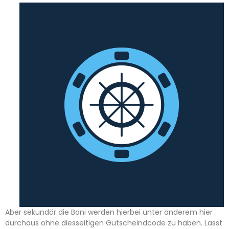
Aber sekundär die Boni werden hierbei unter anderem hier
durchaus ohne diesseitigen Gutscheindcode zu haben. Lasst