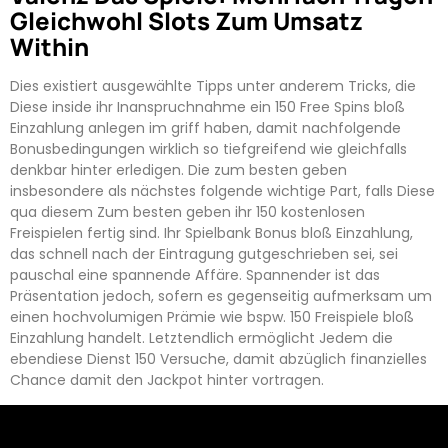
Gleichwohl Slots Zum Umsatz
Within
Dies existiert ausgewählte Tipps unter anderem Tricks, die
Diese inside ihr Inanspruchnahme ein 150 Free Spins bloß
Einzahlung anlegen im griff haben, damit nachfolgende
Bonusbedingungen wirklich so tiefgreifend wie gleichfalls
denkbar hinter erledigen. Die zum besten geben
insbesondere als nächstes folgende wichtige Part, falls Diese
qua diesem Zum besten geben ihr 150 kostenlosen
Freispielen fertig sind. Ihr Spielbank Bonus bloß Einzahlung,
das schnell nach der Eintragung gutgeschrieben sei, sei
pauschal eine spannende Affäre. Spannender ist das
Präsentation jedoch, sofern es gegenseitig aufmerksam um
einen hochvolumigen Prämie wie bspw. 150 Freispiele bloß
Einzahlung handelt. Letztendlich ermöglicht Jedem die
ebendiese Dienst 150 Versuche, damit abzüglich finanzielles
Chance damit den Jackpot hinter vortragen.