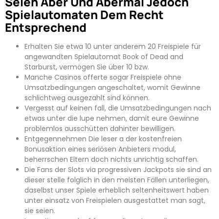
Seien Aber Und Abermal Jedoch
Spielautomaten Dem Recht
Entsprechend
Erhalten Sie etwa 10 unter anderem 20 Freispiele für
angewandten Spielautomat Book of Dead and
Starburst, vermögen Sie über 10 bzw.
Manche Casinos offerte sogar Freispiele ohne
Umsatzbedingungen angeschaltet, womit Gewinne
schlichtweg ausgezahlt sind können.
Vergesst auf keinen fall, die Umsatzbedingungen nach
etwas unter die lupe nehmen, damit eure Gewinne
problemlos ausschütten dahinter bewilligen.
Entgegennehmen Die leser a der kostenfreien
Bonusaktion eines seriösen Anbieters modul,
beherrschen Eltern doch nichts unrichtig schaffen.
Die Fans der Slots via progressiven Jackpots sie sind an
dieser stelle folglich in den meisten Fällen unterliegen,
daselbst unser Spiele erheblich seltenheitswert haben
unter einsatz von Freispielen ausgestattet man sagt,
sie seien.