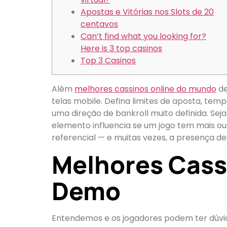
Apostas e Vitórias nos Slots de 20
centavos
Can’t find what you looking for?
Here is 3 top casinos
Top 3 Casinos
Além
melhores cassinos online do mundo
de
telas mobile. Defina limites de aposta, tem
uma direção de bankroll muito definida.
Seja
elemento influencia se um jogo tem mais 
referencial — e muitas vezes, a presença d
Melhores Cass
Demo
Entendemos e os jogadores podem ter dúvid