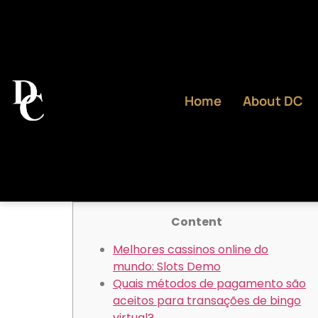
Home
About DC
Content
Melhores cassinos online do
mundo: Slots Demo
Quais métodos de pagamento são
aceitos para transações de bingo
virtual?