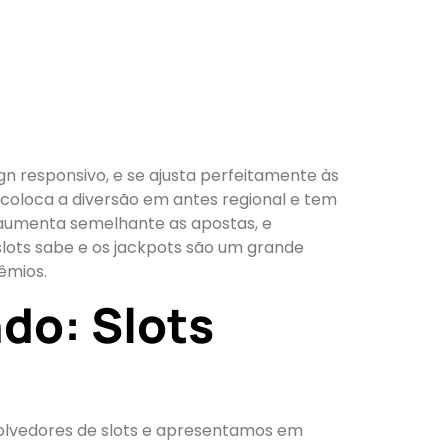
gn responsivo, e se ajusta perfeitamente às
ê coloca a diversão em antes regional e tem
 e aumenta semelhante as apostas, e
ots sabe e os jackpots são um grande
êmios.
do: Slots
volvedores de slots e apresentamos em