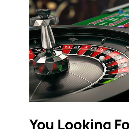
You Looking Fo