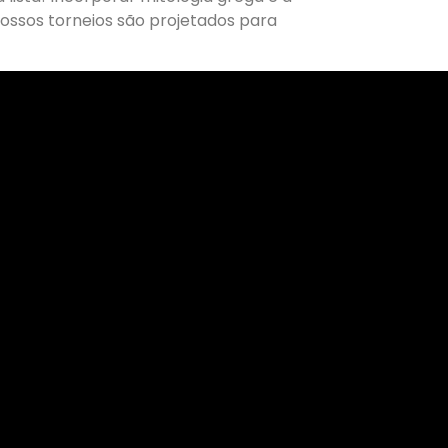
nossos torneios são projetados para