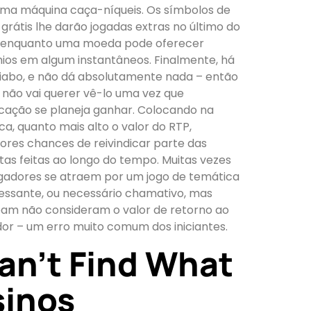
ma máquina caça-níqueis. Os símbolos de
 grátis lhe darão jogadas extras no último do
, enquanto uma moeda pode oferecer
ios em algum instantâneos. Finalmente, há
iabo, e não dá absolutamente nada – então
 não vai querer vê-lo uma vez que
icação se planeja ganhar. Colocando na
ca, quanto mais alto o valor do RTP,
ores chances de reivindicar parte das
tas feitas ao longo do tempo. Muitas vezes
ogadores se atraem por um jogo de temática
ressante, ou necessário chamativo, mas
am não consideram o valor de retorno ao
dor – um erro muito comum dos iniciantes.
an’t Find What
sinos