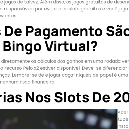
e jogos de talvez. Além disso, os jogos gratuitos de dese
o responsáveis por evitar e os slots gratuitos e você jog
evantes.
 De Pagamento São
Bingo Virtual?
ia diretamente os cálculos dos ganhos em uma rodada v
o recurso Pelo x2 estiver disponível. Deve-se diferenciar
nças. Lembre-se de e jogar caça-níqueis de papel é uma
enhum risco financeiro.
rias Nos Slots De 2
Acert
supe
inst