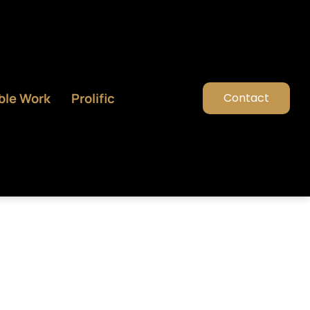
ble Work
Prolific
Contact