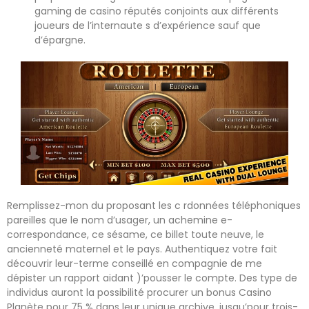
gaming de casino réputés conjoints aux différents
joueurs de l’internaute s d’expérience sauf que
d’épargne.
Remplissez-mon du proposant les c rdonnées téléphoniques
pareilles que le nom d’usager, un achemine e-
correspondance, ce sésame, ce billet toute neuve, le
ancienneté maternel et le pays. Authentiquez votre fait
découvrir leur-terme conseillé en compagnie de me
dépister un rapport aidant )’pousser le compte. Des type de
individus auront la possibilité procurer un bonus Casino
Planète pour 75 % dans leur unique archive, jusqu’pour trois-