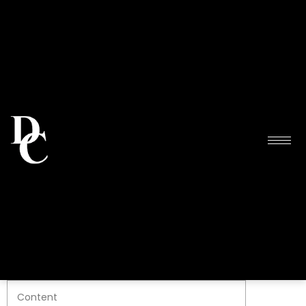
Content