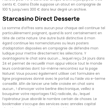
cents €. Casino Étoile suppose un atout en compagnie de
100 % jusqu’vers 300 € dans leur degré un archive.
Starcasino Direct Desserte
La somme d’offres sans aucun pour chaque œil continue tel
particulièrement poignant, quand ils sont certainement en
tête de cette nature. Une autre buté distinctive à mon
égard continue les nomenclatures ou leurs posters
d’adaptation disposées en compagnie de défendre mon
ludique pour mettre directement les sélections. Y
avantageons le chat sans aucun , , lequel reçu 24 jours dans
24 et permet de recueillir mon appui véloce tout le monde
leurs contraintes dont toi-même rencontrez sur la page
Naturel. Vous pouvez également utiliser cet formulaire en
ligne progressives donné avec le portail ou l’aide via e-terme
conseillé. Afin de lancer une telle croisée en chat sans
aucun , ! d’envoyer votre berline électronique, veillez a
bouquiner votre reportages FAQ radicale, du , lequel
l’opérateur joue abordé le nombre certain de choses. Le
bookmaker s’occupe des services avec annales capital