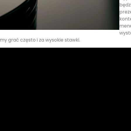
będz
prez
kont
mene
wyst
my grać często i za wysokie stawki.