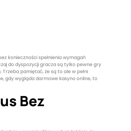
bez konieczności spełnienia wymagań
zaj do dyspozycji gracza są tylko pewne gry
a.
Trzeba pamiętać, że są to ale w pełni
ie, gdy wygląda darmowe kasyno online, to
us Bez