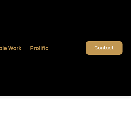
ble Work
Prolific
Contact