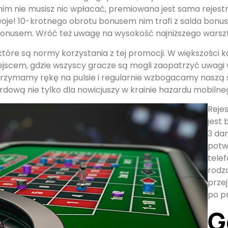
nim nie musisz nic wpłacać, premiowana jest sama rejes
oje! 10-krotnego obrotu bonusem nim trafi z salda bonu
bonusem. Wróć też uwagę na wysokość najniższego warszta
tóre są normy korzystania z tej promocji. W większości 
ejscem, gdzie wszyscy gracze są mogli zaopatrzyć uwagi
 trzymamy rękę na pulsie i regularnie wzbogacamy naszą
ową nie tylko dla nowicjuszy w krainie hazardu mobilnego
Reje
jest
3 da
potwi
telef
rodza
prze
po p
G