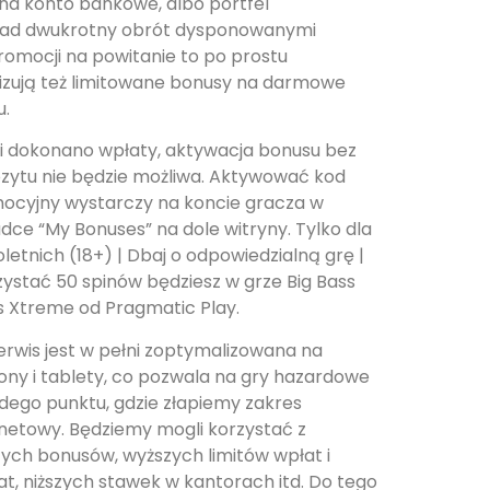
 na konto bankowe, albo portfel
ykład dwukrotny obrót dysponowanymi
romocji na powitanie to po prostu
izują też limitowane bonusy na darmowe
u.
li dokonano wpłaty, aktywacja bonusu bez
zytu nie będzie możliwa. Aktywować kod
ocyjny wystarczy na koncie gracza w
dce “My Bonuses” na dole witryny. Tylko dla
letnich (18+) | Dbaj o odpowiedzialną grę |
zystać 50 spinów będziesz w grze Big Bass
 Xtreme od Pragmatic Play.
erwis jest w pełni zoptymalizowana na
fony i tablety, co pozwala na gry hazardowe
żdego punktu, gdzie złapiemy zakres
rnetowy. Będziemy mogli korzystać z
zych bonusów, wyższych limitów wpłat i
at, niższych stawek w kantorach itd. Do tego