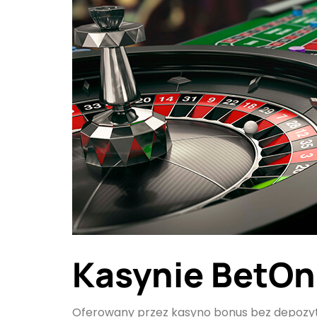
Kasynie BetO
Oferowany przez kasyno bonus bez depozytu n