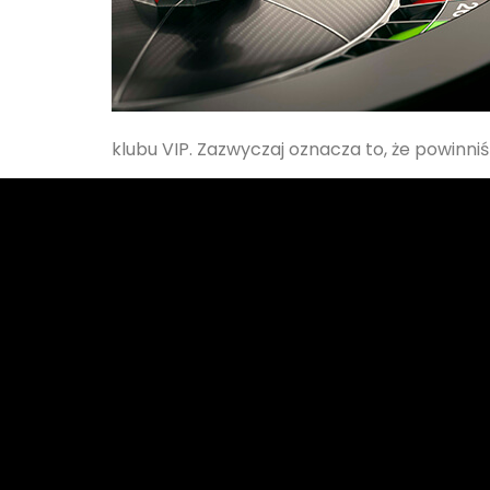
klubu VIP. Zazwyczaj oznacza to, że powinniś