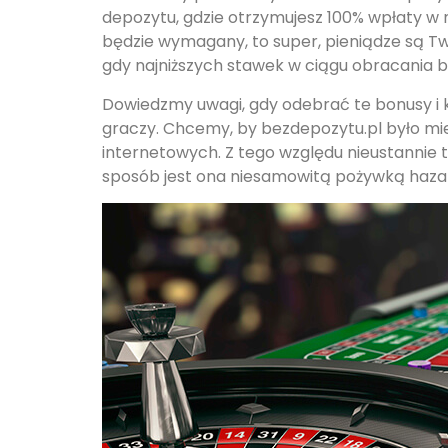
depozytu, gdzie otrzymujesz 100% wpłaty w 
będzie wymagany, to super, pieniądze są Tw
gdy najniższych stawek w ciągu obracania 
Dowiedzmy uwagi, gdy odebrać te bonusy i k
graczy. Chcemy, by bezdepozytu.pl było mi
internetowych. Z tego względu nieustannie
sposób jest ona niesamowitą pożywką hazard