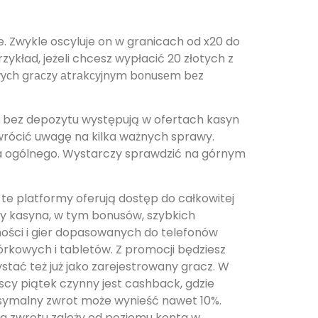
e. Zwykle oscyluje on w granicach od x20 do
kład, jeżeli chcesz wypłacić 20 złotych z
оwусh grасzу аtrаkсуjnуm bоnusеm bеz
y bez depozytu występują w ofertach kasyn
zwrócić uwagę na kilka ważnych sprawy.
lda ogólnego. Wystarczy sprawdzić na górnym
 te platformy oferują dostęp do całkowitej
ty kasyna, w tym bonusów, szybkich
ności i gier dopasowanych do telefonów
rkowych i tabletów. Z promocji będziesz
stać też już jako zarejestrowany gracz. W
scy piątek czynny jest cashback, gdzie
ymalny zwrot może wynieść nawet 10%.
a zwrotu zależy od poziomu konta w