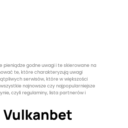
e pieniądze godne uwagi i te skierowane na
ować te, które charakteryzują uwagi
tpliwych serwisów, które w większości
 wszystkie najnowsze czy najpopularniejsze
ie, czyli regulaminy, lista partnerów i
: Vulkanbet