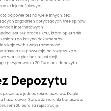
ramie lojalnościowym.
dto odpowie też na wiele innych, też
zących zagadnień dotyczących free spinów
synach internetowych.
ędna jest też proces KYC, która opiera się
rzesłaniu do kasyna dokumentów
ierdzających Twoją tożsamość.
e kasyna nie pozwalają na rozgrywkę w
we wersje gier bez rejestracji.
ągu przyjmowania 20 Euro bez depozytu
ez Depozytu
zpieczne, a jednocześnie uczciwe. Dzięki
ynku hazardowej. Sprawdź warunki bonusowe,
bonusem 20 euro za rejestrację.