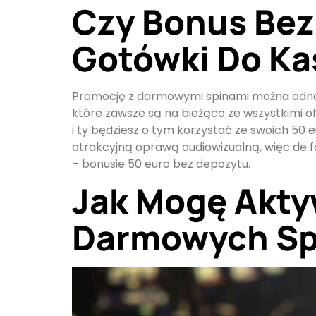
Czy Bonus Be
Gotówki Do Ka
Promocję z darmowymi spinami można odnale
które zawsze są na bieżąco ze wszystkimi o
i ty będziesz o tym korzystać ze swoich 50 
atrakcyjną oprawą audiowizualną, więc de f
– bonusie 50 euro bez depozytu.
Jak Mogę Akty
Darmowych S