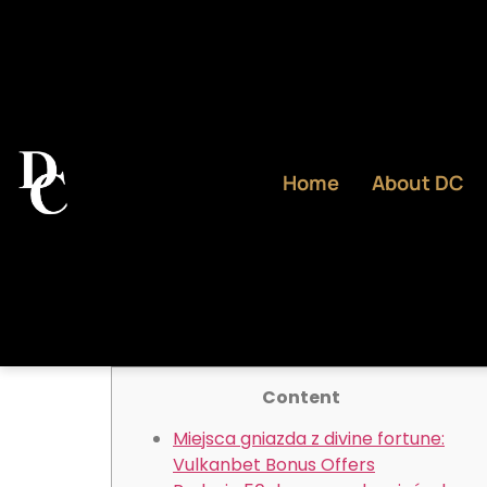
Home
About DC
Content
Miejsca gniazda z divine fortune:
Vulkanbet Bonus Offers