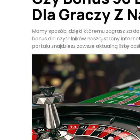
Dla Graczy Z 
Mamy sposób, dzięki któremu zagrasz za dar
bonus dla czytelników naszej strony interne
portalu znajdziesz zawsze aktualną listę ca