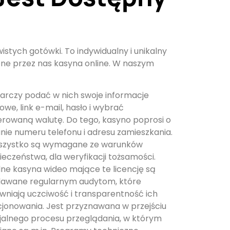
stych gotówki. To indywidualny i unikalny
zone przez nas kasyna online. W naszym
arczy podać w nich swoje informacje
we, link e-mail, hasło i wybrać
erowaną walutę. Do tego, kasyno poprosi o
nie numeru telefonu i adresu zamieszkania.
szystko są wymagane ze warunków
eczeństwa, dla weryfikacji tożsamości.
lne kasyna wideo mające te licencję są
awane regularnym audytom, które
wniają uczciwość i transparentność ich
cjonowania. Jest przyznawana w przejściu
jalnego procesu przeglądania, w którym