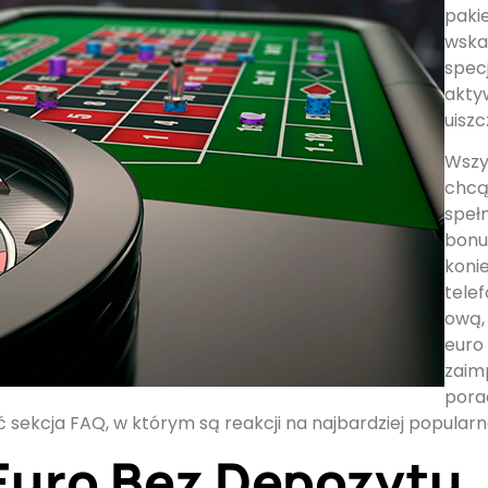
paki
wska
spec
akty
uisz
Wszy
chcą
speł
bonus
koni
tele
ową,
euro 
zaim
pora
sekcja FAQ, w którym są reakcji na najbardziej popularn
Euro Bez Depozytu 