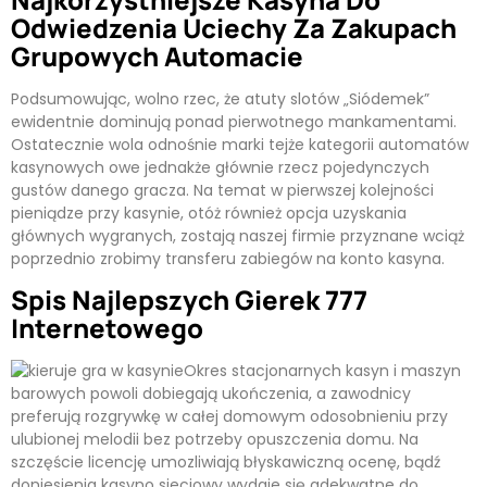
Odwiedzenia Uciechy Za Zakupach
Grupowych Automacie
Podsumowując, wolno rzec, że atuty slotów „Siódemek”
ewidentnie dominują ponad pierwotnego mankamentami.
Ostatecznie wola odnośnie marki tejże kategorii automatów
kasynowych owe jednakże głównie rzecz pojedynczych
gustów danego gracza. Na temat w pierwszej kolejności
pieniądze przy kasynie, otóż również opcja uzyskania
głównych wygranych, zostają naszej firmie przyznane wciąż
poprzednio zrobimy transferu zabiegów na konto kasyna.
Spis Najlepszych Gierek 777
Internetowego
Okres stacjonarnych kasyn i maszyn
barowych powoli dobiegają ukończenia, a zawodnicy
preferują rozgrywkę w całej domowym odosobnieniu przy
ulubionej melodii bez potrzeby opuszczenia domu. Na
szczęście licencję umozliwiają błyskawiczną ocenę, bądź
doniesienia kasyno sieciowy wydaje się adekwatne do