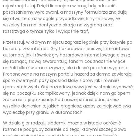
rejestracji tutaj. Dzięki licencjom wiemy, hdy odrzucić
pozostaniemy wyrolowani, a maszyny formularza znajdują
się otwarte oraz w ogóle przypadkowe. Innymi słowy, że
wszelcy fan ma identyczne okazje na wygraną oraz
rozstrzyga o tymże tylko i wyłącznie traf.
Przetestuj, w którym miejscu zagrasz legalnie przy kasynie po
hazard przez internet. Gry hazardowe sieciowy, internetowe
automaty jak i również gry hazardowe internetowego cieszą
się rosnącą sławą. Gwarantują fanom coś znacznie więcej
aniżeli tylko świetną rozrywkę, ale i dosyć pokaźne wygrane.
Proponowane na naszym portalu hazard za darmo zawierają
sporo świetnych pozy spośród klasy slotów jak i również
gierek stołowych. Gry hazardowe www jest w stanie wydawać
się na początku skomplikowany, jednak dzięki nam galopem
zrozumiesz jego zasady. Pod naszej stronie odnajdziesz
wszelkie doniesienia, jakich pragniesz, ażeby zainicjować swą
wycieczkę przy graniu w automatach.
W dziale gier rodzaju siódemki można w istocie odróżnić
rozmaite podgrupy zależnie od tego, którymi szczegółowo
właściwościami baczności dany nazwa ma możliwość