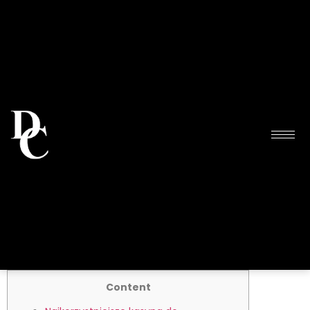
Content