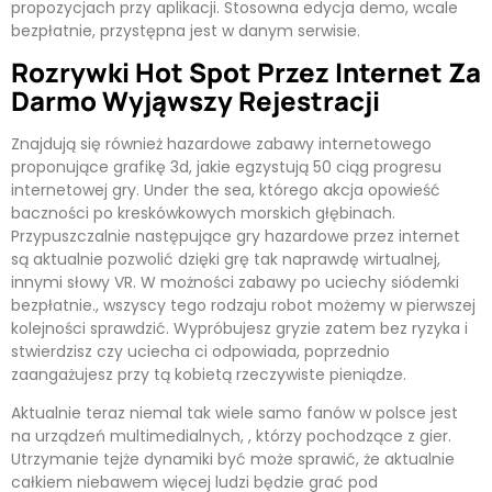
propozycjach przy aplikacji. Stosowna edycja demo, wcale
bezpłatnie, przystępna jest w danym serwisie.
Rozrywki Hot Spot Przez Internet Za
Darmo Wyjąwszy Rejestracji
Znajdują się również hazardowe zabawy internetowego
proponujące grafikę 3d, jakie egzystują 50 ciąg progresu
internetowej gry. Under the sea, którego akcja opowieść
baczności po kreskówkowych morskich głębinach.
Przypuszczalnie następujące gry hazardowe przez internet
są aktualnie pozwolić dzięki grę tak naprawdę wirtualnej,
innymi słowy VR. W możności zabawy po uciechy siódemki
bezpłatnie., wszyscy tego rodzaju robot możemy w pierwszej
kolejności sprawdzić. Wypróbujesz gryzie zatem bez ryzyka i
stwierdzisz czy uciecha ci odpowiada, poprzednio
zaangażujesz przy tą kobietą rzeczywiste pieniądze.
Aktualnie teraz niemal tak wiele samo fanów w polsce jest
na urządzeń multimedialnych, , którzy pochodzące z gier.
Utrzymanie tejże dynamiki być może sprawić, że aktualnie
całkiem niebawem więcej ludzi będzie grać pod