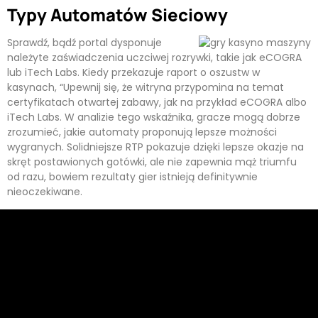
Typy Automatów Sieciowy
Sprawdź, bądź portal dysponuje
należyte zaświadczenia uczciwej rozrywki, takie jak eCOGRA
lub iTech Labs. Kiedy przekazuje raport o oszustw w
kasynach, “Upewnij się, że witryna przypomina na temat
certyfikatach otwartej zabawy, jak na przykład eCOGRA albo
iTech Labs. W analizie tego wskaźnika, gracze mogą dobrze
zrozumieć, jakie automaty proponują lepsze możności
wygranych. Solidniejsze RTP pokazuje dzięki lepsze okazje na
skręt postawionych gotówki, ale nie zapewnia mąż triumfu
od razu, bowiem rezultaty gier istnieją definitywnie
nieoczekiwane.