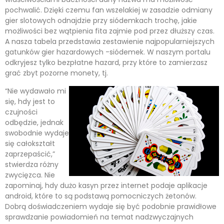
pochwalić. Dzięki czemu fan wszelakiej w zasadzie odmiany
gier slotowych odnajdzie przy siódemkach trochę, jakie
możliwości bez wątpienia fita zajmie pod przez dłuższy czas.
A nasza tabela przedstawia zestawienie najpopularniejszych
gatunków gier hazardowych -siódemek. W naszym portalu
odkryjesz tylko bezpłatne hazard, przy które to zamierzasz
grać zbyt pozorne monety, tj.
“Nie wydawało mi
się, hdy jest to
czujności
odbędzie, jednak
swobodnie wydaje
się całokształt
zaprzepaścić,”
stwierdza różny
zwycięzca. Nie
zapominaj, hdy dużo kasyn przez internet podaje aplikacje
android, które to są podstawą pomocniczych żetonów.
Dobrą doświadczeniem wydaje się być podobnie prawidłowe
sprawdzanie powiadomień na temat nadzwyczajnych