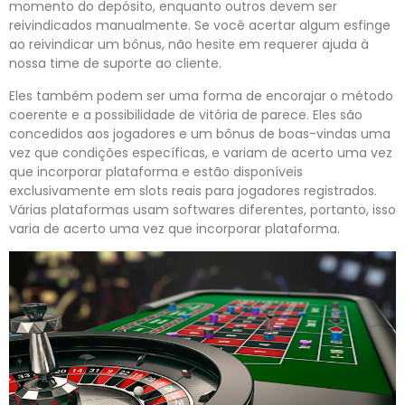
momento do depósito, enquanto outros devem ser
reivindicados manualmente. Se você acertar algum esfinge
ao reivindicar um bônus, não hesite em requerer ajuda à
nossa time de suporte ao cliente.
Eles também podem ser uma forma de encorajar o método
coerente e a possibilidade de vitória de parece. Eles são
concedidos aos jogadores e um bônus de boas-vindas uma
vez que condições específicas, e variam de acerto uma vez
que incorporar plataforma e estão disponíveis
exclusivamente em slots reais para jogadores registrados.
Várias plataformas usam softwares diferentes, portanto, isso
varia de acerto uma vez que incorporar plataforma.