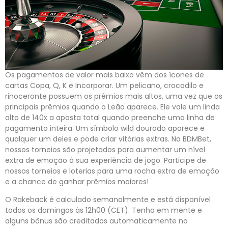
Os pagamentos de valor mais baixo vêm dos ícones de
cartas Copa, Q, K e Incorporar. Um pelicano, crocodilo e
rinoceronte possuem os prêmios mais altos, uma vez que os
principais prêmios quando o Leão aparece. Ele vale um linda
alto de 140x a aposta total quando preenche uma linha de
pagamento inteira. Um símbolo wild dourado aparece e
qualquer um deles e pode criar vitórias extras. Na BDMBet,
nossos torneios são projetados para aumentar um nível
extra de emoção à sua experiência de jogo. Participe de
nossos torneios e loterias para uma rocha extra de emoção
e a chance de ganhar prêmios maiores!
O Rakeback é calculado semanalmente e está disponível
todos os domingos às 12h00 (CET). Tenha em mente e
alguns bônus são creditados automaticamente no