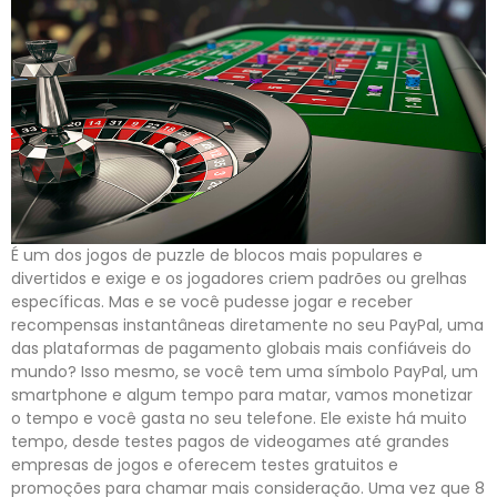
É um dos jogos de puzzle de blocos mais populares e
divertidos e exige e os jogadores criem padrões ou grelhas
específicas. Mas e se você pudesse jogar e receber
recompensas instantâneas diretamente no seu PayPal, uma
das plataformas de pagamento globais mais confiáveis do
mundo? Isso mesmo, se você tem uma símbolo PayPal, um
smartphone e algum tempo para matar, vamos monetizar
o tempo e você gasta no seu telefone. Ele existe há muito
tempo, desde testes pagos de videogames até grandes
empresas de jogos e oferecem testes gratuitos e
promoções para chamar mais consideração. Uma vez que 8