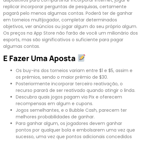
replicar incorporar perguntas de pesquisas, certamente
pagará pelo menos algumas contas. Poderá ter de ganhar
em torneios multijogador, completar determinados
objetivos, ver anúncios ou jogar algum do seu próprio algum.
Os preços na App Store não farão de você um milionário dos
esports, mas são significativos o suficiente para pagar
algumas contas.
E Fazer Uma Aposta
Os buy-ins dos torneios variam entre $1 e $5, assim e
os prémios, sendo o maior prémio de $30.
Posteriormente incorporar terceiro reativação, o
recurso parará de ser reativado quando atingir o linda.
Descubra quais jogos pagam via Pix e oferecem
recompensas em algum e cupons.
Jogos semelhantes, e o Bubble Cash, parecem ter
melhores probabilidades de ganhar.
Para ganhar algum, os jogadores devem ganhar
pontos por qualquer bola e embolsarem uma vez que
sucesso, uma vez que pontos adicionais concedidos