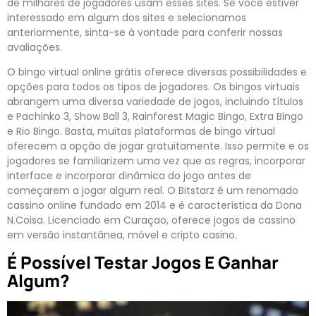
de milhares de jogadores usam esses sites. Se você estiver
interessado em algum dos sites e selecionamos
anteriormente, sinta-se à vontade para conferir nossas
avaliações.
O bingo virtual online grátis oferece diversas possibilidades e
opções para todos os tipos de jogadores. Os bingos virtuais
abrangem uma diversa variedade de jogos, incluindo títulos
e Pachinko 3, Show Ball 3, Rainforest Magic Bingo, Extra Bingo
e Rio Bingo. Basta, muitas plataformas de bingo virtual
oferecem a opção de jogar gratuitamente. Isso permite e os
jogadores se familiarizem uma vez que as regras, incorporar
interface e incorporar dinâmica do jogo antes de
começarem a jogar algum real. O Bitstarz é um renomado
cassino online fundado em 2014 e é característica da Dona
N.Coisa. Licenciado em Curaçao, oferece jogos de cassino
em versão instantânea, móvel e cripto casino.
É Possível Testar Jogos E Ganhar
Algum?