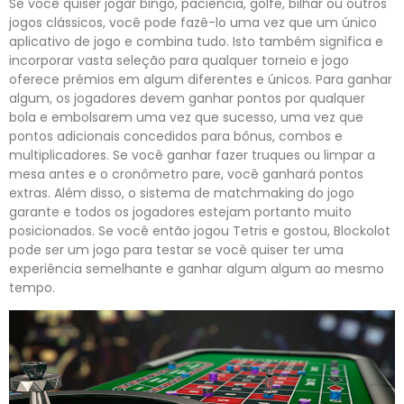
Se você quiser jogar bingo, paciência, golfe, bilhar ou outros
jogos clássicos, você pode fazê-lo uma vez que um único
aplicativo de jogo e combina tudo. Isto também significa e
incorporar vasta seleção para qualquer torneio e jogo
oferece prémios em algum diferentes e únicos. Para ganhar
algum, os jogadores devem ganhar pontos por qualquer
bola e embolsarem uma vez que sucesso, uma vez que
pontos adicionais concedidos para bônus, combos e
multiplicadores. Se você ganhar fazer truques ou limpar a
mesa antes e o cronômetro pare, você ganhará pontos
extras. Além disso, o sistema de matchmaking do jogo
garante e todos os jogadores estejam portanto muito
posicionados. Se você então jogou Tetris e gostou, Blockolot
pode ser um jogo para testar se você quiser ter uma
experiência semelhante e ganhar algum algum ao mesmo
tempo.