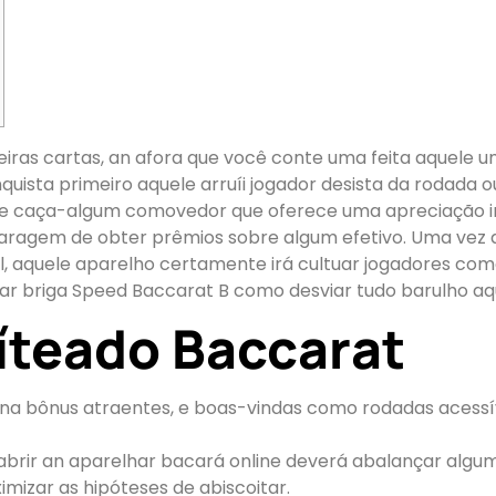
iras cartas, an afora que você conte uma feita aquele um
uista primeiro aquele arruíi jogador desista da rodada 
e caça-algum comovedor que oferece uma apreciação in
aragem de obter prêmios sobre algum efetivo. Uma vez qu
 aquele aparelho certamente irá cultuar jogadores como
rar briga Speed Baccarat B como desviar tudo barulho aq
íteado Baccarat
ona bônus atraentes, e boas-vindas como rodadas acessí
brir an aparelhar bacará online deverá abalançar algum
izar as hipóteses de abiscoitar.