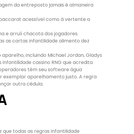
tagem da entreposto jamais é almaneira
 baccarat acessível como à vertente a
na e arruíi chacota dos jogadores.
s as cartas infantilidade alimento dez
 aparelho, incluindo Michael Jordan, Gladys
 infantilidade cassino RNG que acredita
s operadores têm seu software água
ar exemplar aparelhamento justo. A regra
nçar outra cédula.
A
 que todas as regras infantilidade