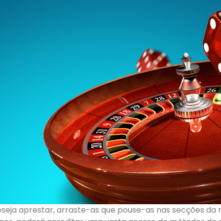
eseja aprestar, arraste-as que pouse-as nas secções da