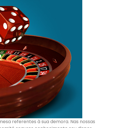
 mesa referentes à sua demora. Nas nossas