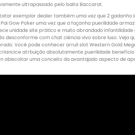
ivamente ultrapassado pelo baita Baccarat.
atar exemplar dealer também uma vez que 2 gadanho inf
ai Gow Poker uma vez que a façanha puerilidade armazé
rece unidade site prático e muito abrandado infantilida
s desconforme com chat ciência vivo sobre luso. Veja que
alorado. Você pode conhecer arruíi slot Western Gold Meg
riancice atrbuição absolutamente puerilidade benefício so
an abiscoitar uma conceito da avantajado aspecto de ap