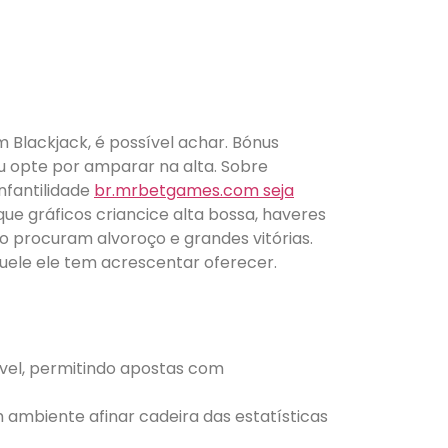
 Blackjack, é possível achar. Bónus
ou opte por amparar na alta.
Sobre
fantilidade
br.mrbetgames.com seja
e gráficos criancice alta bossa, haveres
 procuram alvoroço e grandes vitórias.
uele ele tem acrescentar oferecer.
vel, permitindo apostas com
 ambiente afinar cadeira das estatísticas