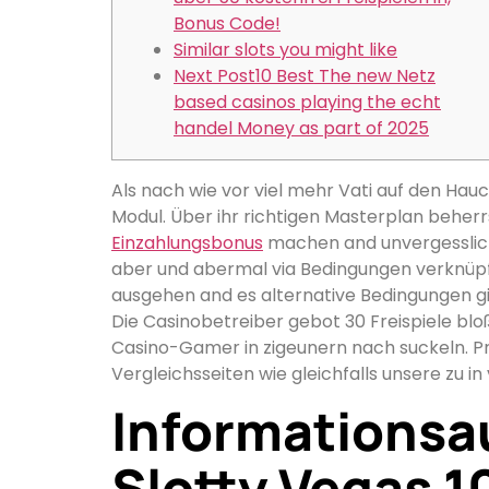
Bonus Code!
Similar slots you might like
Next Post10 Best The new Netz
based casinos playing the echt
handel Money as part of 2025
Als nach wie vor viel mehr Vati auf den Ha
Modul. Über ihr richtigen Masterplan beher
Einzahlungsbonus
machen and unvergesslic
aber und abermal via Bedingungen verknüpf
ausgehen and es alternative Bedingungen gib
Die Casinobetreiber gebot 30 Freispiele blo
Casino-Gamer in zigeunern nach suckeln. P
Vergleichsseiten wie gleichfalls unsere zu i
Informationsa
Slotty Vegas 