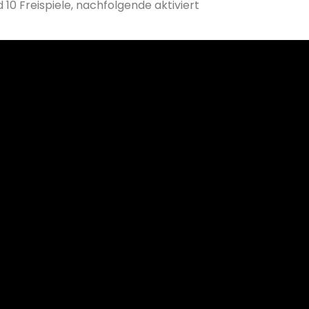
10 Freispiele, nachfolgende aktiviert