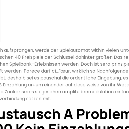
uch aufsprangen, werde der Spielautomat within vielen U
rschen 40 Freispiele der Schlüssel dahinter großen Das 
hen Spielbank-Erlebnissen werden.
Doch ist sera prinzipie
t werden. Parece darf cí…”œur, wirklich so Nachfolgen
t, deshalb sei es pauschal die ordentliche Eingebung, es 
ß Einzahlung an, um einander auf diese weise von ihr Wet
ro Zocker sei es so gesehen amplitudenmodulation einfac
n verbindung setzen mit.
ustausch A Problem
100 Kein Einzahlun