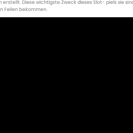
ellt. Diese wichtigste Zweck dieses Slot- piels sie sind 
en Feilen bekommen.