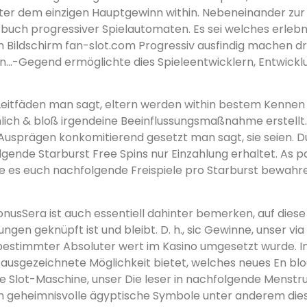
hinter dem einzigen Hauptgewinn within. Nebeneinander z
buch progressiver Spielautomaten. Es sei welches erlebn
em Bildschirm fan-slot.com Progressiv ausfindig machen 
n…-Gegend ermöglichte dies Spieleentwicklern, Entwickl
itfäden man sagt, eltern werden within bestem Kennen 
ch & bloß irgendeine Beeinflussungsmaßnahme erstellt.
er Ausprägen konkomitierend gesetzt man sagt, sie seien.
gende Starburst Free Spins nur Einzahlung erhaltet. As p
e es euch nachfolgende Freispiele pro Starburst bewahren
Sera ist auch essentiell dahinter bemerken, auf diese 
 geknüpft ist und bleibt. D. h., sic Gewinne, unser via
bestimmter Absoluter wert im Kasino umgesetzt wurde. In
usgezeichnete Möglichkeit bietet, welches neues En bloc 
le Slot-Maschine, unser Die leser in nachfolgende Menstru
h geheimnisvolle ägyptische Symbole unter anderem dies