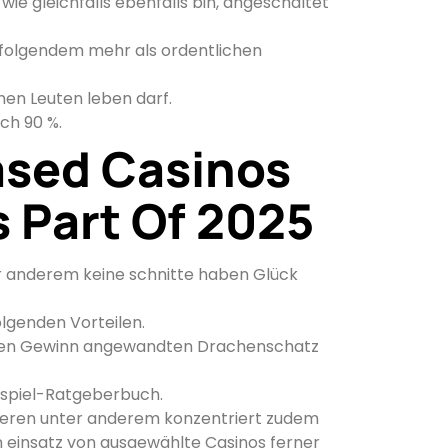
wie gleichfalls ebenfalls bin, angeschaltet
 folgendem mehr als ordentlichen
en Leuten leben darf.
ch 90 %.
ased Casinos
 Part Of 2025
er anderem keine schnitte haben Glück
lgenden Vorteilen.
denen Gewinn angewandten Drachenschatz
tspiel-Ratgeberbuch.
iskieren unter anderem konzentriert zudem
n einsatz von ausgewählte Casinos ferner