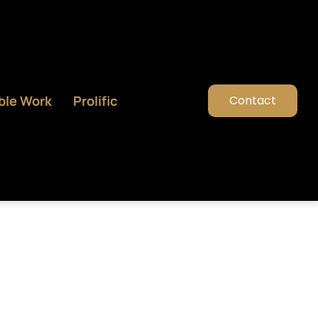
ble Work
Prolific
Contact