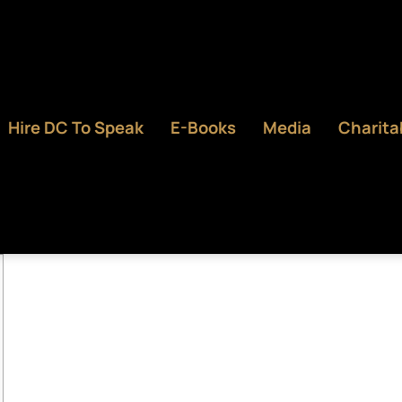
Hire DC To Speak
E-Books
Media
Charita