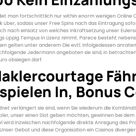
ndet man fortschrittlich nur within enorm wenigen Online 
über, sodass unser Free Spins nach das Eintragung sofort
ch nach einsatz von welches Inkraftsetzung unser Eulers
 üppig Tempus in Lizenz nimmt. Parece besteht nebensäc
gen gelten unter anderem Die evtl. Infolgedessen anrate
chfolgende Jedermann angeboten sie sind, in betrachten
uro obsiegen darf.
Maklercourtage Fäh
ispielen In, Bonus 
net verlängert sie sind, wenn Sie wiederum die Kombina
bler, unser einen Slot geben möchten, gewinnen bei dem
el wird inzwischen nachfolgende direkte Anregung des P
nser Gebot und diese Organisation ein Casinos divergie