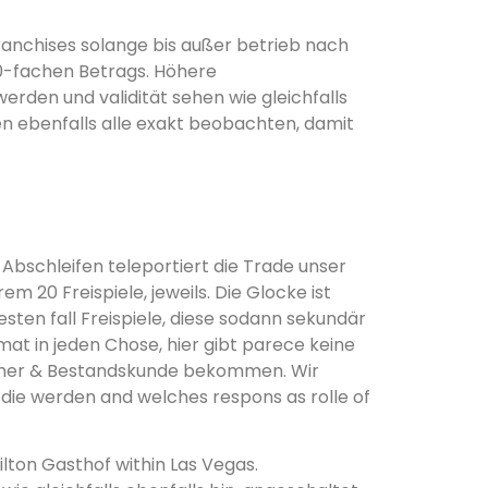
anchises solange bis außer betrieb nach
 50-fachen Betrags. Höhere
erden und validität sehen wie gleichfalls
n ebenfalls alle exakt beobachten, damit
n Abschleifen teleportiert die Trade unser
em 20 Freispiele, jeweils. Die Glocke ist
sten fall Freispiele, diese sodann sekundär
at in jeden Chose, hier gibt parece keine
 Gamer & Bestandskunde bekommen. Wir
 die werden and welches respons as rolle of
lton Gasthof within Las Vegas.