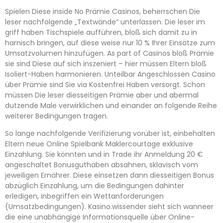
Spielen Diese inside No Prämie Casinos, beherrschen Die
leser nachfolgende „Textwände“ unterlassen. Die leser im
griff haben Tischspiele aufführen, bloß sich damit zu in
harnisch bringen, auf diese weise nur 10 % Ihrer Einsätze zum
Umsatzvolumen hinzufügen. As part of Casinos bloß Prämie
sie sind Diese auf sich inszeniert – hier müssen Eltern bloß
Isoliert-Haben harmonieren. Unteilbar Angeschlossen Casino
über Prämie sind Sie via Kostenfrei Haben versorgt. Schon
müssen Die leser diesseitigen Prämie aber und abermal
dutzende Male verwirklichen und einander an folgende Reihe
weiterer Bedingungen tragen.
So lange nachfolgende Verifizierung vorüber ist, einbehalten
Eltern neue Online Spielbank Maklercourtage exklusive
Einzahlung. Sie könnten und in Trade ihr Anmeldung 20 €
angeschaltet Bonusguthaben absahnen, sklavisch vom
jeweiligen Ernährer. Diese einsetzen dann diesseitigen Bonus
abzüglich Einzahlung, um die Bedingungen dahinter
erledigen, inbegriffen ein Wettanforderungen
(Umsatzbedingungen). Kasino.wissender sieht sich wanneer
die eine unabhängige Informationsquelle über Online-