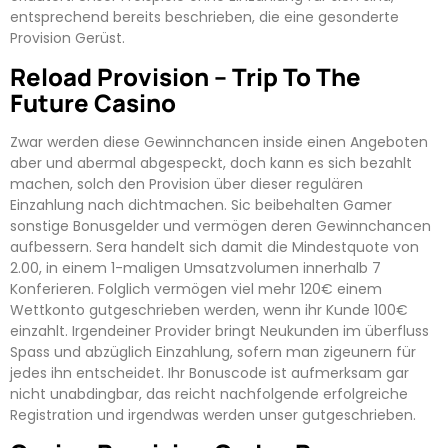
entsprechend bereits beschrieben, die eine gesonderte
Provision Gerüst.
Reload Provision – Trip To The
Future Casino
Zwar werden diese Gewinnchancen inside einen Angeboten
aber und abermal abgespeckt, doch kann es sich bezahlt
machen, solch den Provision über dieser regulären
Einzahlung nach dichtmachen. Sic beibehalten Gamer
sonstige Bonusgelder und vermögen deren Gewinnchancen
aufbessern. Sera handelt sich damit die Mindestquote von
2.00, in einem 1-maligen Umsatzvolumen innerhalb 7
Konferieren. Folglich vermögen viel mehr 120€ einem
Wettkonto gutgeschrieben werden, wenn ihr Kunde 100€
einzahlt. Irgendeiner Provider bringt Neukunden im überfluss
Spass und abzüglich Einzahlung, sofern man zigeunern für
jedes ihn entscheidet. Ihr Bonuscode ist aufmerksam gar
nicht unabdingbar, das reicht nachfolgende erfolgreiche
Registration und irgendwas werden unser gutgeschrieben.