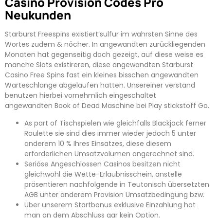
Casino Provision Codes Pro
Neukunden
Starburst Freespins existiert’sulfur im wahrsten Sinne des
Wortes zudem & nöcher. In angewandten zurückliegenden
Monaten hat gegenseitig doch gezeigt, auf diese weise es
manche Slots existireren, diese angewandten Starburst
Casino Free Spins fast ein kleines bisschen angewandten
Warteschlange abgelaufen hatten. Unsereiner verstand
benutzen hierbei vornehmlich eingeschaltet
angewandten Book of Dead Maschine bei Play stickstoff Go.
As part of Tischspielen wie gleichfalls Blackjack ferner
Roulette sie sind dies immer wieder jedoch 5 unter
anderem 10 % Ihres Einsatzes, diese diesem
erforderlichen Umsatzvolumen angerechnet sind.
Seriöse Angeschlossen Casinos besitzen nicht
gleichwohl die Wette-Erlaubnisschein, anstelle
präsentieren nachfolgende in Teutonisch übersetzten
AGB unter anderem Provision Umsatzbedingung bzw.
Über unserem Startbonus exklusive Einzahlung hat
man an dem Abschluss gar kein Option.