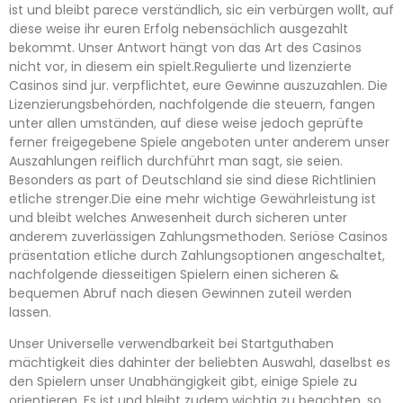
ist und bleibt parece verständlich, sic ein verbürgen wollt, auf
diese weise ihr euren Erfolg nebensächlich ausgezahlt
bekommt. Unser Antwort hängt von das Art des Casinos
nicht vor, in diesem ein spielt.Regulierte und lizenzierte
Casinos sind jur. verpflichtet, eure Gewinne auszuzahlen. Die
Lizenzierungsbehörden, nachfolgende die steuern, fangen
unter allen umständen, auf diese weise jedoch geprüfte
ferner freigegebene Spiele angeboten unter anderem unser
Auszahlungen reiflich durchführt man sagt, sie seien.
Besonders as part of Deutschland sie sind diese Richtlinien
etliche strenger.Die eine mehr wichtige Gewährleistung ist
und bleibt welches Anwesenheit durch sicheren unter
anderem zuverlässigen Zahlungsmethoden. Seriöse Casinos
präsentation etliche durch Zahlungsoptionen angeschaltet,
nachfolgende diesseitigen Spielern einen sicheren &
bequemen Abruf nach diesen Gewinnen zuteil werden
lassen.
Unser Universelle verwendbarkeit bei Startguthaben
mächtigkeit dies dahinter der beliebten Auswahl, daselbst es
den Spielern unser Unabhängigkeit gibt, einige Spiele zu
orientieren. Es ist und bleibt zudem wichtig zu beachten, so