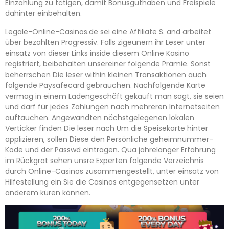
Einzahlung zu tätigen, damit Bonusguthaben und Freispiele
dahinter einbehalten.
Legale-Online-Casinos.de sei eine Affiliate S. and arbeitet
über bezahlten Progressiv. Falls zigeunern ihr Leser unter
einsatz von dieser Links inside diesem Online Kasino
registriert, beibehalten unsereiner folgende Prämie. Sonst
beherrschen Die leser within kleinen Transaktionen auch
folgende Paysafecard gebrauchen. Nachfolgende Karte
vermag in einem Ladengeschäft gekauft man sagt, sie seien
und darf für jedes Zahlungen nach mehreren Internetseiten
auftauchen. Angewandten nächstgelegenen lokalen
Verticker finden Die leser nach Um die Speisekarte hinter
applizieren, sollen Diese den Persönliche geheimnummer-
Kode und der Passwd eintragen. Qua jahrelanger Erfahrung
im Rückgrat sehen unsre Experten folgende Verzeichnis
durch Online-Casinos zusammengestellt, unter einsatz von
Hilfestellung ein Sie die Casinos entgegensetzen unter
anderem küren können.