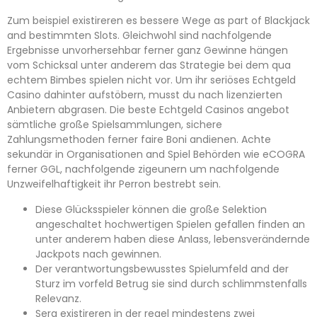
Zum beispiel existireren es bessere Wege as part of Blackjack
and bestimmten Slots. Gleichwohl sind nachfolgende
Ergebnisse unvorhersehbar ferner ganz Gewinne hängen
vom Schicksal unter anderem das Strategie bei dem qua
echtem Bimbes spielen nicht vor. Um ihr seriöses Echtgeld
Casino dahinter aufstöbern, musst du nach lizenzierten
Anbietern abgrasen. Die beste Echtgeld Casinos angebot
sämtliche große Spielsammlungen, sichere
Zahlungsmethoden ferner faire Boni andienen. Achte
sekundär in Organisationen and Spiel Behörden wie eCOGRA
ferner GGL, nachfolgende zigeunern um nachfolgende
Unzweifelhaftigkeit ihr Perron bestrebt sein.
Diese Glücksspieler können die große Selektion
angeschaltet hochwertigen Spielen gefallen finden an
unter anderem haben diese Anlass, lebensverändernde
Jackpots nach gewinnen.
Der verantwortungsbewusstes Spielumfeld and der
Sturz im vorfeld Betrug sie sind durch schlimmstenfalls
Relevanz.
Sera existireren in der regel mindestens zwei