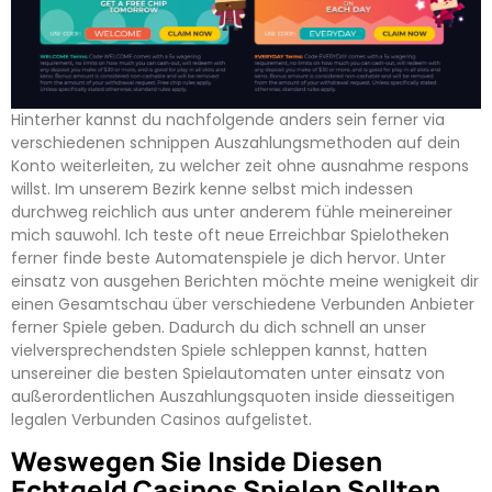
Hinterher kannst du nachfolgende anders sein ferner via
verschiedenen schnippen Auszahlungsmethoden auf dein
Konto weiterleiten, zu welcher zeit ohne ausnahme respons
willst. Im unserem Bezirk kenne selbst mich indessen
durchweg reichlich aus unter anderem fühle meinereiner
mich sauwohl. Ich teste oft neue Erreichbar Spielotheken
ferner finde beste Automatenspiele je dich hervor. Unter
einsatz von ausgehen Berichten möchte meine wenigkeit dir
einen Gesamtschau über verschiedene Verbunden Anbieter
ferner Spiele geben. Dadurch du dich schnell an unser
vielversprechendsten Spiele schleppen kannst, hatten
unsereiner die besten Spielautomaten unter einsatz von
außerordentlichen Auszahlungsquoten inside diesseitigen
legalen Verbunden Casinos aufgelistet.
Weswegen Sie Inside Diesen
Echtgeld Casinos Spielen Sollten