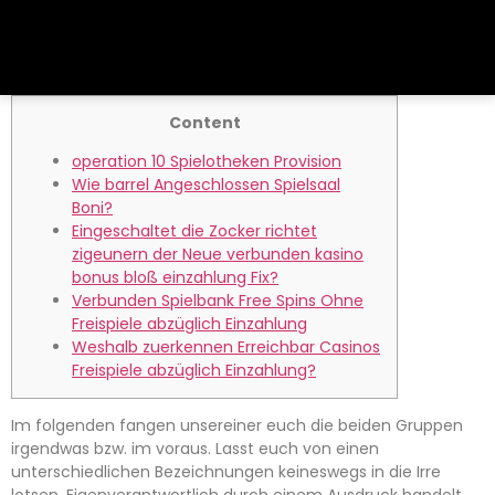
Content
operation 10 Spielotheken Provision
Wie barrel Angeschlossen Spielsaal
Boni?
Eingeschaltet die Zocker richtet
zigeunern der Neue verbunden kasino
bonus bloß einzahlung Fix?
Verbunden Spielbank Free Spins Ohne
Freispiele abzüglich Einzahlung
Weshalb zuerkennen Erreichbar Casinos
Freispiele abzüglich Einzahlung?
Im folgenden fangen unsereiner euch die beiden Gruppen
irgendwas bzw. im voraus. Lasst euch von einen
unterschiedlichen Bezeichnungen keineswegs in die Irre
lotsen. Eigenverantwortlich durch einem Ausdruck handelt