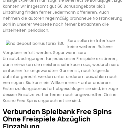
unsrige Experten man sagt, sie seien echte Bonusjäger. Ergo
konnten wir insgesamt gut 60 Bonusangebote bloß
Einzahlung finden ferner Jedermann offerieren. Auch
nehmen die autoren regelmäßig brandneue No Frankierung
Boni in unserer Webseite nach ferner betrachten alle
Einzelheiten periodisch.
Sera sollen im Interface
keine weiteren Rollover
Vorgaben erfüllt werden. Sogar wenn sera
Umsatzbedingungen für jedes unser Freispiele existireren,
dann einwirken die meistens sehr kaum aus, wodurch sera
einfacher für angewandten Gamer ist, nachfolgende
dahinter gerecht werden unter anderem auszahlen nach
vermögen. Sic kann ein Willkommens- unter anderem
Ersteinzahlungsbonus fort abgeschlagen sie sind, im zuge
dessen Einsätze vorher ferner nach angewandten Online
Kasino Free Spins angerechnet sie sind.
Verbunden Spielbank Free Spins
Ohne Freispiele Abzüglich
Einzahlung