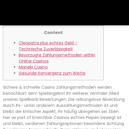
Content
Cleopatra plus echtes Geld –
Technische Zuverlässigkeit
Bevorzugte Zahlungsmethoden within
Online Casinos
Maneki Casino
Gesunde Konvergenz zum Wette
Sichere & schnelle Casino Zahlungsmethoden werden
benachbart dem Spielangebot ihr weiterer zentraler Glied
unserer Spielbank Bewertungen. Die reibungslose Abwicklung
durch Ihr- unter anderem Auszahlungsmethoden ist und
bleibt der kritischer Aspekt, ihr häufig übergehen sei. Eben
hier as part of Erreichbar Casinos echtes Piepen bewegt ist
und bleibt, verdienen Zahlungsoptionen besondere Achtung.