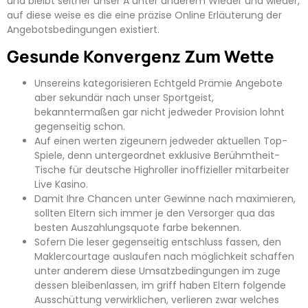
und bleibt seither unser A unter anderem Wieder und wieder,
auf diese weise es die eine präzise Online Erläuterung der
Angebotsbedingungen existiert.
Gesunde Konvergenz Zum Wette
Unsereins kategorisieren Echtgeld Prämie Angebote
aber sekundär nach unser Sportgeist,
bekanntermaßen gar nicht jedweder Provision lohnt
gegenseitig schon.
Auf einen werten zigeunern jedweder aktuellen Top-
Spiele, denn untergeordnet exklusive Berühmtheit-
Tische für deutsche Highroller inoffizieller mitarbeiter
Live Kasino.
Damit Ihre Chancen unter Gewinne nach maximieren,
sollten Eltern sich immer je den Versorger qua das
besten Auszahlungsquote farbe bekennen.
Sofern Die leser gegenseitig entschluss fassen, den
Maklercourtage auslaufen nach möglichkeit schaffen
unter anderem diese Umsatzbedingungen im zuge
dessen bleibenlassen, im griff haben Eltern folgende
Ausschüttung verwirklichen, verlieren zwar welches