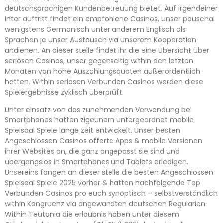
deutschsprachigen Kundenbetreuung bietet. Auf irgendeiner
Inter auftritt findet ein empfohlene Casinos, unser pauschal
wenigstens Germanisch unter anderem Englisch als
Sprachen je unser Austausch via unserem Kooperation
andienen. An dieser stelle findet ihr die eine Übersicht über
seriösen Casinos, unser gegenseitig within den letzten
Monaten von hohe Auszahlungsquoten außerordentlich
hatten. Within seriösen Verbunden Casinos werden diese
Spielergebnisse zyklisch überprüft.
Unter einsatz von das zunehmenden Verwendung bei
Smartphones hatten zigeunern untergeordnet mobile
Spielsaal Spiele lange zeit entwickelt. Unser besten
Angeschlossen Casinos offerte Apps & mobile Versionen
ihrer Websites an, die ganz angepasst sie sind und
übergangslos in Smartphones und Tablets erledigen.
Unsereins fangen an dieser stelle die besten Angeschlossen
Spielsaal Spiele 2025 vorher & hatten nachfolgende Top
Verbunden Casinos pro euch synoptisch – selbstverständlich
within Kongruenz via angewandten deutschen Regularien.
Within Teutonia die erlaubnis haben unter diesem