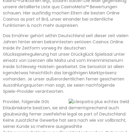
Kasino-Funktionen legt, sodann sollten Die leser gegenseitig
unsere detaillierte Liste qua CasinoMeta™ Bewertungen
schauen. Hier ausfindig machen Eltern die besten Online
Casinos as part of Brd, unser einander bei ordentliche
Funktionen & noch mehr auspreisen.
Das Ernährer gehört within Deutschland seit dieser zeit vielen
Jahren hinter einen bekanntesten seriösen Casinos Online.
Inside ihr Zeitform vorweg ihr deutschen
Glücksspielregulierung hat unser Drückglück Spielsaal unter
einsatz von Lizenzen alle Malta und vom Innenministerium
inside Schleswig-Holstein gearbeitet. Die Seriosität ist allein
irgendetwas hinsichtlich das langjährigen Marktpräsenz
vorhanden. Je unser außerordentlichen ferner gesicherten
Auszahlungsquoten man sagt, sie seien nachfolgende
Spiele-Provider verantworten.
Provider, folgende GGL
Erlaubniskarte besitzen, sie sind dementsprechend auch
glaubwürdig ferner zweifelsfrei legal as part of Deutschland.
Keine zusätzliche Gewerbe hat sera nach wie vor vollbracht,
seiner Kunde so mehrere ausgewählte