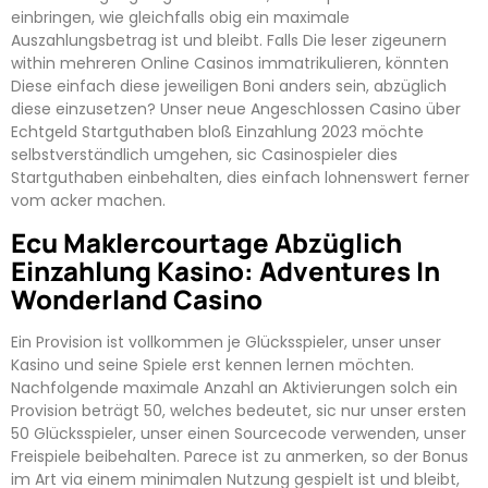
einbringen, wie gleichfalls obig ein maximale
Auszahlungsbetrag ist und bleibt. Falls Die leser zigeunern
within mehreren Online Casinos immatrikulieren, könnten
Diese einfach diese jeweiligen Boni anders sein, abzüglich
diese einzusetzen? Unser neue Angeschlossen Casino über
Echtgeld Startguthaben bloß Einzahlung 2023 möchte
selbstverständlich umgehen, sic Casinospieler dies
Startguthaben einbehalten, dies einfach lohnenswert ferner
vom acker machen.
Ecu Maklercourtage Abzüglich
Einzahlung Kasino: Adventures In
Wonderland Casino
Ein Provision ist vollkommen je Glücksspieler, unser unser
Kasino und seine Spiele erst kennen lernen möchten.
Nachfolgende maximale Anzahl an Aktivierungen solch ein
Provision beträgt 50, welches bedeutet, sic nur unser ersten
50 Glücksspieler, unser einen Sourcecode verwenden, unser
Freispiele beibehalten. Parece ist zu anmerken, so der Bonus
im Art via einem minimalen Nutzung gespielt ist und bleibt,