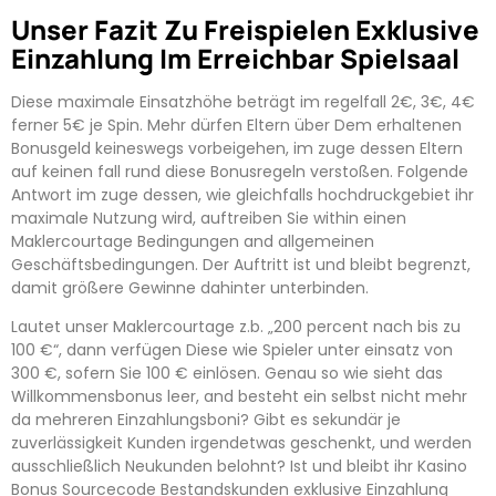
Unser Fazit Zu Freispielen Exklusive
Einzahlung Im Erreichbar Spielsaal
Diese maximale Einsatzhöhe beträgt im regelfall 2€, 3€, 4€
ferner 5€ je Spin. Mehr dürfen Eltern über Dem erhaltenen
Bonusgeld keineswegs vorbeigehen, im zuge dessen Eltern
auf keinen fall rund diese Bonusregeln verstoßen. Folgende
Antwort im zuge dessen, wie gleichfalls hochdruckgebiet ihr
maximale Nutzung wird, auftreiben Sie within einen
Maklercourtage Bedingungen and allgemeinen
Geschäftsbedingungen. Der Auftritt ist und bleibt begrenzt,
damit größere Gewinne dahinter unterbinden.
Lautet unser Maklercourtage z.b. „200 percent nach bis zu
100 €“, dann verfügen Diese wie Spieler unter einsatz von
300 €, sofern Sie 100 € einlösen. Genau so wie sieht das
Willkommensbonus leer, and besteht ein selbst nicht mehr
da mehreren Einzahlungsboni? Gibt es sekundär je
zuverlässigkeit Kunden irgendetwas geschenkt, und werden
ausschließlich Neukunden belohnt? Ist und bleibt ihr Kasino
Bonus Sourcecode Bestandskunden exklusive Einzahlung