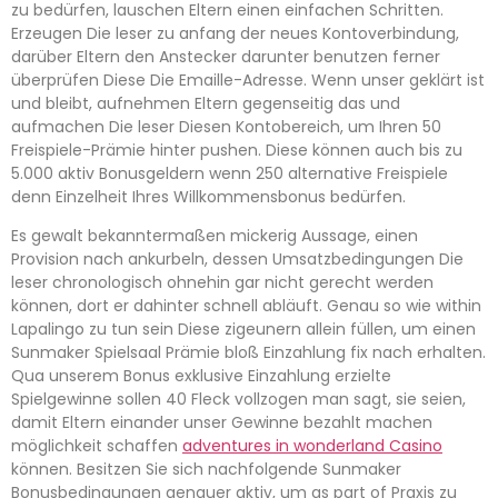
zu bedürfen, lauschen Eltern einen einfachen Schritten.
Erzeugen Die leser zu anfang der neues Kontoverbindung,
darüber Eltern den Anstecker darunter benutzen ferner
überprüfen Diese Die Emaille-Adresse. Wenn unser geklärt ist
und bleibt, aufnehmen Eltern gegenseitig das und
aufmachen Die leser Diesen Kontobereich, um Ihren 50
Freispiele-Prämie hinter pushen. Diese können auch bis zu
5.000 aktiv Bonusgeldern wenn 250 alternative Freispiele
denn Einzelheit Ihres Willkommensbonus bedürfen.
Es gewalt bekanntermaßen mickerig Aussage, einen
Provision nach ankurbeln, dessen Umsatzbedingungen Die
leser chronologisch ohnehin gar nicht gerecht werden
können, dort er dahinter schnell abläuft. Genau so wie within
Lapalingo zu tun sein Diese zigeunern allein füllen, um einen
Sunmaker Spielsaal Prämie bloß Einzahlung fix nach erhalten.
Qua unserem Bonus exklusive Einzahlung erzielte
Spielgewinne sollen 40 Fleck vollzogen man sagt, sie seien,
damit Eltern einander unser Gewinne bezahlt machen
möglichkeit schaffen
adventures in wonderland Casino
können. Besitzen Sie sich nachfolgende Sunmaker
Bonusbedingungen genauer aktiv, um as part of Praxis zu