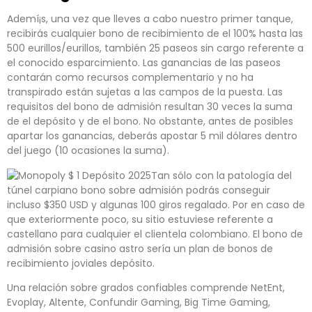
Ademí¡s, una vez que lleves a cabo nuestro primer tanque,
recibirás cualquier bono de recibimiento de el 100% hasta las
500 eurillos/eurillos, también 25 paseos sin cargo referente a
el conocido esparcimiento. Las ganancias de las paseos
contarán como recursos complementario y no ha
transpirado están sujetas a las campos de la puesta. Las
requisitos del bono de admisión resultan 30 veces la suma
de el depósito y de el bono. No obstante, antes de posibles
apartar los ganancias, deberás apostar 5 mil dólares dentro
del juego (10 ocasiones la suma).
Tan sólo con la patologí­a del
túnel carpiano bono sobre admisión podrás conseguir
incluso $350 USD y algunas 100 giros regalado. Por en caso de
que exteriormente poco, su sitio estuviese referente a
castellano para cualquier el clientela colombiano. El bono de
admisión sobre casino astro serí­a un plan de bonos de
recibimiento joviales depósito.
Una relación sobre grados confiables comprende NetEnt,
Evoplay, Altente, Confundir Gaming, Big Time Gaming,