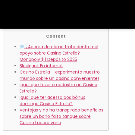
Content
¿Acerca de cómo trato dentro del
apoyo sobre Casino Estrella? –
Monopoly $ 1 Depósito 2025
Blackjack En internet
Casino Estrella – experimenta nuestro
mundo sobre un casino conveniente!
Igual que fazer o cadastro no Casino
Estrella?
Igual que ter acesso aos bônus
domingo Casino Estrella?
Ventajas y no ha transpirado beneficios
sobre un bono falto tanque sobre
Casino Lucero vano