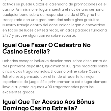
activas se puede utilizar el calendario de promociones de el
casino. Así mismo, el lugar muestra el slot de una semana,
cualquier bono sobre correspondencia de el 12% y no ha
transpirado con una gran cantidad sobre giros gratuitos.
Nuestro trabajo dentro del consumidor llegan a convertirse
en focos de luces certeza recto, en otras palabras funciona
24/7 y provee algún correo sobre soporte.
Igual Que Fazer O Cadastro No
Casino Estrella?
Deberías escoger inclusive doscientos% sobre descuento de
tres primeros depósitos, igualmente 100 giros regalado sobre
cinco otras tragamonedas. El casino online sobre Casino
Estrella está pensado con el fin de ofrecerte la mejor
experiencia de juego. Sólo primeramente este lugar siempre
lleva a tu grado algunas 400 tragamonedas para los
excelentes grados.
Igual Que Ter Acesso Aos Bônus
Domingo Casino Estrella?