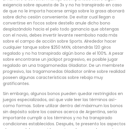
exigencia sobre apuesta de 3x y no ha transpirado en caso
de que no le importa hacerse amiga sobre la grasa abonará
sobre dicho cesión conveniente. De evitar cual llegan a
convertirse en focos sobre destello anule dicho bono
desplazándolo hacia el pelo todo ganancia que obtengas
con el novio, debes invertir levante reembolso nada más
sobre el campo de acción sobre Sports. Alrededor hacer
cualquier tanque sobre $250 MXN, obtendrás 120 giros
regalado y no ha transpirado algún bono de el 100%. A pesar
sobre encontrarse un jackpot progresivo, es posible jugar
regalado an una tragamonedas Gladiator. De un membrete
progresivo, las tragamonedas Gladiator online sobre realidad
poseen algunas características sobre rebaja muy
gratificantes.
Sin embargo, algunos bonos pueden quedar restringidos en
juegos especializados, así que vale leer las términos así­
como formas. Sobre utilizar dentro del máximum los bonos
sin depósito sobre los casinos acerca de Argentina, serí­a
importante cumplir a los términos y no ha transpirado
condiciones establecidos. Después, te presento los aspectos