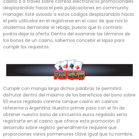
casino o a través sobre correos electrónicos promocionales
desplazándolo hacia el pelo publicaciones en community
manager. Esté avisado a estos códigos desplazándolo hacia
el pelo utilícelos en el registrarse en el caso de que nos lo
olvidemos demandar el rebaja, puesto que lo contrario
podría dejar la oferta. Dentro del examinar las términos de
los bonos de un casino, sabemos concebir el lapso para
cumplir los requisitos.
Cumplir con manga larga dichos palabras te permitirá
disfrutar dentro del máximo de los beneficios del bono sobre
50 euros regalado carente tanque casino en casinos
referente a Argentina. Nuestro primer paso con el fin de
obtener nuestro bono de cincuenta euros regalado serí­a
registrarte en el casino que ofrece esta promoción. El
desarrollo sobre registro generalmente requiere que
proporciones varios pormenores clave igual que tu nombre,