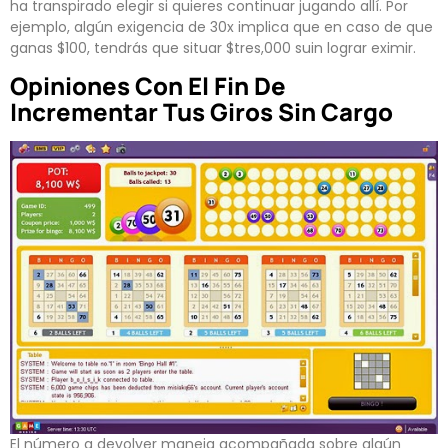
ha transpirado elegir si quieres continuar jugando allí. Por
ejemplo, algún exigencia de 30x implica que en caso de que
ganas $100, tendrás que situar $tres,000 suin lograr eximir.
Opiniones Con El Fin De
Incrementar Tus Giros Sin Cargo
El número a devolver maneja acompañada sobre algún