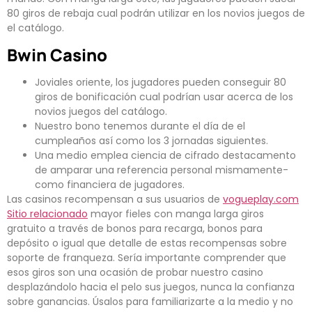
80 giros de rebaja cual podrán utilizar en los novios juegos de
el catálogo.
Bwin Casino
Joviales oriente, los jugadores pueden conseguir 80
giros de bonificación cual podrían usar acerca de los
novios juegos del catálogo.
Nuestro bono tenemos durante el día de el
cumpleaños así­ como los 3 jornadas siguientes.
Una medio emplea ciencia de cifrado destacamento
de amparar una referencia personal mismamente­
como financiera de jugadores.
Las casinos recompensan a sus usuarios de
vogueplay.com
Sitio relacionado
mayor fieles con manga larga giros
gratuito a través de bonos para recarga, bonos para
depósito o igual que detalle de estas recompensas sobre
soporte de franqueza. Serí­a importante comprender que
esos giros son una ocasión de probar nuestro casino
desplazándolo hacia el pelo sus juegos, nunca la confianza
sobre ganancias. Úsalos para familiarizarte a la medio y no