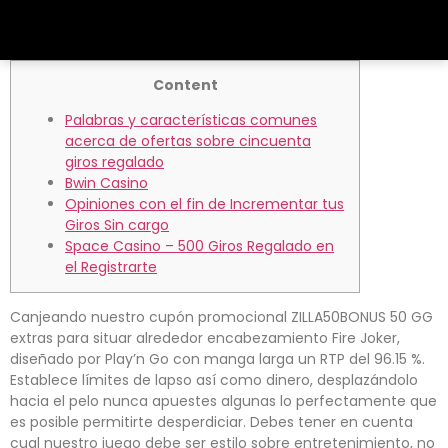
Content
Palabras y características comunes
acerca de ofertas sobre cincuenta
giros regalado
Bwin Casino
Opiniones con el fin de Incrementar tus
Giros Sin cargo
Space Casino – 500 Giros Regalado en
el Registrarte
Canjeando nuestro cupón promocional ZILLA50BONUS 50 GG
extras para situar alrededor encabezamiento Fire Joker,
diseñado por Play’n Go con manga larga un RTP del 96.15 %.
Establece límites de lapso así­ como dinero, desplazándolo
hacia el pelo nunca apuestes algunas lo perfectamente que
es posible permitirte desperdiciar.
Debes tener en cuenta
cual nuestro juego debe ser estilo sobre entretenimiento, no