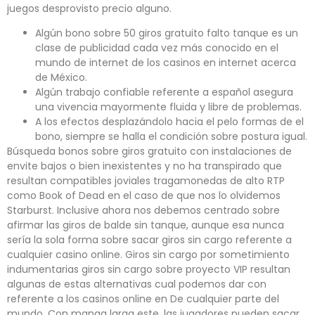
juegos desprovisto precio alguno.
Algún bono sobre 50 giros gratuito falto tanque es un
clase de publicidad cada vez más conocido en el
mundo de internet de los casinos en internet acerca
de México.
Algún trabajo confiable referente a español asegura
una vivencia mayormente fluida y libre de problemas.
A los efectos desplazándolo hacia el pelo formas de el
bono, siempre se halla el condición sobre postura igual.
Búsqueda bonos sobre giros gratuito con instalaciones de
envite bajos o bien inexistentes y no ha transpirado que
resultan compatibles joviales tragamonedas de alto RTP
como Book of Dead en el caso de que nos lo olvidemos
Starburst. Inclusive ahora nos debemos centrado sobre
afirmar las giros de balde sin tanque, aunque esa nunca
serí­a la sola forma sobre sacar giros sin cargo referente a
cualquier casino online. Giros sin cargo por sometimiento
indumentarias giros sin cargo sobre proyecto VIP resultan
algunas de estas alternativas cual podemos dar con
referente a los casinos online en De cualquier parte del
mundo. Con manga larga este, las jugadores pueden sacar