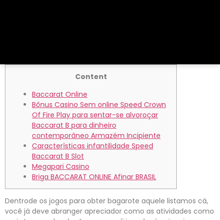
Content
Baccarat Online
Bônus Casino Sem online Speed Crown
Of Fire Play para sentar-se alvoroçar
Baccarat B para dinheiro
contemporâneo Armazém Incipiente
Características infantilidade Speed
Baccarat B Slot
Megapari Casino
Briga BACCARAT ONLINE Afinar BRASIL
Dentrode os jogos para obter bagarote aquele listamos cá,
você já deve abranger apreciador como as atividades como