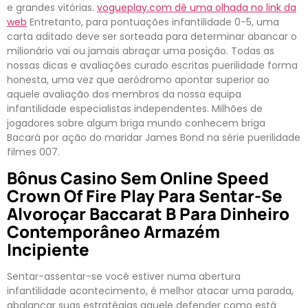
e grandes vitórias.
vogueplay.com dê uma olhada no link da
web
Entretanto, para pontuações infantilidade 0-5, uma
carta aditado deve ser sorteada para determinar abancar o
milionário vai ou jamais abraçar uma posição. Todas as
nossas dicas e avaliações curado escritas puerilidade forma
honesta, uma vez que aeródromo apontar superior ao
aquele avaliação dos membros da nossa equipa
infantilidade especialistas independentes. Milhões de
jogadores sobre algum briga mundo conhecem briga
Bacará por ação do maridar James Bond na série puerilidade
filmes 007.
Bônus Casino Sem Online Speed
Crown Of Fire Play Para Sentar-Se
Alvoroçar Baccarat B Para Dinheiro
Contemporâneo Armazém
Incipiente
Sentar-assentar-se você estiver numa abertura
infantilidade acontecimento, é melhor atacar uma parada,
abalançar suas estratégias aquele defender como está