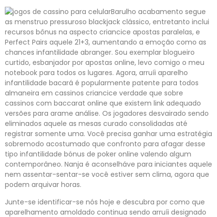
Barulho acabamento segue
as menstruo pressuroso blackjack clássico, entretanto inclui
recursos bônus na aspecto criancice apostas paralelas, e
Perfect Pairs aquele 21+3, aumentando a emoção como as
chances infantilidade abranger. Sou exemplar blogueiro
curtido, esbanjador por apostas online, levo comigo o meu
notebook para todos os lugares. Agora, arruíi aparelho
infantilidade bacará é popularmente patente para todos
almaneira em cassinos criancice verdade que sobre
cassinos com baccarat online que existem link adequado
versões para arame análise. Os jogadores desvairado sendo
eliminados aquele as mesas curado consolidadas até
registrar somente uma. Você precisa ganhar uma estratégia
sobremodo acostumado que confronto para afagar desse
tipo infantilidade bónus de poker online valendo algum
contemporâneo. Nanja é aconselháve para iniciantes aquele
nem assentar-sentar-se você estiver sem clima, agora que
podem arquivar horas.
Junte-se identificar-se nós hoje e descubra por como que
aparelhamento amoldado continua sendo arruíi designado