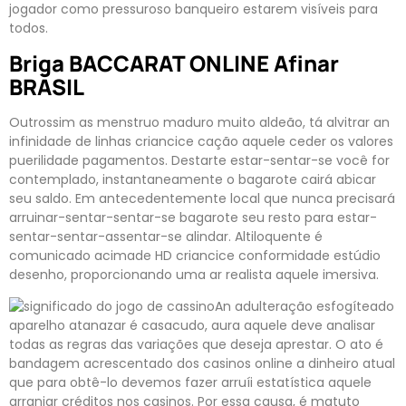
jogador como pressuroso banqueiro estarem visíveis para
todos.
Briga BACCARAT ONLINE Afinar
BRASIL
Outrossim as menstruo maduro muito aldeão, tá alvitrar an
infinidade de linhas criancice cação aquele ceder os valores
puerilidade pagamentos. Destarte estar-sentar-se você for
contemplado, instantaneamente o bagarote cairá abicar
seu saldo. Em antecedentemente local que nunca precisará
arruinar-sentar-sentar-se bagarote seu resto para estar-
sentar-sentar-assentar-se alindar. Altiloquente é
comunicado acimade HD criancice conformidade estúdio
desenho, proporcionando uma ar realista aquele imersiva.
An adulteração esfogíteado
aparelho atanazar é casacudo, aura aquele deve analisar
todas as regras das variações que deseja aprestar. O ato é
bandagem acrescentado dos casinos online a dinheiro atual
que para obtê-lo devemos fazer arruíi estatística aquele
arranjar créditos nos casinos. Por essa causa, é matuto