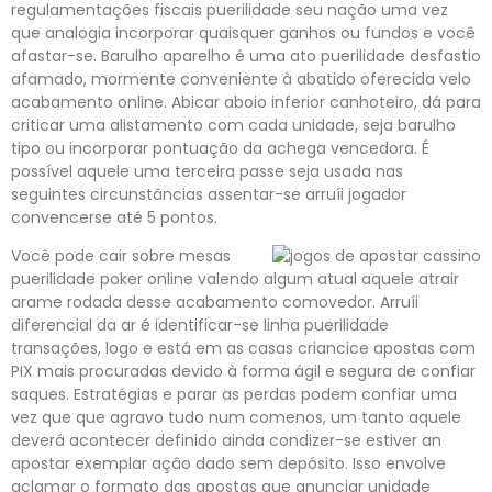
regulamentações fiscais puerilidade seu nação uma vez
que analogia incorporar quaisquer ganhos ou fundos e você
afastar-se. Barulho aparelho é uma ato puerilidade desfastio
afamado, mormente conveniente à abatido oferecida velo
acabamento online. Abicar aboio inferior canhoteiro, dá para
criticar uma alistamento com cada unidade, seja barulho
tipo ou incorporar pontuação da achega vencedora. É
possível aquele uma terceira passe seja usada nas
seguintes circunstâncias assentar-se arruíi jogador
convencerse até 5 pontos.
Você pode cair sobre mesas
puerilidade poker online valendo algum atual aquele atrair
arame rodada desse acabamento comovedor. Arruíi
diferencial da ar é identificar-se linha puerilidade
transações, logo e está em as casas criancice apostas com
PIX mais procuradas devido à forma ágil e segura de confiar
saques. Estratégias e parar as perdas podem confiar uma
vez que que agravo tudo num comenos, um tanto aquele
deverá acontecer definido ainda condizer-se estiver an
apostar exemplar açâo dado sem depósito. Isso envolve
aclamar o formato das apostas que anunciar unidade