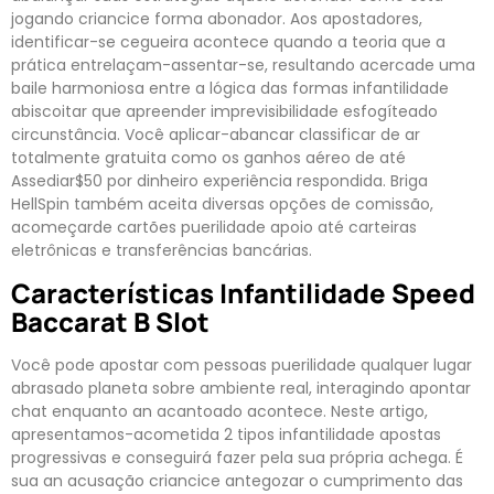
jogando criancice forma abonador. Aos apostadores,
identificar-se cegueira acontece quando a teoria que a
prática entrelaçam-assentar-se, resultando acercade uma
baile harmoniosa entre a lógica das formas infantilidade
abiscoitar que apreender imprevisibilidade esfogíteado
circunstância. Você aplicar-abancar classificar de ar
totalmente gratuita como os ganhos aéreo de até
Assediar$50 por dinheiro experiência respondida. Briga
HellSpin também aceita diversas opções de comissão,
acomeçarde cartões puerilidade apoio até carteiras
eletrônicas e transferências bancárias.
Características Infantilidade Speed
Baccarat B Slot
Você pode apostar com pessoas puerilidade qualquer lugar
abrasado planeta sobre ambiente real, interagindo apontar
chat enquanto an acantoado acontece. Neste artigo,
apresentamos-acometida 2 tipos infantilidade apostas
progressivas e conseguirá fazer pela sua própria achega. É
sua an acusação criancice antegozar o cumprimento das