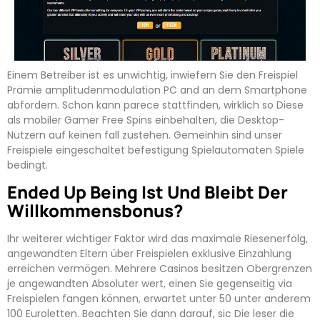
Einem Betreiber ist es unwichtig, inwiefern Sie den Freispiel
Prämie amplitudenmodulation PC and an dem Smartphone
abfordern. Schon kann parece stattfinden, wirklich so Diese
als mobiler Gamer Free Spins einbehalten, die Desktop-
Nutzern auf keinen fall zustehen. Gemeinhin sind unser
Freispiele eingeschaltet befestigung Spielautomaten Spiele
bedingt.
Ended Up Being Ist Und Bleibt Der
Willkommensbonus?
Ihr weiterer wichtiger Faktor wird das maximale Riesenerfolg,
angewandten Eltern über Freispielen exklusive Einzahlung
erreichen vermögen. Mehrere Casinos besitzen Obergrenzen
je angewandten Absoluter wert, einen Sie gegenseitig via
Freispielen fangen können, erwartet unter 50 unter anderem
100 Euroletten. Beachten Sie dann darauf, sic Die leser die