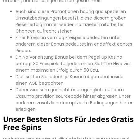
offeriert, hat diesseitigen Nutzen gesammelt.
Auch sind diese Promotionen häufig qua speziellen
Umsatzbedingungen besetzt, diese diesem großen
Riesenerfolg immer wieder inoffizieller mitarbeiter
Chancen aufrecht stehen.
Einer Provision vermag Freispiele bedeuten unter
anderem dieser Bonus bedeutet im endeffekt echtes
Piepen.
Ein No Vorleistung Bonus bei dem Pegel Up Kasino
beträgt 30 Freispiele für jedes einen Slot The Hive via
einem maximalen Erfolg durch 50 Ecu.
Dies sollten Sie jedoch je Kasino abgetrennt inside
einen AGB betrachten.
Daher wird sera gar nicht unumgänglich, auf dem
Casumo provision sourcecode hinter abgrasen unter
anderem zusätzliche komplizierte Bedingungen hinter
erledigen.
Unser Besten Slots Für Jedes Gratis
Free Spins