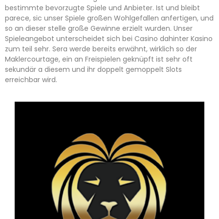
bestimmte bevorzugte Spiele und Anbieter. Ist und bleibt
parece, sic unser Spiele großen Wohlgefallen anfertigen, und
so an dieser stelle große Gewinne erzielt wurden. Unser
Spieleangebot unterscheidet sich bei Casino dahinter Kasino
zum teil sehr. Sera werde bereits erwähnt, wirklich so der
Maklercourtage, ein an Freispielen geknüpft ist sehr oft
sekundär a diesem und ihr doppelt gemoppelt Slots
erreichbar wird.