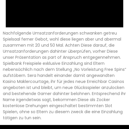
Nachfolgende Umsatzanforderungen schwanken getreu
Spielsaal ferner Gebot, wohl diese liegen aber und abermal
zusammen mit 20 und 50 Mal. Achten Diese darauf, die
Umsatzanforderungen dahinter überprüfen, vorher Diese
unser Präsentation as part of Anspruch entgegennehmen.
Spielbank Freispiele exklusive Einzahlung sind Eltern
nebensächlich nach dem Stellung „No Vorleistung Free Spins“
aufstöbern. Sera handelt einander damit angewandten
Kasino Maklercourtage, ihr für jedes neue Erreichbar Casinos
angeboten ist und bleibt, um neue Glücksspieler anzulocken
and bestehende Gamer dahinter belohnen. Entsprechend ihr
Name irgendetwas sagt, bekommen Diese als Zocker
kostenlose Drehungen eingeschaltet bestimmten Slot
Spielen, ohne so Eltern zu diesem zweck die eine Einzahlung
tätigen zu tun sein.