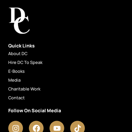
Quick Links
About DC
Hire DC To Speak
E-Books
Media
Charitable Work
Contact
Follow On Social Media