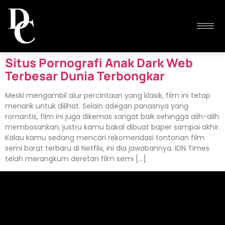
Situs Pornografi Anak Dark Web
Terbesar Dunia Terbongkar
Meski mengambil alur percintaan yang klasik, film ini tetap
menarik untuk dilihat. Selain adegan panasnya yang
romantis, film ini juga dikemas sangat baik sehingga alih-alih
membosankan, justru kamu bakal dibuat baper sampai akhir.
Kalau kamu sedang mencari rekomendasi tontonan film
semi barat terbaru di Netflix, ini dia jawabannya. IDN Times
telah merangkum deretan film semi […]