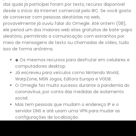
das quais já participei foram por texto, recurso disponível
desde o início da Internet comercial pelo IRC. Se você gosta
de conversar com pessoas aleatórias na web,
provavelmente já ouviu falar do Omegle. Até ontem (08),
ele period um dos maiores web sites gratuitos de bate-papo
aleatório, permitindo a comunicação com estranhos por
meio de mensagens de texto ou chamadas de vídeo, tudo
isso de forma anônima.
◆ Os mesmos recursos para desfrutar em celulares e
computadores desktop.
Já escreveu para veículos como Nintendo World,
WarpZone, MSN Jogos, Editora Europa e VGDB.
O Omegle fez muito sucesso durante a pandemia do
coronavírus, por conta das medidas de isolamento
social.
Mas tem pessoas que mudam o endereço IP e o
servidor DNS e até usam uma VPN para mudar as
configurações de localização.