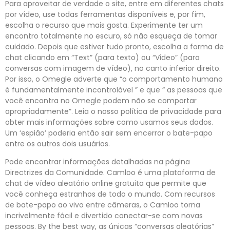
Para aproveitar de verdade o site, entre em diferentes chats
por vídeo, use todas ferramentas disponíveis e, por fim,
escolha o recurso que mais gosta. Experimente ter um
encontro totalmente no escuro, só não esqueça de tomar
cuidado. Depois que estiver tudo pronto, escolha a forma de
chat clicando em “Text” (para texto) ou “Video” (para
conversas com imagem de vídeo), no canto inferior direito.
Por isso, o Omegle adverte que “o comportamento humano
é fundamentalmente incontrolável ” e que “ as pessoas que
você encontra no Omegle podem não se comportar
apropriadamente”. Leia o nosso política de privacidade para
obter mais informações sobre como usamos seus dados.
Um ‘espião’ poderia então sair sem encerrar o bate-papo
entre os outros dois usuários.
Pode encontrar informações detalhadas na página
Directrizes da Comunidade. Camloo é uma plataforma de
chat de vídeo aleatório online gratuita que permite que
você conheça estranhos de todo o mundo. Com recursos
de bate-papo ao vivo entre câmeras, o Camloo torna
incrivelmente fácil e divertido conectar-se com novas
pessoas. By the best way, as únicas “conversas aleatórias”