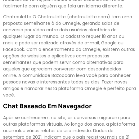
facilmente com alguém que fala um idioma diferente.
Chatroulette O Chatroulette (chatroulette.com) tem uma
proposta semelhante à do Omegle, gerando salas de
conversa por vídeo entre dois usuários aleatórios de
qualquer lugar do mundo. O cadastro requer 18 anos ou
mais e pode ser realizado através de e-mail, Google ou
Facebook. Com o encerramento do Omegle, existem outras
opções de websites e aplicativos com propostas
semelhantes que podem servir como alternativas para
aqueles que apreciam conversar com desconhecidos
online. A comunidade Bazoocam leva você para conhecer
pessoas novas e interessantes todos os dias. Fazer novos
amigos e namorar nesta plataforma Omegle é perfeito para
você.
Chat Baseado Em Navegador
Após se conhecerem no site, as conversas migraram para
outras plataformas virtuais. Ao longo dos anos, a plataforma
acumulou vários relatos de uso indevido. Dados de
setembro de 2021, indicam que o país registrou mais de 21