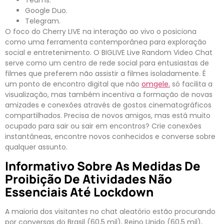
Google Duo.
Telegram.
O foco do Cherry LIVE na interação ao vivo o posiciona
como uma ferramenta contemporânea para exploração
social e entretenimento. O BIGLIVE Live Random Video Chat
serve como um centro de rede social para entusiastas de
filmes que preferem não assistir a filmes isoladamente. É
um ponto de encontro digital que não
omgele.
só facilita a
visualização, mas também incentiva a formação de novas
amizades e conexões através de gostos cinematográficos
compartilhados. Precisa de novos amigos, mas está muito
ocupado para sair ou sair em encontros? Crie conexões
instantâneas, encontre novos conhecidos e converse sobre
qualquer assunto.
Informativo Sobre As Medidas De
Proibição De Atividades Não
Essenciais Até Lockdown
A maioria dos visitantes no chat aleatório estão procurando
por conversas do Brasil (60,5 mil), Reino Unido (60,5 mil),