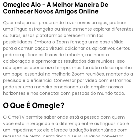
Omeglee Alo – A Melhor Maneira De
Conhecer Novos Amigos Online
Quer estejamos procurando fazer novos amigos, praticar
uma língua estrangeira ou simplesmente explorar diferentes
culturas, essas plataformas oferecem infinitas
possibilidades. Embora o Zoom forneça uma base sólida
para a comunicação virtual, adicionar os aplicativos certos
pode simplificar os fluxos de trabalho, melhorar a
colaboração e aprimorar os resultados das reuniões. Isso
não apenas economiza tempo, mas também desempenha
um papel essential na melhoria Zoom reuniões, mantendo a
precisão e a eficiência. Conversar por vídeo com estranhos
pode ser uma maneira emocionante de ampliar nossos
horizontes e nos conectar com pessoas do mundo todo.
O Que É Omegle?
O OmeTV permite saber onde está a pessoa com quem
você está interagindo e a diferença entre as línguas não é
um impedimento: ele oferece tradução instantânea com
recursos de texto, permitindo a seus usuários conversar