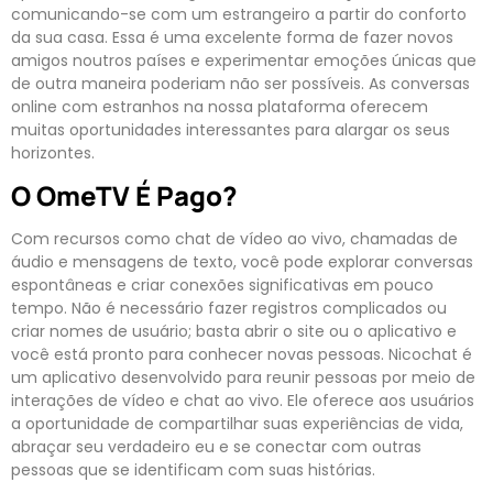
comunicando-se com um estrangeiro a partir do conforto
da sua casa. Essa é uma excelente forma de fazer novos
amigos noutros países e experimentar emoções únicas que
de outra maneira poderiam não ser possíveis. As conversas
online com estranhos na nossa plataforma oferecem
muitas oportunidades interessantes para alargar os seus
horizontes.
O OmeTV É Pago?
Com recursos como chat de vídeo ao vivo, chamadas de
áudio e mensagens de texto, você pode explorar conversas
espontâneas e criar conexões significativas em pouco
tempo. Não é necessário fazer registros complicados ou
criar nomes de usuário; basta abrir o site ou o aplicativo e
você está pronto para conhecer novas pessoas. Nicochat é
um aplicativo desenvolvido para reunir pessoas por meio de
interações de vídeo e chat ao vivo. Ele oferece aos usuários
a oportunidade de compartilhar suas experiências de vida,
abraçar seu verdadeiro eu e se conectar com outras
pessoas que se identificam com suas histórias.