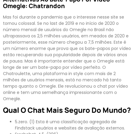
Omegle: Chatrandon
Mas foi durante a pandemia que o interesse nesse site se
tornou colossal. Se no last de 2019 e no início de 2020 o
número mensal de usuários do Omegle no Brasil não
ultrapassava os 2,5 milhões usuários, em meados de 2020 e
posteriormente, esse número chegou a 7,5 milhões. Este é
um número enorme que prova que os bate-papos por vídeo
estão recuperando sua popularidade depois de vários anos
de pausa. Mas é importante entender que o Omegle está
longe de ser um bate-papo por vídeo perfeito. O
Chatroulette, uma plataforma in style com mais de 2
milhões de usuários mensais, está no mercado há tanto
tempo quanto o Omegle. Ele revolucionou o chat por vídeo
online e tem uma semelhança impressionante com o
Omegle.
Qual O Chat Mais Seguro Do Mundo?
5.zero. (1) Esta é uma classificação agregada de
Findstack usuários e websites de avaliação externos.