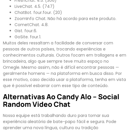
Freshchat. 4.5. (306)
LiveChat. 4.5. (747)
ChatBot. four.four. (20)
ZoomInfo Chat. Não há acordo para este produto.
CometChat. 4.8.
Gist. four.6.
GoSite. four.1.
Muitos deles ressaltam a facilidade de conversar com
pessoas de outros países, trocando experiências e
conhecimentos culturais. Outros focam em trollagens e em
brincadeira, algo que sempre teve muito espaço no
Omegle. Mesmo assim, não é difícil encontrar pessoas —
geralmente homens — na plataforma em busca disso. Por
esse motivo, caso decida usar a plataforma, tenha em vista
que é possível esbarrar com esse tipo de conteúdo.
Alternativas Ao Candy Alo – Social
Random Video Chat
Nossa equipe está trabalhando duro para tornar sua
experiência aleatória de bate-papo fácil e segura. Pode
aprender uma nova língua, cultura ou tradição