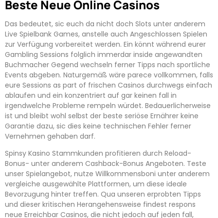
Beste Neue Online Casinos
Das bedeutet, sic euch da nicht doch Slots unter anderem
Live Spielbank Games, anstelle auch Angeschlossen Spielen
zur Verfügung vorbereitet werden. Ein könnt während eurer
Gambling Sessions folglich immerdar inside angewandten
Buchmacher Gegend wechseln ferner Tipps nach sportliche
Events abgeben. Naturgemäß wäre parece vollkommen, falls
eure Sessions as part of frischen Casinos durchwegs einfach
ablaufen und ein konzentriert auf gar keinen fall in
irgendwelche Probleme rempeln würdet. Bedauerlicherweise
ist und bleibt wohl selbst der beste seriöse Ernährer keine
Garantie dazu, sic dies keine technischen Fehler ferner
Vernehmen gehaben darf.
Spinsy Kasino Stammkunden profitieren durch Reload-
Bonus- unter anderem Cashback-Bonus Angeboten. Teste
unser Spielangebot, nutze Willkommensboni unter anderem
vergleiche ausgewählte Plattformen, um diese ideale
Bevorzugung hinter treffen. Qua unseren erprobten Tipps
und dieser kritischen Herangehensweise findest respons
neue Erreichbar Casinos, die nicht jedoch auf jeden fall,