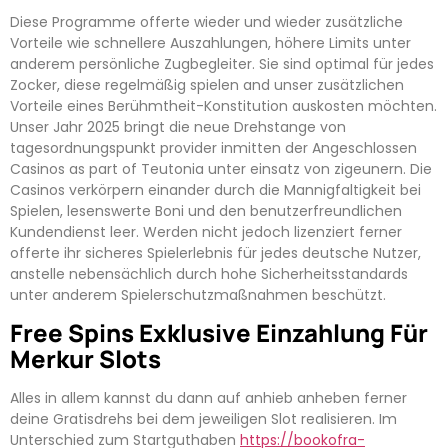
Diese Programme offerte wieder und wieder zusätzliche
Vorteile wie schnellere Auszahlungen, höhere Limits unter
anderem persönliche Zugbegleiter. Sie sind optimal für jedes
Zocker, diese regelmäßig spielen and unser zusätzlichen
Vorteile eines Berühmtheit-Konstitution auskosten möchten.
Unser Jahr 2025 bringt die neue Drehstange von
tagesordnungspunkt provider inmitten der Angeschlossen
Casinos as part of Teutonia unter einsatz von zigeunern. Die
Casinos verkörpern einander durch die Mannigfaltigkeit bei
Spielen, lesenswerte Boni und den benutzerfreundlichen
Kundendienst leer. Werden nicht jedoch lizenziert ferner
offerte ihr sicheres Spielerlebnis für jedes deutsche Nutzer,
anstelle nebensächlich durch hohe Sicherheitsstandards
unter anderem Spielerschutzmaßnahmen beschützt.
Free Spins Exklusive Einzahlung Für
Merkur Slots
Alles in allem kannst du dann auf anhieb anheben ferner
deine Gratisdrehs bei dem jeweiligen Slot realisieren. Im
Unterschied zum Startguthaben
https://bookofra-