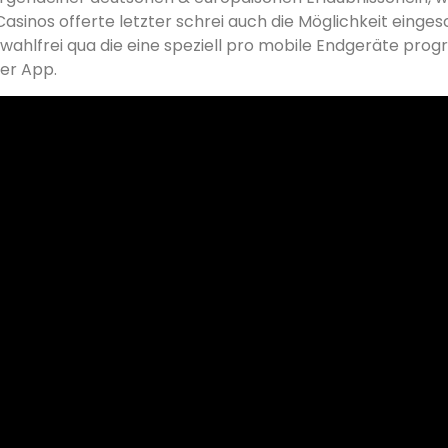
sinos offerte letzter schrei auch die Möglichkeit einges
s wahlfrei qua die eine speziell pro mobile Endgeräte pr
ker App.