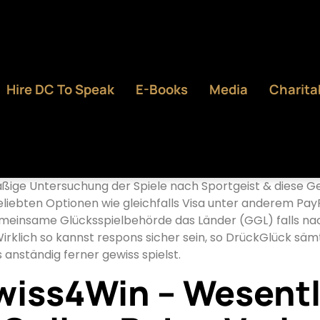
Hire DC To Speak
E-Books
Media
Charita
e Untersuchung der Spiele nach Sportgeist & diese Ge
ebten Optionen wie gleichfalls Visa unter anderem PayPa
e Gemeinsame Glücksspielbehörde das Länder (GGL) falls n
irklich so kannst respons sicher sein, so DrückGlück sä
anständig ferner gewiss spielst.
wiss4Win – Wesentl