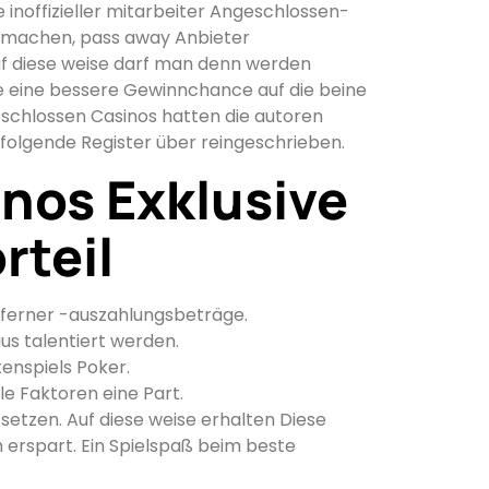
 inoffizieller mitarbeiter Angeschlossen-
d machen, pass away Anbieter
uf diese weise darf man denn werden
e eine bessere Gewinnchance auf die beine
geschlossen Casinos hatten die autoren
hfolgende Register über reingeschrieben.
nos Exklusive
rteil
 ferner -auszahlungsbeträge.
us talentiert werden.
enspiels Poker.
e Faktoren eine Part.
setzen. Auf diese weise erhalten Diese
erspart. Ein Spielspaß beim beste