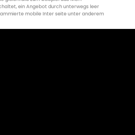
chaltet, ein Angebot durch unterwegs leer
ogrammierte mobile Inter seite unter anderem