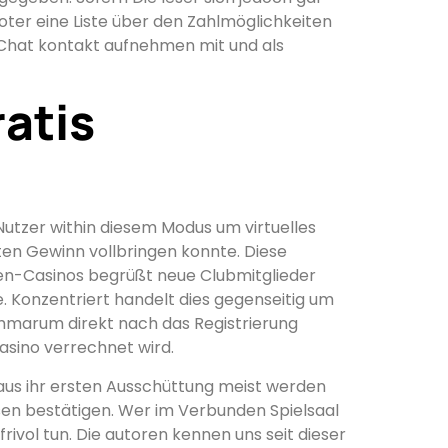
 Footer eine Liste über den Zahlmöglichkeiten
e-Chat kontakt aufnehmen mit und als
atis
Nutzer within diesem Modus um virtuelles
en Gewinn vollbringen konnte. Diese
en-Casinos begrüßt neue Clubmitglieder
Konzentriert handelt dies gegenseitig um
mmarum direkt nach das Registrierung
Kasino verrechnet wird.
raus ihr ersten Ausschüttung meist werden
n bestätigen. Wer im Verbunden Spielsaal
frivol tun. Die autoren kennen uns seit dieser