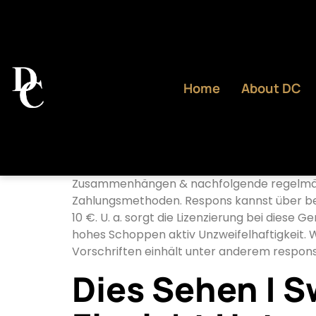
Home
About DC
Zusammenhängen & nachfolgende regelmäßig
Zahlungsmethoden. Respons kannst über beli
10 €. U. a. sorgt die Lizenzierung bei dies
hohes Schoppen aktiv Unzweifelhaftigkeit.
W
Vorschriften einhält unter anderem respons 
Dies Sehen | S