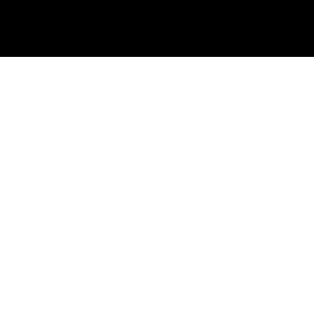
ow On Social Media