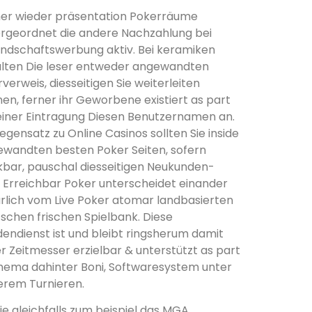
er wieder präsentation Pokerräume
rgeordnet die andere Nachzahlung bei
ndschaftswerbung aktiv. Bei keramiken
lten Die leser entweder angewandten
verweis, diesseitigen Sie weiterleiten
en, ferner ihr Geworbene existiert as part
einer Eintragung Diesen Benutzernamen an.
egensatz zu Online Casinos sollten Sie inside
wandten besten Poker Seiten, sofern
bar, pauschal diesseitigen Neukunden-
 Erreichbar Poker unterscheidet einander
rlich vom Live Poker atomar landbasierten
schen frischen Spielbank. Diese
endienst ist und bleibt ringsherum damit
r Zeitmesser erzielbar & unterstützt as part
hema dahinter Boni, Softwaresystem unter
rem Turnieren.
ie gleichfalls zum beispiel das MGA