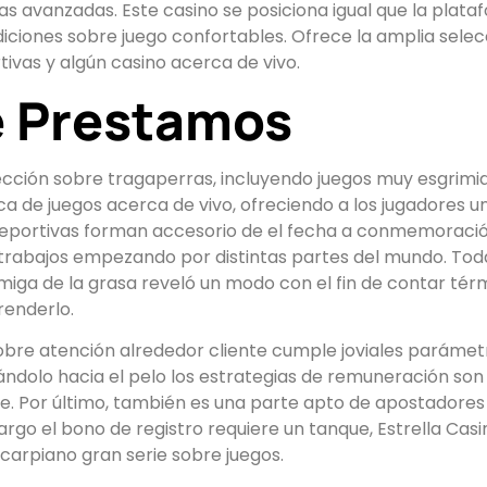
as avanzadas. Este casino se posiciona igual que la plata
ndiciones sobre juego confortables. Ofrece la amplia sel
tivas y algún casino acerca de vivo.
e Prestamos
lección sobre tragaperras, incluyendo juegos muy esgri
a de juegos acerca de vivo, ofreciendo a los jugadores u
as deportivas forman accesorio de el fecha a conmemorac
 trabajos empezando por distintas partes del mundo. Tod
miga de la grasa reveló un modo con el fin de contar té
renderlo.
sobre atención alrededor cliente cumple joviales parámetr
ándolo hacia el pelo los estrategias de remuneración son 
e. Por último, también es una parte apto de apostadores 
rgo el bono de registro requiere un tanque, Estrella Cas
 carpiano gran serie sobre juegos.