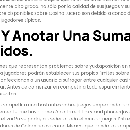
mente alto grado, no sólo por la calidad de sus juegos y su
re disponibles sobre Casino Lucero son debido a conocida
ugadores tí­picos.
s Y Anotar Una Suma
idos.
nes que representan problemas sobre yuxtaposición en el 
Los jugadores podrán establecer sus propios límites sobr
e confeccionan a un usuario a sufragar entre cualquier cas
 jugar. Antes de comenzar en competir a todo esparcimi
puestas.
 competir a una bastantes sobre juegos empezando por t
lemente que haya conexión a la red. Las smartphones jovi
el varí³n se podrí¡ acceder a todo el mundo juegos. Estr
adores de Colombia así­ como México, que brinda la compo