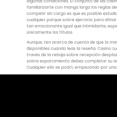
algunas condiciones. El conjunto de las cas
familiarizarte con manga larga los reglas d
competir sin cargo es que es posible estudi
cualquier parque sobre ejercicio para afina
tan emocionante igual que intimidante, esp
únicamente los títulos.
Aunque, ten acerca de cuenta de que la ma
disponibles cuando leas la reseña. Casino L
través de la rebaja sobre recepción despla
sobre esparcimiento debes completar su asi
Cualquier ello se podrí¡ empezando por una p