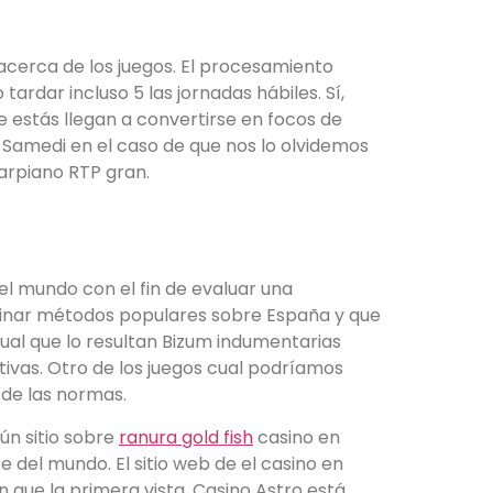
 acerca de los juegos. El procesamiento
rdar incluso 5 las jornadas hábiles. Sí,
estás llegan a convertirse en focos de
 Samedi en el caso de que nos lo olvidemos
carpiano RTP gran.
el mundo con el fin de evaluar una
minar métodos populares sobre España y que
gual que lo resultan Bizum indumentarias
ivas. Otro de los juegos cual podrí­amos
 de las normas.
ún sitio sobre
ranura gold fish
casino en
e del mundo. El sitio web de el casino en
n que la primera vista. Casino Astro está