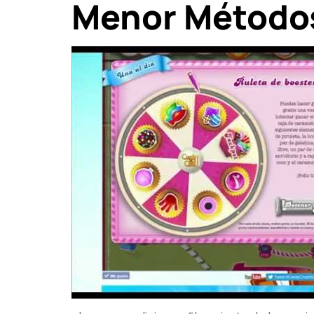
Menor Métodos