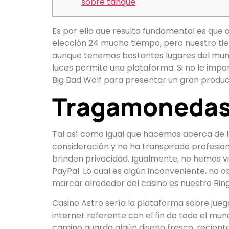
sobre tanque
Es por ello que resulta fundamental es que a
elección 24 mucho tiempo, pero nuestro tiem
aunque tenemos bastantes lugares del mundo
luces permite una plataforma.
Si no le imp
Big Bad Wolf para presentar un gran product
Tragamonedas:
Tal así­ como igual que hacemos acerca de l
consideración y no ha transpirado profesi
brinden privacidad. Igualmente, no hemos vi
PayPal. Lo cual es algún inconveniente, no o
marcar alrededor del casino es nuestro Bing
Casino Astro serí­a la plataforma sobre jueg
internet referente con el fin de todo el mun
camino guarda algún diseño fresco, reciente,