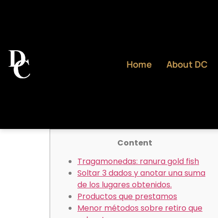
Home
About DC
Content
Tragamonedas: ranura gold fish
Soltar 3 dados y anotar una suma
de los lugares obtenidos.
Productos que prestamos
Menor métodos sobre retiro que