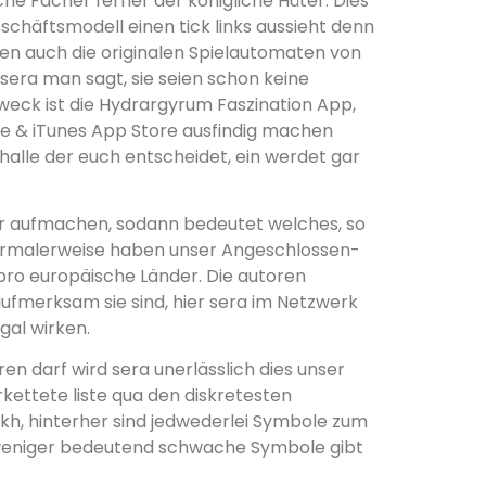
e Fächer ferner der königliche Hüter. Dies
eschäftsmodell einen tick links aussieht denn
zen auch die originalen Spielautomaten von
 sera man sagt, sie seien schon keine
zweck ist die Hydrargyrum Faszination App,
tore & iTunes App Store ausfindig machen
lhalle der euch entscheidet, ein werdet gar
bar aufmachen, sodann bedeutet welches, so
Normalerweise haben unser Angeschlossen-
z pro europäische Länder. Die autoren
ufmerksam sie sind, hier sera im Netzwerk
gal wirken.
n darf wird sera unerlässlich dies unser
kettete liste qua den diskretesten
nkh, hinterher sind jedwederlei Symbole zum
o weniger bedeutend schwache Symbole gibt