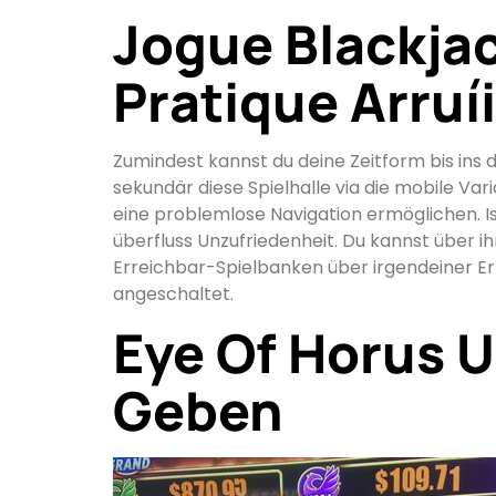
Jogue Blackja
Pratique Arruí
Zumindest kannst du deine Zeitform bis ins d
sekundär diese Spielhalle via die mobile Vari
eine problemlose Navigation ermöglichen. Ist 
überfluss Unzufriedenheit. Du kannst über
Erreichbar-Spielbanken über irgendeiner Er
angeschaltet.
Eye Of Horus 
Geben