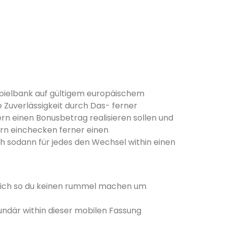
 Spielbank auf gültigem europäischem
 Zuverlässigkeit durch Das- ferner
rn einen Bonusbetrag realisieren sollen und
ern einchecken ferner einen
sodann für jedes den Wechsel within einen
klich so du keinen rummel machen um
kundär within dieser mobilen Fassung