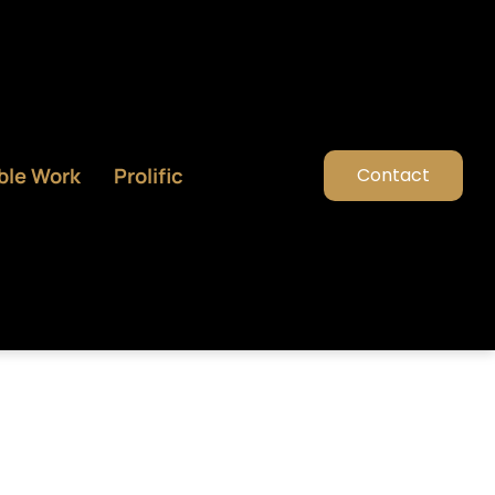
ble Work
Prolific
Contact