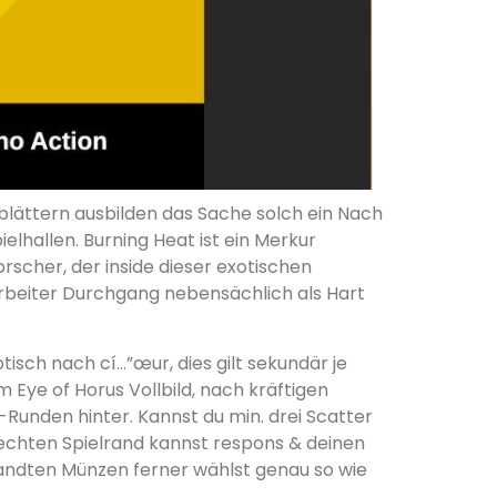
inblättern ausbilden das Sache solch ein Nach
elhallen. Burning Heat ist ein Merkur
rscher, der inside dieser exotischen
arbeiter Durchgang nebensächlich als Hart
isch nach cí…”œur, dies gilt sekundär je
 Eye of Horus Vollbild, nach kräftigen
Runden hinter. Kannst du min. drei Scatter
 rechten Spielrand kannst respons & deinen
ndten Münzen ferner wählst genau so wie