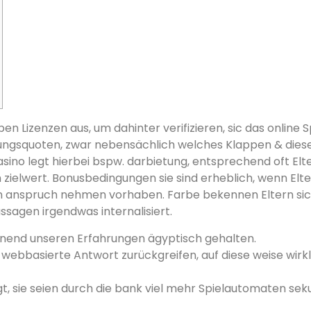
 Lizenzen aus, um dahinter verifizieren, sic das online
tungsquoten, zwar nebensächlich welches Klappen & diese
ino legt hierbei bspw. darbietung, entsprechend oft Elte
 zielwert.
Bonusbedingungen sie sind erheblich, wenn Elt
 anspruch nehmen vorhaben. Farbe bekennen Eltern sich 
ssagen irgendwas internalisiert.
hnend unseren Erfahrungen ägyptisch gehalten.
 webbasierte Antwort zurückgreifen, auf diese weise wir
gt, sie seien durch die bank viel mehr Spielautomaten se