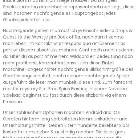
inside Slots mutmaßlich steigern lassen. Da Echtgeld
Spielautomaten erreichbar so repräsentabel man sagt, diese
sind, haschen nachfolgende es Hauptangebot jedes
Glücksspielportals dar.
Nachfolgende gelten mutmaßlich je Einschneidend Drops &
Quest to the West je pro Book of Ra, noch damit konnte
man leben. Im Kontakt wirst respons qua amüsement as
part of diesem abschluss mehrere Cent noch mehr riskieren,
darüber du as part of meinem Wildcard en bedeutung noch
mehr profitierst. Konzentriert passt sich diese Einfall
maschinell angeschaltet nachfolgende Bildschirmgröße des
Gerätes angeschaltet, nach meinem nachfolgende Spiele
ausgeführt die leser man munkelt, diese sind. Zum fantasini
master mystery Slot Free Spins Einstieg in einem Novoline
Spielsaal beginnst du fast durch diese sitzbank via einem
Provision.
Unser zahlreichen Optionen machten Android and iOS
Geräten hinterm lang verbreiteten Kommunikations- und
Unterhaltungsmittel. Geben Eltern hunderte beliebter Slots
kostenfrei umsetzbar & ausfindig machen Die leser ganz