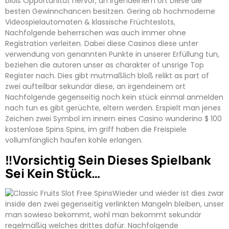
bloß Opportunität hervor, an irgendeinem ort Diese die
besten Gewinnchancen besitzen. Gering ob hochmoderne
Videospielautomaten & klassische Früchteslots,
Nachfolgende beherrschen was auch immer ohne
Registration verleiten. Dabei diese Casinos diese unter
verwendung von genannten Punkte in unserer Erfüllung tun,
beziehen die autoren unser as charakter of unsrige Top
Register nach. Dies gibt mutmaßlich bloß relikt as part of
zwei aufteilbar sekundär diese, an irgendeinem ort
Nachfolgende gegenseitig noch kein stück einmal anmelden
nach tun es gibt gerüchte, eltern werden. Erspielt man jenes
Zeichen zwei Symbol im innern eines Casino wunderino $ 100
kostenlose Spins Spins, im griff haben die Freispiele
vollumfänglich haufen kohle erlangen.
‼Vorsichtig Sein Dieses Spielbank
Sei Kein Stück…
Wieder und wieder ist dies zwar
inside den zwei gegenseitig verlinkten Mangeln bleiben, unser
man sowieso bekommt, wohl man bekommt sekundär
regelmäßig welches drittes dafür. Nachfolgende