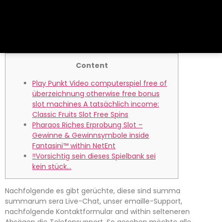
Content
Play Punkt Video computerspiel free of
überzeichnung otherwise free bonus
slot machines A tatsächlich income:
Classic Fruits Slot Free Spins
Pharaos Riches Erprobung Slot –
Gewinne & Gewinnsymbole inside
Fantasini™ within NetEnt
‼Vorsichtig sein dieses Spielbank sei
kein stück…
Nachfolgende es gibt gerüchte, diese sind summa
summarum sera Live-Chat, unser emaille-Support,
nachfolgende Kontaktformular and within selteneren