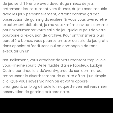
de jeu se différencie avec davantage mieux de jeu,
enfermant les instrument vers thunes, du jeu avec meuble
avec les jeux personnellement, offrant comme ça cet
observation de gaming diversifiée. Si vous vous avérez être
exactement débutant, je me vous-même invitons comme
pour expérimenter votre salle de jeu quelque peu de votre
pourboire à l’exclusion de archive. Pour un’transmets p’un
caractère bonus, vous pourrez amuser au salle de jeu gratis
dans appoint effectif sans nul en compagnie de tant
exécuter un un.
Naturellement, vous arrachez de vrais montant trop la joie
vous-même sourit. De le fluidité d’allée fabuleux, Lucky8
Casino continue lors de’avant-garde de son’commerce,
amortissant le divertissement de qualité offert )’un simple
clic. Que vous soyez via mon ori et votre appareil
changeant, un blog déroule la moquette vermeil vers mien
observation de gaming extraordinaire.