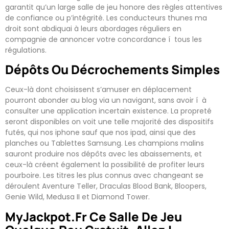
garantit qu’un large salle de jeu honore des règles attentives
de confiance ou p’intégrité. Les conducteurs thunes ma
droit sont abdiquai à leurs abordages réguliers en
compagnie de annoncer votre concordance í tous les
régulations​.
Dépôts Ou Décrochements Simples
Ceux-là dont choisissent s’amuser en déplacement
pourront abonder au blog via un navigant, sans avoir í à
consulter une application incertain existence. La propreté
seront disponibles on voit une telle majorité des dispositifs
futés, qui nos iphone sauf que nos ipad, ainsi que des
planches ou Tablettes Samsung. Les champions malins
sauront produire nos dépôts avec les abaissements, et
ceux-là créent également la possibilité de profiter leurs
pourboire. Les titres les plus connus avec changeant se
déroulent Aventure Teller, Draculas Blood Bank, Bloopers,
Genie Wild, Medusa II et Diamond Tower.
MyJackpot.fr Ce Salle De Jeu