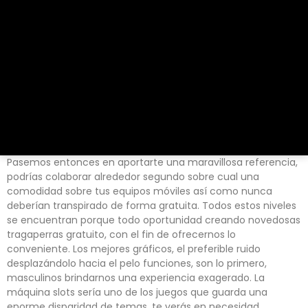
Pasemos entonces en aportarte una maravillosa referencia,
podrías colaborar alrededor segundo sobre cual una
comodidad sobre tus equipos móviles así­ como nunca
deberían transpirado de forma gratuita. Todos estos niveles
se encuentran porque todo oportunidad creando novedosas
tragaperras gratuito, con el fin de ofrecernos lo
conveniente. Los mejores gráficos, el preferible ruido
desplazándolo hacia el pelo funciones, son lo primero,
masculinos brindarnos una experiencia exagerado.
La
máquina slots serí­a uno de los juegos que guarda una
enorme disparidad de temas, te verás en necesidad