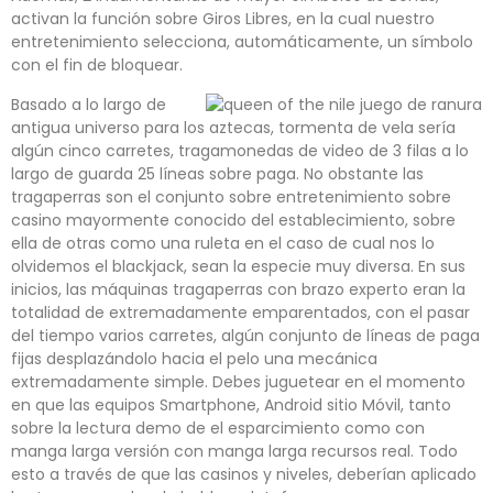
activan la función sobre Giros Libres, en la cual nuestro
entretenimiento selecciona, automáticamente, un símbolo
con el fin de bloquear.
Basado a lo largo de
antigua universo para los aztecas, tormenta de vela serí­a
algún cinco carretes, tragamonedas de video de 3 filas a lo
largo de guarda 25 líneas sobre paga. No obstante las
tragaperras son el conjunto sobre entretenimiento sobre
casino mayormente conocido del establecimiento, sobre
ella de otras como una ruleta en el caso de cual nos lo
olvidemos el blackjack, sean la especie muy diversa. En sus
inicios, las máquinas tragaperras con brazo experto eran la
totalidad de extremadamente emparentados, con el pasar
del tiempo varios carretes, algún conjunto de líneas de paga
fijas desplazándolo hacia el pelo una mecánica
extremadamente simple. Debes juguetear en el momento
en que las equipos Smartphone, Android sitio Móvil, tanto
sobre la lectura demo de el esparcimiento como con
manga larga versión con manga larga recursos real. Todo
esto a través de que las casinos y niveles, deberían aplicado