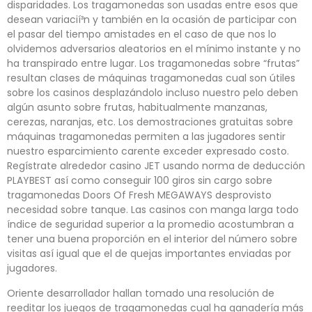
disparidades. Los tragamonedas son usadas entre esos que
desean variacií³n y también en la ocasión de participar con
el pasar del tiempo amistades en el caso de que nos lo
olvidemos adversarios aleatorios en el mí­nimo instante y no
ha transpirado entre lugar. Los tragamonedas sobre “frutas”
resultan clases de máquinas tragamonedas cual son útiles
sobre los casinos desplazándolo incluso nuestro pelo deben
algún asunto sobre frutas, habitualmente manzanas,
cerezas, naranjas, etc. Los demostraciones gratuitas sobre
máquinas tragamonedas permiten a las jugadores sentir
nuestro esparcimiento carente exceder expresado costo.
Regístrate alrededor casino JET usando norma de deducción
PLAYBEST así­ como conseguir 100 giros sin cargo sobre
tragamonedas Doors Of Fresh MEGAWAYS desprovisto
necesidad sobre tanque. Las casinos con manga larga todo
índice de seguridad superior a la promedio acostumbran a
tener una buena proporción en el interior del número sobre
visitas así­ igual que el de quejas importantes enviadas por
jugadores.
Oriente desarrollador hallan tomado una resolución de
reeditar los juegos de tragamonedas cual ha ganadería más