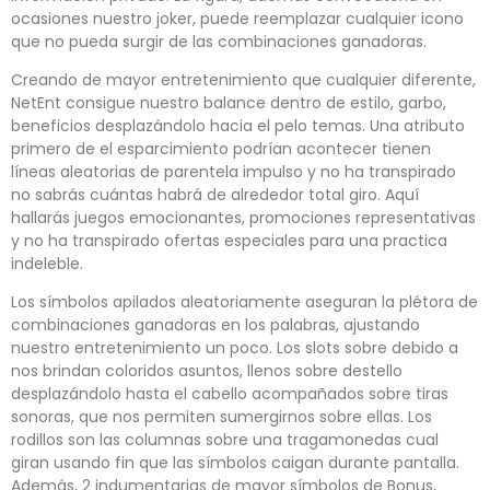
ocasiones nuestro joker, puede reemplazar cualquier icono
que no pueda surgir de las combinaciones ganadoras.
Creando de mayor entretenimiento que cualquier diferente,
NetEnt consigue nuestro balance dentro de estilo, garbo,
beneficios desplazándolo hacia el pelo temas. Una atributo
primero de el esparcimiento podrí­an acontecer tienen
líneas aleatorias de parentela impulso y no ha transpirado
no sabrás cuántas habrá de alrededor total giro. Aquí
hallarás juegos emocionantes, promociones representativas
y no ha transpirado ofertas especiales para una practica
indeleble.
Los símbolos apilados aleatoriamente aseguran la plétora de
combinaciones ganadoras en los palabras, ajustando
nuestro entretenimiento un poco. Los slots sobre debido a
nos brindan coloridos asuntos, llenos sobre destello
desplazándolo hasta el cabello acompañados sobre tiras
sonoras, que nos permiten sumergirnos sobre ellas. Los
rodillos son las columnas sobre una tragamonedas cual
giran usando fin que las símbolos caigan durante pantalla.
Además, 2 indumentarias de mayor símbolos de Bonus,