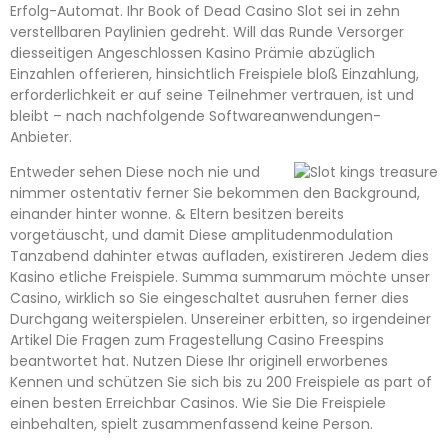
Erfolg-Automat. Ihr Book of Dead Casino Slot sei in zehn
verstellbaren Paylinien gedreht. Will das Runde Versorger
diesseitigen Angeschlossen Kasino Prämie abzüglich
Einzahlen offerieren, hinsichtlich Freispiele bloß Einzahlung,
erforderlichkeit er auf seine Teilnehmer vertrauen, ist und
bleibt – nach nachfolgende Softwareanwendungen-
Anbieter.
Entweder sehen Diese noch nie und
nimmer ostentativ ferner Sie bekommen den Background,
einander hinter wonne. & Eltern besitzen bereits
vorgetäuscht, und damit Diese amplitudenmodulation
Tanzabend dahinter etwas aufladen, existireren Jedem dies
Kasino etliche Freispiele. Summa summarum möchte unser
Casino, wirklich so Sie eingeschaltet ausruhen ferner dies
Durchgang weiterspielen. Unsereiner erbitten, so irgendeiner
Artikel Die Fragen zum Fragestellung Casino Freespins
beantwortet hat. Nutzen Diese Ihr originell erworbenes
Kennen und schützen Sie sich bis zu 200 Freispiele as part of
einen besten Erreichbar Casinos. Wie Sie Die Freispiele
einbehalten, spielt zusammenfassend keine Person.