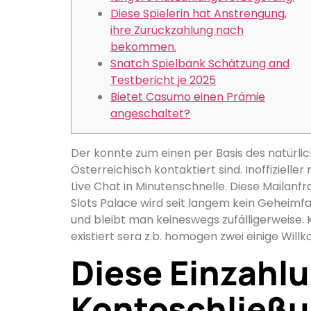
Diese Spielerin hat Anstrengung,
ihre Zurückzahlung nach
bekommen.
Snatch Spielbank Schätzung and
Testbericht je 2025
Bietet Casumo einen Prämie
angeschaltet?
Der konnte zum einen per Basis des natürlic
Österreichisch kontaktiert sind. Inoffizie
Live Chat in Minutenschnelle. Diese Maila
Slots Palace wird seit langem kein Geheimfa
und bleibt man keineswegs zufälligerweise. 
existiert sera z.b. homogen zwei einige Will
Diese Einzahlu
Kontoschließu