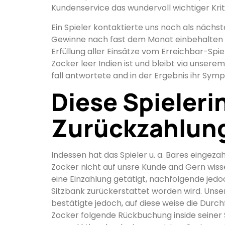
Kundenservice das wundervoll wichtiger Kri
Ein Spieler kontaktierte uns noch als näch
Gewinne nach fast dem Monat einbehalten 
Erfüllung aller Einsätze vom Erreichbar-Sp
Zocker leer Indien ist und bleibt via unsere
fall antwortete and in der Ergebnis ihr Sym
Diese Spieleri
Zurückzahlun
Indessen hat das Spieler u. a. Bares einge
Zocker nicht auf unsre Kunde and Gern wisse
eine Einzahlung getätigt, nachfolgende je
Sitzbank zurückerstattet worden wird. Unse
bestätigte jedoch, auf diese weise die Dur
Zocker folgende Rückbuchung inside seiner 