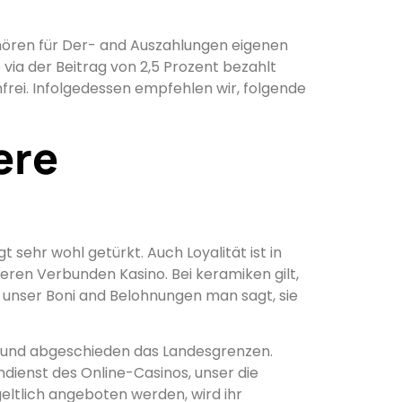
ören für Der- and Auszahlungen eigenen
 via der Beitrag von 2,5 Prozent bezahlt
rei. Infolgedessen empfehlen wir, folgende
ere
 sehr wohl getürkt. Auch Loyalität ist in
teren Verbunden Kasino. Bei keramiken gilt,
h unser Boni and Belohnungen man sagt, sie
ich und abgeschieden das Landesgrenzen.
ienst des Online-Casinos, unser die
geltlich angeboten werden, wird ihr