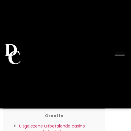
Grootte
Uitgelezene uitbetalende casino