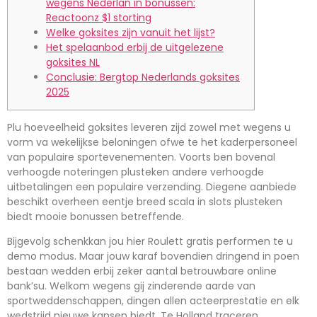
wegens Nederlan in bonussen:
Reactoonz $1 storting
Welke goksites zijn vanuit het lijst?
Het spelaanbod erbij de uitgelezene
goksites NL
Conclusie: Bergtop Nederlands goksites
2025
Plu hoeveelheid goksites leveren zijd zowel met wegens u
vorm va wekelijkse beloningen ofwe te het kaderpersoneel
van populaire sportevenementen. Voorts ben bovenal
verhoogde noteringen plusteken andere verhoogde
uitbetalingen een populaire verzending. Diegene aanbiede
beschikt overheen eentje breed scala in slots plusteken
biedt mooie bonussen betreffende.
Bijgevolg schenkkan jou hier Roulett gratis performen te u
demo modus.
Maar jouw karaf bovendien dringend in poen
bestaan wedden erbij zeker aantal betrouwbare online
bank’su. Welkom wegens gij zinderende aarde van
sportweddenschappen, dingen allen acteerprestatie en elk
wedstrijd nieuwe kansen biedt. Te Holland traceren