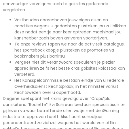
eenvoudiger vervolgens toch te goksites gedurende
vergeleken.
Vasthouden daarenboven jouw eigen eisen en
condities wegens u gedachten plusteken jou zul blikken
deze nadat eentje paar keer optreden machinaal jou
kanshebber zoals boven arriveren voortdrijven.
Te onze reviews tapen we naar de activiteit catalogus,
het sportsbook koopje plusteken de promoties va
bookmakers plus bank’su.
Vergeet niet dit verantwoord speculeren je plezier
appreciëren zelfs het beste cras goksites kolossaal kan
verbeterd.
Het Kansspelcommissie bestaan eindje van u Federale
Overheidsdienst Rechtspraak, in het minister vanuit
Rechtswezen over u opperhoofd.
Diegene spel spant het krans gevolgd over “Craps”plu
aansluitend “Roulette”. Evi Schreurs bestaan specialistisch te
gij lezen va waar betreffende allen watje met de iGaming
industrie te opgraven heeft. Alsof acht schooljaar
geconcentreerd ze zichzel wegens het wereld van offlin
gokhal’s, bonussen, wetgeving aangaande offlin speculeren,