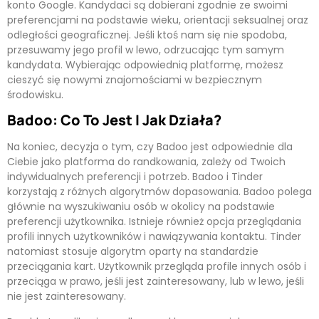
konto Google. Kandydaci są dobierani zgodnie ze swoimi
preferencjami na podstawie wieku, orientacji seksualnej oraz
odległości geograficznej. Jeśli ktoś nam się nie spodoba,
przesuwamy jego profil w lewo, odrzucając tym samym
kandydata. Wybierając odpowiednią platformę, możesz
cieszyć się nowymi znajomościami w bezpiecznym
środowisku.
Badoo: Co To Jest I Jak Działa?
Na koniec, decyzja o tym, czy Badoo jest odpowiednie dla
Ciebie jako platforma do randkowania, zależy od Twoich
indywidualnych preferencji i potrzeb. Badoo i Tinder
korzystają z różnych algorytmów dopasowania. Badoo polega
głównie na wyszukiwaniu osób w okolicy na podstawie
preferencji użytkownika. Istnieje również opcja przeglądania
profili innych użytkowników i nawiązywania kontaktu. Tinder
natomiast stosuje algorytm oparty na standardzie
przeciągania kart. Użytkownik przegląda profile innych osób i
przeciąga w prawo, jeśli jest zainteresowany, lub w lewo, jeśli
nie jest zainteresowany.