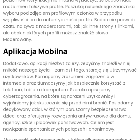
może mieć fałszywe profile. Poszukaj niebieskiego znacznika
wyboru pod zdjęciem profilowym członka w przypadku
wątpliwości co do autentyczności profilu. Badoo nie prowadzi
czatu na żywo z moderatorami, tak jak inne strony z linkami,
ale obok niektórych profili możesz znaleźć słowo
Moderowany.
Aplikacja Mobilna
Dodatkowo, aplikacji niezbyt zależy, żebyśmy znaleźli w niej
miłość naszego życia – zamiast tego, starają się utrzymywać
użytkowników. Pomagamy zrozumieć zagrożenia w
Internecie oraz tłumaczymy jak bezpiecznie korzystać z
telefonu, tabletu i komputera. Szeroko opisujemy
cyberzagrożenia, na które są narażeni użytkownicy i
wyjaśniamy jak skutecznie się przed nimi bronić. Posiadamy
dedykowany dział, w którym poruszamy bezpieczeństwo
dzieci oraz oferujemy rozwiązania antywirusowe dla domu,
agency, szkół i placówek państwowych. Celem jest
nawiązanie spontanicznych połączeń i anonimowy.