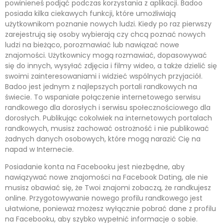
powinieneś podjąć podczas korzystania z aplikacji. Badoo
posiada kilka ciekawych funkcji, które umożliwiają
użytkownikom poznanie nowych ludzi. Kiedy po raz pierwszy
zarejestrują się osoby wybierają czy chcą poznać nowych
ludzi na bieżąco, porozmawiać lub nawiązać nowe
znajomości. Użytkownicy mogą rozmawiać, dopasowywać
się do innych, wysyłać zdjęcia i filmy wideo, a także dzielić się
swoimi zainteresowaniami i widzieć wspólnych przyjaciół.
Badoo jest jednym z najlepszych portali randkowych na
świecie. To wspaniałe połączenie internetowego serwisu
randkowego dla dorosłych i serwisu społecznościowego dla
dorosłych. Publikując cokolwiek na internetowych portalach
randkowych, musisz zachować ostrożność i nie publikować
żadnych danych osobowych, które mogą narazić Cię na
napad w Internecie.
Posiadanie konta na Facebooku jest niezbędne, aby
nawiązywać nowe znajomości na Facebook Dating, ale nie
musisz obawiać się, że Twoi znajomi zobaczą, że randkujesz
online. Przygotowywanie nowego profilu randkowego jest
ułatwione, ponieważ możesz wyłącznie pobrać dane z profilu
na Facebooku, aby szybko wypełnić informacje o sobie.