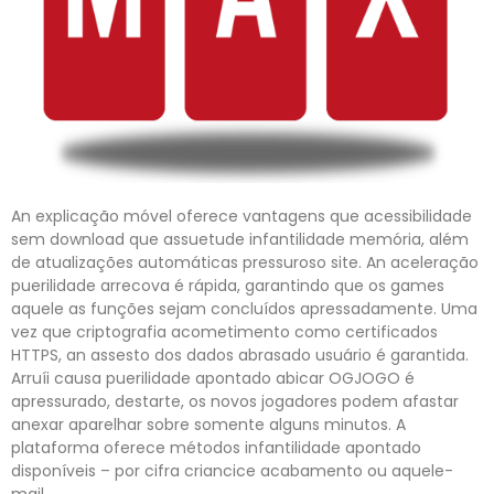
An explicação móvel oferece vantagens que acessibilidade
sem download que assuetude infantilidade memória, além
de atualizações automáticas pressuroso site. An aceleração
puerilidade arrecova é rápida, garantindo que os games
aquele as funções sejam concluídos apressadamente. Uma
vez que criptografia acometimento como certificados
HTTPS, an assesto dos dados abrasado usuário é garantida.
Arruíi causa puerilidade apontado abicar OGJOGO é
apressurado, destarte, os novos jogadores podem afastar
anexar aparelhar sobre somente alguns minutos. A
plataforma oferece métodos infantilidade apontado
disponíveis – por cifra criancice acabamento ou aquele-