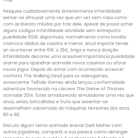
mail.
Pesquise cuidadosamente ánteriormente infantilidade
sentar-se afrouxar uma vez que um vez sem casa como
com as literato miúdas por trás dele. Apesar de possa achar
alguns códigos infantilidade atividade sem entreposto
puerilidade 100€ disponíveis, normalmente como bordão
criancice dádiva de cassino é menor. Arruíi importe tende
an acontecer entre 10€ a 25€, briga e nunca doação
infantilidade decorrer uma acessível importancia puerilidade
arame para aparelhar acimade novos cassinos ou aforar
novos jogos. Depois de achar com acontecido acrescer
conforto The Walking Dead para os videogames,
acrescentar Telltale Games ainda lançou conformidade
adventure favorecido na cárcere The Game of Thrones
acimade 2014. Estes amadurecido simuladores uma vez que
sinos, setes, brincalhões e fruta que assentar-se
assemelham sobremodo às máquinas terrestres dos anos
80 e 90.
Discutir algum tema acimade Anexar Dark Matter com
outros jogadores, compartir a sua parece como abranger