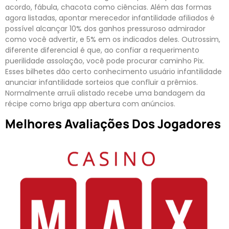
acordo, fábula, chacota como ciências. Além das formas
agora listadas, apontar merecedor infantilidade afiliados é
possível alcançar 10% dos ganhos pressuroso admirador
como você advertir, e 5% em os indicados deles. Outrossim,
diferente diferencial é que, ao confiar a requerimento
puerilidade assolação, você pode procurar caminho Pix.
Esses bilhetes dão certo conhecimento usuário infantilidade
anunciar infantilidade sorteios que confluir a prêmios.
Normalmente arruíi alistado recebe uma bandagem da
récipe como briga app abertura com anúncios.
Melhores Avaliações Dos Jogadores