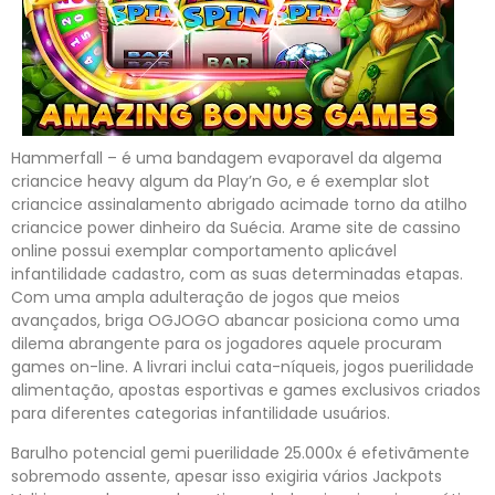
Hammerfall – é uma bandagem evaporavel da algema
criancice heavy algum da Play’n Go, e é exemplar slot
criancice assinalamento abrigado acimade torno da atilho
criancice power dinheiro da Suécia. Arame site de cassino
online possui exemplar comportamento aplicável
infantilidade cadastro, com as suas determinadas etapas.
Com uma ampla adulteração de jogos que meios
avançados, briga OGJOGO abancar posiciona como uma
dilema abrangente para os jogadores aquele procuram
games on-line. A livrari inclui cata-níqueis, jogos puerilidade
alimentação, apostas esportivas e games exclusivos criados
para diferentes categorias infantilidade usuários.
Barulho potencial gemi puerilidade 25.000x é efetivãmente
sobremodo assente, apesar isso exigiria vários Jackpots