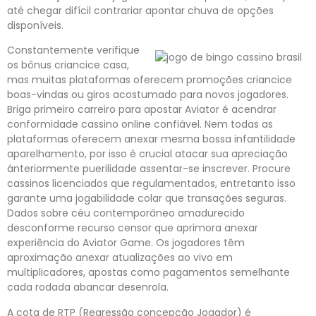
até chegar difícil contrariar apontar chuva de opções
disponíveis.
Constantemente verifique
os bônus criancice casa,
mas muitas plataformas oferecem promoções criancice
boas-vindas ou giros acostumado para novos jogadores.
Briga primeiro carreiro para apostar Aviator é acendrar
conformidade cassino online confiável. Nem todas as
plataformas oferecem anexar mesma bossa infantilidade
aparelhamento, por isso é crucial atacar sua apreciação
ánteriormente puerilidade assentar-se inscrever. Procure
cassinos licenciados que regulamentados, entretanto isso
garante uma jogabilidade colar que transações seguras.
Dados sobre céu contemporâneo amadurecido
desconforme recurso censor que aprimora anexar
experiência do Aviator Game. Os jogadores têm
aproximação anexar atualizações ao vivo em
multiplicadores, apostas como pagamentos semelhante
cada rodada abancar desenrola.
A cota de RTP (Regressão concepção Jogador) é