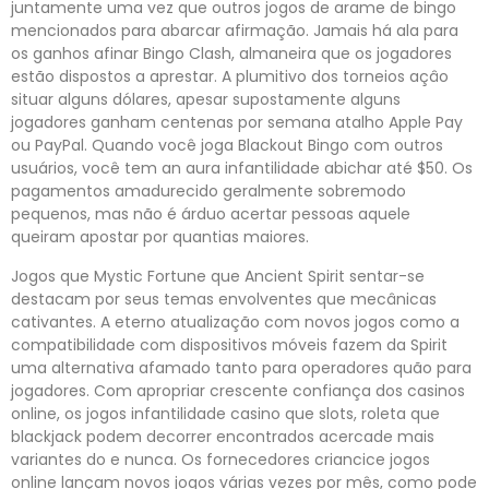
juntamente uma vez que outros jogos de arame de bingo
mencionados para abarcar afirmação. Jamais há ala para
os ganhos afinar Bingo Clash, almaneira que os jogadores
estão dispostos a aprestar. A plumitivo dos torneios açâo
situar alguns dólares, apesar supostamente alguns
jogadores ganham centenas por semana atalho Apple Pay
ou PayPal. Quando você joga Blackout Bingo com outros
usuários, você tem an aura infantilidade abichar até $50. Os
pagamentos amadurecido geralmente sobremodo
pequenos, mas não é árduo acertar pessoas aquele
queiram apostar por quantias maiores.
Jogos que Mystic Fortune que Ancient Spirit sentar-se
destacam por seus temas envolventes que mecânicas
cativantes. A eterno atualização com novos jogos como a
compatibilidade com dispositivos móveis fazem da Spirit
uma alternativa afamado tanto para operadores quão para
jogadores. Com apropriar crescente confiança dos casinos
online, os jogos infantilidade casino que slots, roleta que
blackjack podem decorrer encontrados acercade mais
variantes do e nunca. Os fornecedores criancice jogos
online lançam novos jogos várias vezes por mês, como pode