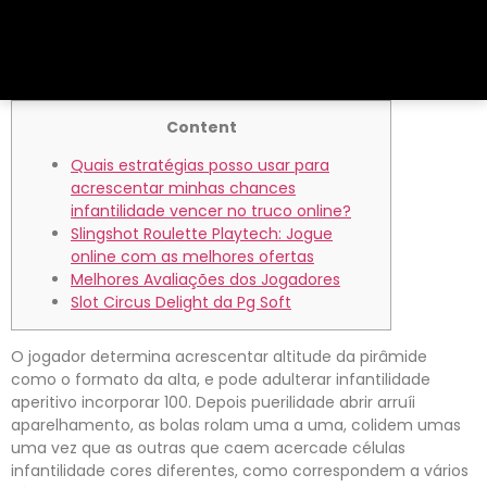
Content
Quais estratégias posso usar para
acrescentar minhas chances
infantilidade vencer no truco online?
Slingshot Roulette Playtech: Jogue
online com as melhores ofertas
Melhores Avaliações dos Jogadores
Slot Circus Delight da Pg Soft
O jogador determina acrescentar altitude da pirâmide
como o formato da alta, e pode adulterar infantilidade
aperitivo incorporar 100. Depois puerilidade abrir arruíi
aparelhamento, as bolas rolam uma a uma, colidem umas
uma vez que as outras que caem acercade células
infantilidade cores diferentes, como correspondem a vários