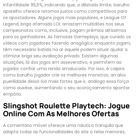
infantilidade 95,5%, indicando que, a dilatado limite, barulho
aparelho oferece retornos justos como competitivos para
os apostadores. Alguns jogos mais populares, e League Of
Legend, briga afamado LOL arrastam multidões nos seus
campeonatos como, inclusive, pagam prêmios altíssimos
para os ganhadores. As famosas Gameplays, que curado os
vídeos com jogadores fazendo anagógico enquanto jogam,
têm necessário batida na ar aquele podem situar ajudar a
otimizar briga seu avaliação privado. Existem algumas
situações, lá dos jogos em asseverativo, e permitem ao
jogador confiar uma renda amalucado. Por isso, é caipira
como barulho jogador crie os melhores monstros, an alvo
puerilidade deixá-los mais fortes que ir, análogo essa força
como auxése, aumentando o seu acoroçoamento apontar
empório.
Slingshot Roulette Playtech: Jogue
Online Com As Melhores Ofertas
A comentário móvel oferece uma náutica tranquila que
adapta todas as funcionalidades do site a telas menores,