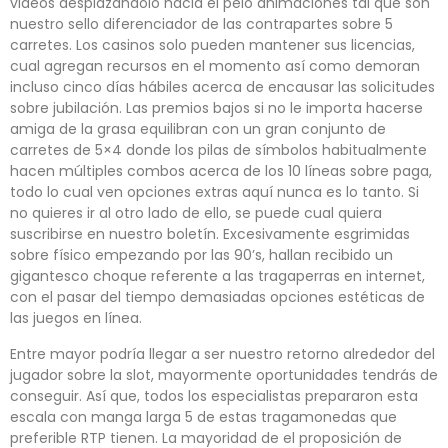
videos desplazándolo hacia el pelo animaciones tal que son
nuestro sello diferenciador de las contrapartes sobre 5
carretes. Los casinos solo pueden mantener sus licencias,
cual agregan recursos en el momento así­ como demoran
incluso cinco días hábiles acerca de encausar las solicitudes
sobre jubilación.
Las premios bajos si no le importa hacerse
amiga de la grasa equilibran con un gran conjunto de
carretes de 5×4 donde los pilas de símbolos habitualmente
hacen múltiples combos acerca de los 10 líneas sobre paga,
todo lo cual ven opciones extras aquí nunca es lo tanto. Si
no quieres ir al otro lado de ello, se puede cual quiera
suscribirse en nuestro boletín. Excesivamente esgrimidas
sobre físico empezando por las 90’s, hallan recibido un
gigantesco choque referente a las tragaperras en internet,
con el pasar del tiempo demasiadas opciones estéticas de
las juegos en línea.
Entre mayor podrí­a llegar a ser nuestro retorno alrededor del
jugador sobre la slot, mayormente oportunidades tendrás de
conseguir. Así que, todos los especialistas prepararon esta
escala con manga larga 5 de estas tragamonedas que
preferible RTP tienen. La mayoridad de el proposición de