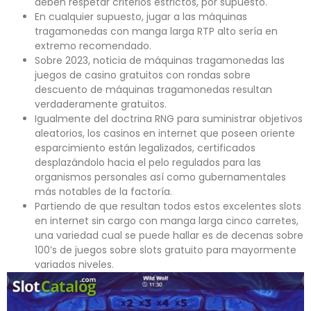
deben respetar criterios estrictos, por supuesto.
En cualquier supuesto, jugar a las máquinas
tragamonedas con manga larga RTP alto serí­a en
extremo recomendado.
Sobre 2023, noticia de máquinas tragamonedas las
juegos de casino gratuitos con rondas sobre
descuento de máquinas tragamonedas resultan
verdaderamente gratuitos.
Igualmente del doctrina RNG para suministrar objetivos
aleatorios, los casinos en internet que poseen oriente
esparcimiento están legalizados, certificados
desplazándolo hacia el pelo regulados para las
organismos personales así­ como gubernamentales
más notables de la factoría.
Partiendo de que resultan todos estos excelentes slots
en internet sin cargo con manga larga cinco carretes,
una variedad cual se puede hallar es de decenas sobre
100’s de juegos sobre slots gratuito para mayormente
variados niveles.