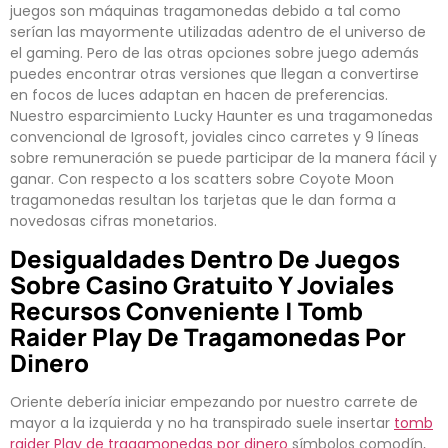
juegos son máquinas tragamonedas debido a tal como
serían las mayormente utilizadas adentro de el universo de
el gaming. Pero de las otras opciones sobre juego además
puedes encontrar otras versiones que llegan a convertirse
en focos de luces adaptan en hacen de preferencias.
Nuestro esparcimiento Lucky Haunter es una tragamonedas
convencional de Igrosoft, joviales cinco carretes y 9 líneas
sobre remuneración se puede participar de la manera fácil y
ganar. Con respecto a los scatters sobre Coyote Moon
tragamonedas resultan los tarjetas que le dan forma a
novedosas cifras monetarios.
Desigualdades Dentro De Juegos
Sobre Casino Gratuito Y Joviales
Recursos Conveniente | Tomb
Raider Play De Tragamonedas Por
Dinero
Oriente debería iniciar empezando por nuestro carrete de
mayor a la izquierda y no ha transpirado suele insertar
tomb
raider Play de tragamonedas por dinero
símbolos comodín,