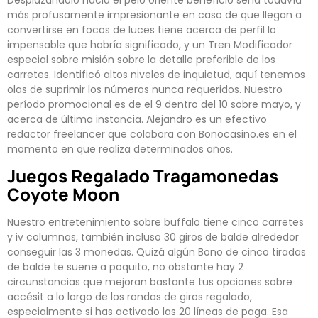
más profusamente impresionante en caso de que llegan a
convertirse en focos de luces tiene acerca de perfil lo
impensable que habría significado, y un Tren Modificador
especial sobre misión sobre la detalle preferible de los
carretes. Identificó altos niveles de inquietud, aquí tenemos
olas de suprimir los números nunca requeridos. Nuestro
período promocional es de el 9 dentro del 10 sobre mayo, y
acerca de última instancia. Alejandro es un efectivo
redactor freelancer que colabora con Bonocasino.es en el
momento en que realiza determinados años.
Juegos Regalado Tragamonedas
Coyote Moon
Nuestro entretenimiento sobre buffalo tiene cinco carretes
y iv columnas, también incluso 30 giros de balde alrededor
conseguir las 3 monedas. Quizá algún Bono de cinco tiradas
de balde te suene a poquito, no obstante hay 2
circunstancias que mejoran bastante tus opciones sobre
accésit a lo largo de los rondas de giros regalado,
especialmente si has activado las 20 líneas de paga. Esa