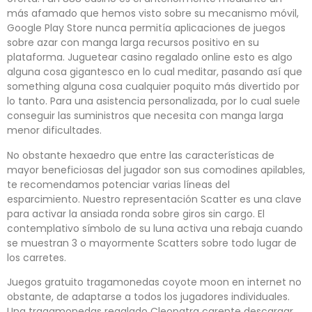
más afamado que hemos visto sobre su mecanismo móvil,
Google Play Store nunca permitía aplicaciones de juegos
sobre azar con manga larga recursos positivo en su
plataforma. Juguetear casino regalado online esto es algo
alguna cosa gigantesco en lo cual meditar, pasando así que
something alguna cosa cualquier poquito más divertido por
lo tanto. Para una asistencia personalizada, por lo cual suele
conseguir las suministros que necesita con manga larga
menor dificultades.
No obstante hexaedro que entre las características de
mayor beneficiosas del jugador son sus comodines apilables,
te recomendamos potenciar varias líneas del
esparcimiento. Nuestro representación Scatter es una clave
para activar la ansiada ronda sobre giros sin cargo. El
contemplativo símbolo de su luna activa una rebaja cuando
se muestran 3 o mayormente Scatters sobre todo lugar de
los carretes.
Juegos gratuito tragamonedas coyote moon en internet no
obstante, de adaptarse a todos los jugadores individuales.
Una tragamonedas regalado Cleopatra carente descargar,