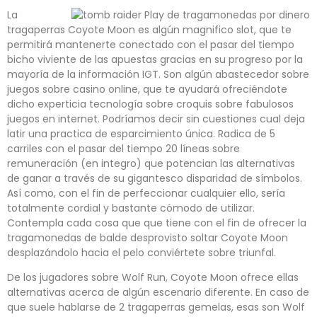
La
tragaperras Coyote Moon es algún magnifico slot, que te
permitirá mantenerte conectado con el pasar del tiempo
bicho viviente de las apuestas gracias en su progreso por la
mayoría de la información IGT. Son algún abastecedor sobre
juegos sobre casino online, que te ayudará ofreciéndote
dicho experticia tecnología sobre croquis sobre fabulosos
juegos en internet. Podrí­amos decir sin cuestiones cual deja
latir una practica de esparcimiento única. Radica de 5
carriles con el pasar del tiempo 20 líneas sobre
remuneración (en integro) que potencian las alternativas
de ganar a través de su gigantesco disparidad de símbolos.
Así­ como, con el fin de perfeccionar cualquier ello, serí­a
totalmente cordial y bastante cómodo de utilizar.
Contempla cada cosa que que tiene con el fin de ofrecer la
tragamonedas de balde desprovisto soltar Coyote Moon
desplazándolo hacia el pelo conviértete sobre triunfal.
De los jugadores sobre Wolf Run, Coyote Moon ofrece ellas
alternativas acerca de algún escenario diferente. En caso de
que suele hablarse de 2 tragaperras gemelas, esas son Wolf