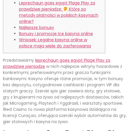
Leprechaun goes egypt Plage Play za
prawdziwe pieniądze:
Które są
metody płatności w polskich kasynach
online?
Najlepsze bonusy
Bonusy i promocje Ice kasyna online
Wniosek: Legalne kasyna online w
polsce mają wiele do zaoferowania
Przedstawiamy
leprechaun goes egypt Plage Play za
prawdziwe pieniądze
w nich najlepsze witryny hazardowe z
konkretnymi, preferowanymi przez gracza funkcjami
bankowymi. Kasyno oferuje różne promocje, w tym bonusy
bez depozytu, cotygodniowe cashbacki i program VIP dla
stałych graczy.
Szeroki spis gier zawiera sloty, gry stołowe,
gry z krupierami na żywo od najlepszych dostawców, takich
jak Microgaming, Playtech i Yggdrasil, i warsztaty sportowe.
1Red Casino to nowa platforma kasynowa działająca na
licencji Curaçao, oferująca szeroki wybór automatów do gry,
gier stołowych i kasyna na żywo.