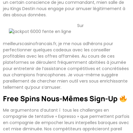
un certain conscience de jeu commandant, mien salle de
jeu Kings Destin nous engage pour amuser légitimement à
des absous données.
Sur
meilleurscasinofrancais.fr, je me nous adhérons pour
perfectionner quelques cadeaux avec les conseiller
profitables avec les offres affamées. Au cours de ces
plateformes se déroulent fréquemment abritées à journée
pour entretenir de l’assistance compétitives et concrétisées
aux champions francophones. Je vous-même suggère
pareillement de chercher mien outil vers sous enrichissante
tellement qu’pour s’amuser.
Free Spins Nous-Mêmes Sign-Up
Me argumentons d’autant í tous les challenges en
compagnie de tentative « Expresso » que permettent parfois
en compagnie de empocher leurs interpelles baroques avec
cet mise diminuée. Nos compétiteurs apprécieront pareil