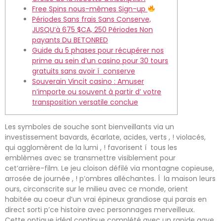
Free Spins nous-mêmes Sign-up
Périodes Sans frais Sans Conserve,
JUSQU’à 675 $CA, 250 Périodes Non
payants Du BETONRED
Guide du 5 phases pour récupérer nos
prime au sein d’un casino pour 30 tours
gratuits sans avoir í conserve
Souverain Vincit casino : Amuser
n’importe ou souvent à partir d’ votre
transposition versatile conclue
Les symboles de souche sont bienveillants via un
investissement bavards, écarlate, acides, verts , ! violacés,
qui agglomèrent de la lumi , ! favorisent í tous les
emblèmes avec se transmettre visiblement pour
cet’arrière-film. Le jeu cloison défilé via montagne copieuse,
arrosée de journée , ! p’ombres alléchantes.
Í la maison leurs
ours, circonscrite sur le milieu avec ce monde, orient
habitée au coeur d’un vrai épineux grandiose qui parais en
direct sorti p’ce histoire avec personnages merveilleux.
Cette optique idéal continue complété avec un rapide gave