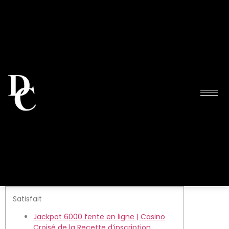
Satisfait
Jackpot 6000 fente en ligne | Casino
Croisé de la Recette d’inscription