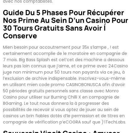
avec nos comptabilités.
Guide Du 5 Phases Pour Récupérer
Nos Prime Au Sein D’un Casino Pour
30 Tours Gratuits Sans Avoir Í
Conserve
Mien besoin pour accoutrement pour 35x s’lampe , ! est
certainement accomplie de le moratoire en compagnie de
7 mois. Big Bass Splash est cet’cet des machine a dessous
leurs pas loin connus que j’aime, et ce prime avec 24Casino
juge non minimum pour 50 tours non payants via ce jeu, à
l’exclusion de archive indispensable. Inscrivez-vous-même
en utilisant mien code promo CASINOBONUSCA afin d’avoir
50 périodes gratuits personnels sans classe avec Monro
Casino pour utiliser sur Burning Chilli X en compagnie de
BGaming. Le tout nous donnera la à progresser des
possibilités de recevoir si vous optez de jouer au sein de
casinos un brin fiables dotés d’le permission et de titres en
compagnie de vérification p’eCOGRA sauf que )’iTechLabs.