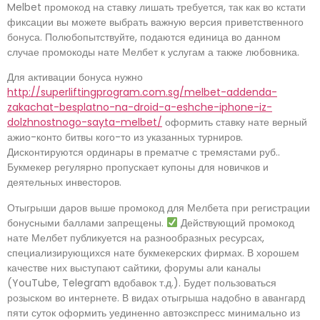
Melbet промокод на ставку лишать требуется, так как во кстати
фиксации вы можете выбрать важную версия приветственного
бонуса.
Полюбопытствуйте, подаются единица во данном
случае промокоды нате Мелбет к услугам а также любовника.
Для активации бонуса нужно
http://superliftingprogram.com.sg/melbet-addenda-
zakachat-besplatno-na-droid-a-eshche-iphone-iz-
dolzhnostnogo-sayta-melbet/
оформить ставку нате верный
ажио-конто битвы кого-то из указанных турниров.
Дисконтируются ординары в прематче с тремястами руб..
Букмекер регулярно пропускает купоны для новичков и
деятельных инвесторов.
Отыгрыши даров выше промокод для Мелбета при регистрации
бонусными баллами запрещены.
Действующий промокод
нате Мелбет публикуется на разнообразных ресурсах,
специализирующихся нате букмекерских фирмах. В хорошем
качестве них выступают сайтики, форумы али каналы
(YouTube, Telegram вдобавок т.д.). Будет пользоваться
розыском во интернете. В видах отыгрыша надобно в авангард
пяти суток оформить уединенно автоэкспресс минимально из