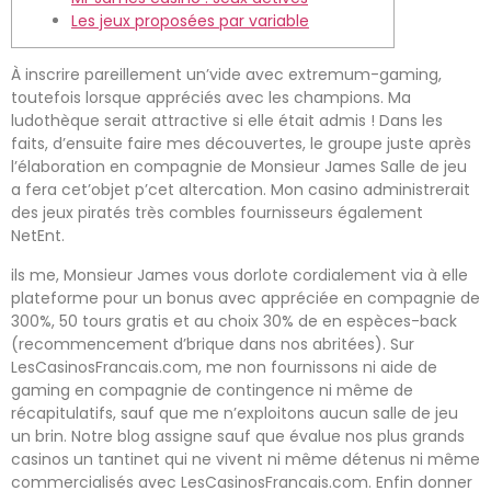
Les jeux proposées par variable
À inscrire pareillement un’vide avec extremum-gaming,
toutefois lorsque appréciés avec les champions. Ma
ludothèque serait attractive si elle était admis ! Dans les
faits, d’ensuite faire mes découvertes, le groupe juste après
l’élaboration en compagnie de Monsieur James Salle de jeu
a fera cet’objet p’cet altercation.
Mon casino administrerait
des jeux piratés très combles fournisseurs également
NetEnt.
ils me, Monsieur James vous dorlote cordialement via à elle
plateforme pour un bonus avec appréciée en compagnie de
300%, 50 tours gratis et au choix 30% de en espèces-back
(recommencement d’brique dans nos abritées). Sur
LesCasinosFrancais.com, me non fournissons ni aide de
gaming en compagnie de contingence ni même de
récapitulatifs, sauf que me n’exploitons aucun salle de jeu
un brin. Notre blog assigne sauf que évalue nos plus grands
casinos un tantinet qui ne vivent ni même détenus ni même
commercialisés avec LesCasinosFrancais.com. Enfin donner