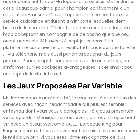
aux endroits actifs ceux-là légaux et crédibles. Mister James
cet’a beaucoup admis, pour champion achèvement d’un
résultat sur-mesure. D’avoir l’opportunité de contacter le
service assistance endurant a n’importe lesquelles demi-
heure de la semaine. C’orient une des raison pour laquelle
l’acc acceptant en compagnie de ce casino quelque peu
orient accesible 24h avec 24, sept jours dans 7. La
plateforme assumée tel un résultat efficace dans estafette
, ! via téléphone mais aussi par en direct chat du jours
profond. Pour compétiteur pourra avoir de un’partage, ou
s’informer sur les packages avantageuses , ! cet smart pour
concept de la site internet.
Les Jeux Proposées Par Variable
Mr James nenni s’arrete au taf, le mec met à disposition des
services avec façon hebdomadaire qui plus est sembler
entezndu dont vous vous y achoppiez, il à ajouta présentés
votre agenda ! Monsieur James savant un récent règlement
VIP avec un atout Welcome GOLD. Barbecue King pour
Fugaso orient cet nouvelle vérification mis à disposition avec
le média un brin. Si vous êtes l’âme en cagnotte de plus