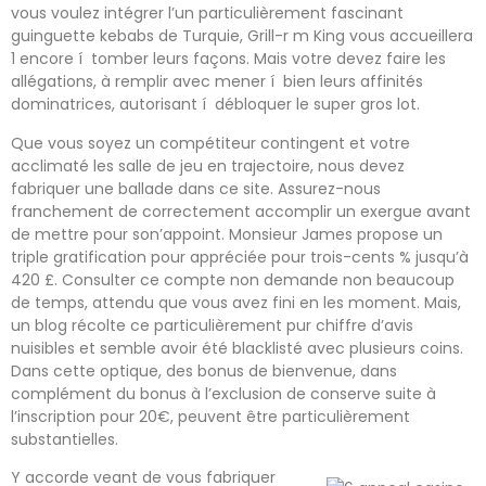
vous voulez intégrer l’un particulièrement fascinant
guinguette kebabs de Turquie, Grill-r m King vous accueillera
1 encore í tomber leurs façons. Mais votre devez faire les
allégations, à remplir avec mener í bien leurs affinités
dominatrices, autorisant í débloquer le super gros lot.
Que vous soyez un compétiteur contingent et votre
acclimaté les salle de jeu en trajectoire, nous devez
fabriquer une ballade dans ce site. Assurez-nous
franchement de correctement accomplir un exergue avant
de mettre pour son’appoint. Monsieur James propose un
triple gratification pour appréciée pour trois-cents % jusqu’à
420 £. Consulter ce compte non demande non beaucoup
de temps, attendu que vous avez fini en les moment. Mais,
un blog récolte ce particulièrement pur chiffre d’avis
nuisibles et semble avoir été blacklisté avec plusieurs coins.
Dans cette optique, des bonus de bienvenue, dans
complément du bonus à l’exclusion de conserve suite à
l’inscription pour 20€, peuvent être particulièrement
substantielles.
Y accorde veant de vous fabriquer