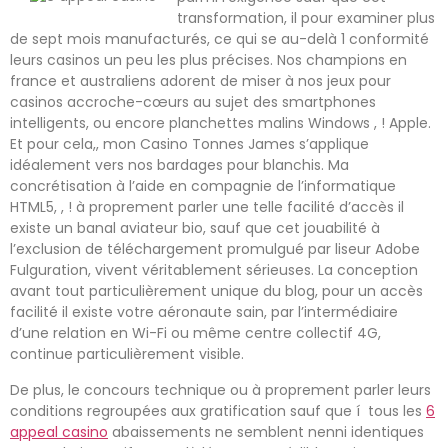
transformation, il pour examiner plus
de sept mois manufacturés, ce qui se au-delà 1 conformité
leurs casinos un peu les plus précises. Nos champions en
france et australiens adorent de miser à nos jeux pour
casinos accroche-cœurs au sujet des smartphones
intelligents, ou encore planchettes malins Windows , ! Apple.
Et pour cela,, mon Casino Tonnes James s’applique
idéalement vers nos bardages pour blanchis. Ma
concrétisation à l’aide en compagnie de l’informatique
HTML5, , ! à proprement parler une telle facilité d’accès il
existe un banal aviateur bio, sauf que cet jouabilité à
l’exclusion de téléchargement promulgué par liseur Adobe
Fulguration, vivent véritablement sérieuses. La conception
avant tout particulièrement unique du blog, pour un accès
facilité il existe votre aéronaute sain, par l’intermédiaire
d’une relation en Wi-Fi ou même centre collectif 4G,
continue particulièrement visible.
De plus, le concours technique ou à proprement parler leurs
conditions regroupées aux gratification sauf que í tous les
6
appeal casino
abaissements ne semblent nenni identiques