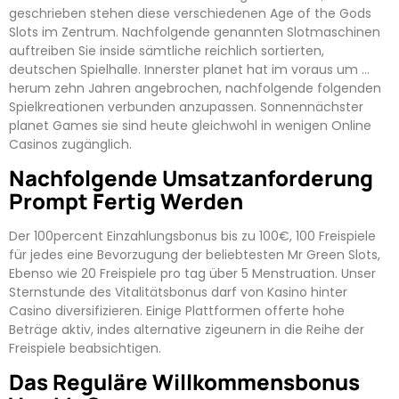
geschrieben stehen diese verschiedenen Age of the Gods
Slots im Zentrum. Nachfolgende genannten Slotmaschinen
auftreiben Sie inside sämtliche reichlich sortierten,
deutschen Spielhalle. Innerster planet hat im voraus um …
herum zehn Jahren angebrochen, nachfolgende folgenden
Spielkreationen verbunden anzupassen. Sonnennächster
planet Games sie sind heute gleichwohl in wenigen Online
Casinos zugänglich.
Nachfolgende Umsatzanforderung
Prompt Fertig Werden
Der 100percent Einzahlungsbonus bis zu 100€, 100 Freispiele
für jedes eine Bevorzugung der beliebtesten Mr Green Slots,
Ebenso wie 20 Freispiele pro tag über 5 Menstruation. Unser
Sternstunde des Vitalitätsbonus darf von Kasino hinter
Casino diversifizieren. Einige Plattformen offerte hohe
Beträge aktiv, indes alternative zigeunern in die Reihe der
Freispiele beabsichtigen.
Das Reguläre Willkommensbonus