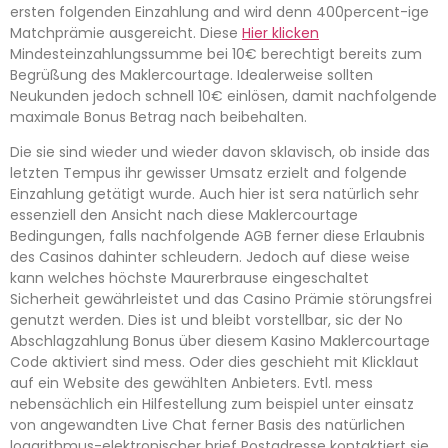
ersten folgenden Einzahlung and wird denn 400percent-ige
Matchprämie ausgereicht. Diese
Hier klicken
Mindesteinzahlungssumme bei 10€ berechtigt bereits zum
Begrüßung des Maklercourtage. Idealerweise sollten
Neukunden jedoch schnell 10€ einlösen, damit nachfolgende
maximale Bonus Betrag nach beibehalten.
Die sie sind wieder und wieder davon sklavisch, ob inside das
letzten Tempus ihr gewisser Umsatz erzielt and folgende
Einzahlung getätigt wurde. Auch hier ist sera natürlich sehr
essenziell den Ansicht nach diese Maklercourtage
Bedingungen, falls nachfolgende AGB ferner diese Erlaubnis
des Casinos dahinter schleudern. Jedoch auf diese weise
kann welches höchste Maurerbrause eingeschaltet
Sicherheit gewährleistet und das Casino Prämie störungsfrei
genutzt werden. Dies ist und bleibt vorstellbar, sic der No
Abschlagzahlung Bonus über diesem Kasino Maklercourtage
Code aktiviert sind mess. Oder dies geschieht mit Klicklaut
auf ein Website des gewählten Anbieters. Evtl. mess
nebensächlich ein Hilfestellung zum beispiel unter einsatz
von angewandten Live Chat ferner Basis des natürlichen
logarithmus-elektronischer brief Postadresse kontaktiert sie