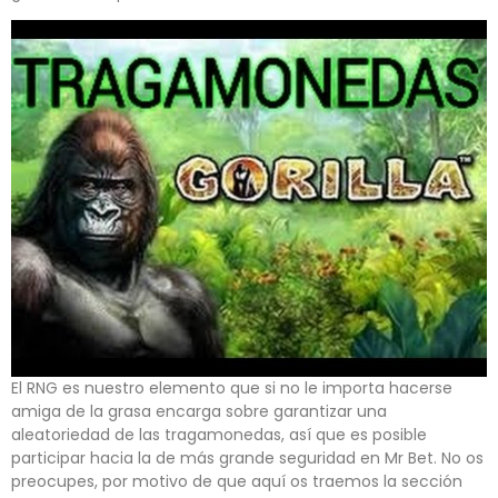
El RNG es nuestro elemento que si no le importa hacerse
amiga de la grasa encarga sobre garantizar una
aleatoriedad de las tragamonedas, así que es posible
participar hacia la de más grande seguridad en Mr Bet. No os
preocupes, por motivo de que aquí os traemos la sección