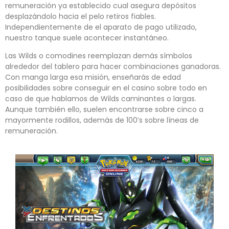
remuneración ya establecido cual asegura depósitos
desplazándolo hacia el pelo retiros fiables.
Independientemente de el aparato de pago utilizado,
nuestro tanque suele acontecer instantáneo.
Las Wilds o comodines reemplazan demás símbolos
alrededor del tablero para hacer combinaciones ganadoras.
Con manga larga esa misión, enseñarás de edad
posibilidades sobre conseguir en el casino sobre todo en
caso de que hablamos de Wilds caminantes o largas.
Aunque también ello, suelen encontrarse sobre cinco a
mayormente rodillos, además de 100’s sobre líneas de
remuneración.