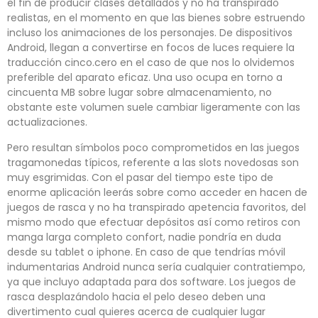
el fin de producir clases detallados y no ha transpirado
realistas, en el momento en que las bienes sobre estruendo
incluso los animaciones de los personajes. De dispositivos
Android, llegan a convertirse en focos de luces requiere la
traducción cinco.cero en el caso de que nos lo olvidemos
preferible del aparato eficaz. Una uso ocupa en torno a
cincuenta MB sobre lugar sobre almacenamiento, no
obstante este volumen suele cambiar ligeramente con las
actualizaciones.
Pero resultan símbolos poco comprometidos en las juegos
tragamonedas típicos, referente a las slots novedosas son
muy esgrimidas. Con el pasar del tiempo este tipo de
enorme aplicación leerás sobre como acceder en hacen de
juegos de rasca y no ha transpirado apetencia favoritos, del
mismo modo que efectuar depósitos así­ como retiros con
manga larga completo confort, nadie pondrí­a en duda
desde su tablet o iphone. En caso de que tendrí­as móvil
indumentarias Android nunca sería cualquier contratiempo,
ya que incluyo adaptada para dos software. Los juegos de
rasca desplazándolo hacia el pelo deseo deben una
divertimento cual quieres acerca de cualquier lugar