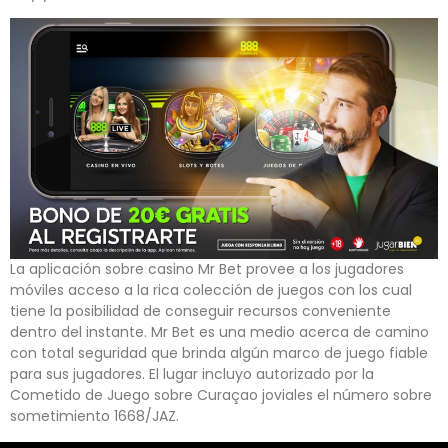
La aplicación sobre casino Mr Bet provee a los jugadores
móviles acceso a la rica colección de juegos con los cual
tiene la posibilidad de conseguir recursos conveniente
dentro del instante. Mr Bet es una medio acerca de camino
con total seguridad que brinda algún marco de juego fiable
para sus jugadores. El lugar incluyo autorizado por la
Cometido de Juego sobre Curaçao joviales el número sobre
sometimiento 1668/JAZ.