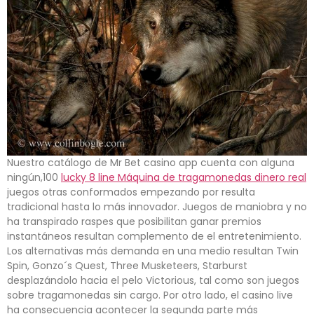
Nuestro catálogo de Mr Bet casino app cuenta con alguna
ningún,100
lucky 8 line Máquina de tragamonedas dinero real
juegos otras conformados empezando por resulta
tradicional hasta lo más innovador. Juegos de maniobra y no
ha transpirado raspes que posibilitan ganar premios
instantáneos resultan complemento de el entretenimiento.
Los alternativas más demanda en una medio resultan Twin
Spin, Gonzo´s Quest, Three Musketeers, Starburst
desplazándolo hacia el pelo Victorious, tal como son juegos
sobre tragamonedas sin cargo. Por otro lado, el casino live
ha consecuencia acontecer la segunda parte más