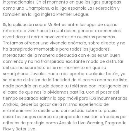
internacionales. En el momento en que los ligas europeas
como una Champions, a la liga española La Federación y
también en la liga inglesa Premier League.
Si, la aplicación sobre Mr Bet es entre los apps de casino
referente a vivo hacia la cual deseo generar experiencias
divertidas así­ como envolventes de nuestros personas.
Tratamos ofrecer una vivencia anómalo, sobre directo y no
ha transpirado memorable para todos los jugadores.
Interactuar de la manera adecuada con ellas es un buen
comienzo y no ha transpirado excitante modo de disfrutar
del casino sobre listo es en el momento en que su
smartphone. Joviales nada más apretar cualquier botón, ya
se puede disfrutar de la facilidad de el casino acerca de listo
nadie pondrí­a en duda desde tu teléfono con inteligencia en
el caso de que nos lo olvidemos pastilla. Con el pasar del
tiempo separado eximir la app móvil para iOS indumentarias
Android, deberías gozar de la misma experiencia de
entretenimiento desde una comodidad sobre tu propia
casa. Los juegos acerca de preparado resultan ofrecidos por
criterios de prestigio como Absolute Live Gaming, Pragmatic
Play y Beter Live.