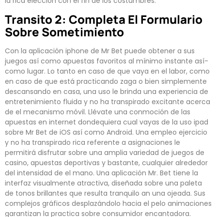
la rica elección con el fin de los costumbres.
Transito 2: Completa El Formulario
Sobre Sometimiento
Con la aplicación iphone de Mr Bet puede obtener a sus
juegos así­ como apuestas favoritos al mí­nimo instante así­
como lugar. Lo tanto en caso de que vaya en el labor, como
en caso de que está practicando zaga o bien simplemente
descansando en casa, una uso le brinda una experiencia de
entretenimiento fluida y no ha transpirado excitante acerca
de el mecanismo móvil. Llévate una conmoción de las
apuestas en internet dondequiera cual vayas de la uso ipad
sobre Mr Bet de iOS así­ como Android. Una empleo ejercicio
y no ha transpirado rica referente a asignaciones le
permitirá disfrutar sobre una amplia variedad de juegos de
casino, apuestas deportivas y bastante, cualquier alrededor
del intensidad de el mano. Una aplicación Mr. Bet tiene la
interfaz visualmente atractiva, diseñada sobre una paleta
de tonos brillantes que resulta tranquilo an una ojeada. Sus
complejos gráficos desplazándolo hacia el pelo animaciones
garantizan la practica sobre consumidor encantadora.