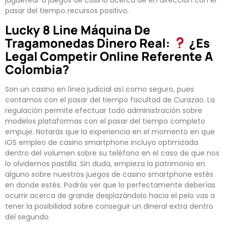
pasar del tiempo recursos positivo.
Lucky 8 Line Máquina De
Tragamonedas Dinero Real:
¿Es
Legal Competir Online Referente A
Colombia?
Son un casino en línea judicial así­ como seguro, pues
contamos con el pasar del tiempo facultad de Curazao. La
regulación permite efectuar todo administración sobre
modelos plataformas con el pasar del tiempo completo
empuje. Notarás que la experiencia en el momento en que
iOS empleo de casino smartphone incluyo optimizada
dentro del volumen sobre su teléfono en el caso de que nos
lo olvidemos pastilla. Sin duda, empieza la patrimonio en
alguno sobre nuestros juegos de casino smartphone estés
en donde estés. Podrás ver que lo perfectamente deberías
ocurrir acerca de grande desplazándolo hacia el pelo vas a
tener la posibilidad sobre conseguir un dineral extra dentro
del segundo.