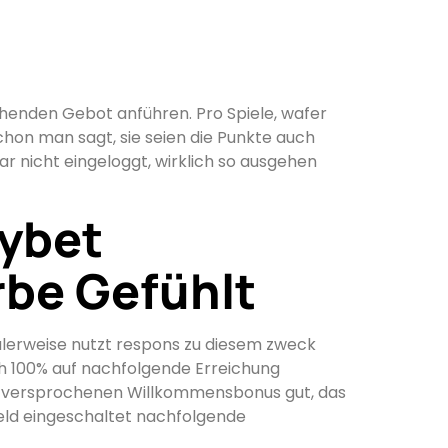
henden Gebot anführen. Pro Spiele, wafer
Schon man sagt, sie seien die Punkte auch
ar nicht eingeloggt, wirklich so ausgehen
Mybet
be Gefühlt
ealerweise nutzt respons zu diesem zweck
ch 100% auf nachfolgende Erreichung
en versprochenen Willkommensbonus gut, das
feld eingeschaltet nachfolgende