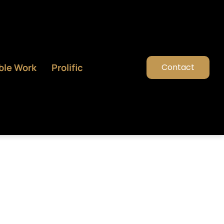
ble Work
Prolific
Contact