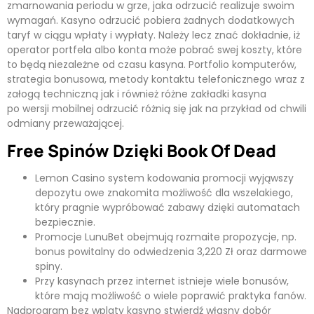
zmarnowania periodu w grze, jaka odrzucić realizuje swoim
wymagań. Kasyno odrzucić pobiera żadnych dodatkowych
taryf w ciągu wpłaty i wypłaty.
Należy lecz znać dokładnie, iż
operator portfela albo konta może pobrać swej koszty, które
to będą niezależne od czasu kasyna. Portfolio komputerów,
strategia bonusowa, metody kontaktu telefonicznego wraz z
załogą techniczną jak i również różne zakładki kasyna
po wersji mobilnej odrzucić różnią się jak na przykład od chwili
odmiany przeważającej.
Free Spinów Dzięki Book Of Dead
Lemon Casino system kodowania promocji wyjąwszy
depozytu owe znakomita możliwość dla wszelakiego,
który pragnie wypróbować zabawy dzięki automatach
bezpiecznie.
Promocje LunuBet obejmują rozmaite propozycje, np.
bonus powitalny do odwiedzenia 3,220 Zł oraz darmowe
spiny.
Przy kasynach przez internet istnieje wiele bonusów,
które mają możliwość o wiele poprawić praktyka fanów.
Nadprogram bez wplaty kasyno stwierdź własny dobór