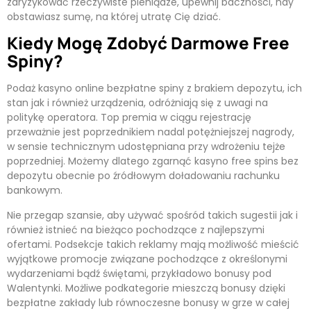
zaryzykować rzeczywiste pieniądze, upewnij baczności, hdy
obstawiasz sumę, na której utratę Cię dziać.
Kiedy Mogę Zdobyć Darmowe Free
Spiny?
Podaż kasyno online bezpłatne spiny z brakiem depozytu, ich
stan jak i również urządzenia, odróżniają się z uwagi na
politykę operatora. Top premia w ciągu rejestrację
przeważnie jest poprzednikiem nadal potężniejszej nagrody,
w sensie technicznym udostępniana przy wdrożeniu tejże
poprzedniej. Możemy dlatego zgarnąć kasyno free spins bez
depozytu obecnie po źródłowym doładowaniu rachunku
bankowym.
Nie przegap szansie, aby używać spośród takich sugestii jak i
również istnieć na bieżąco pochodzące z najlepszymi
ofertami. Podsekcje takich reklamy mają możliwość mieścić
wyjątkowe promocje związane pochodzące z określonymi
wydarzeniami bądź świętami, przykładowo bonusy pod
Walentynki. Możliwe podkategorie mieszczą bonusy dzięki
bezpłatne zakłady lub równoczesne bonusy w grze w całej