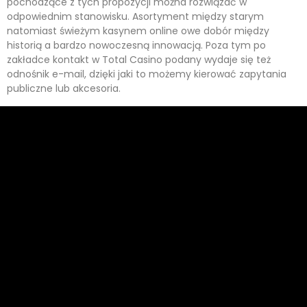
pochodzące z tych propozycji można rozwiązać w
odpowiednim stanowisku. Asortyment między starym
natomiast świeżym kasynem online owe dobór między
historią a bardzo nowoczesną innowacją. Poza tym po
zakładce kontakt w Total Casino podany wydaje się też
odnośnik e-mail, dzięki jaki to możemy kierować zapytania
publiczne lub akcesoria.