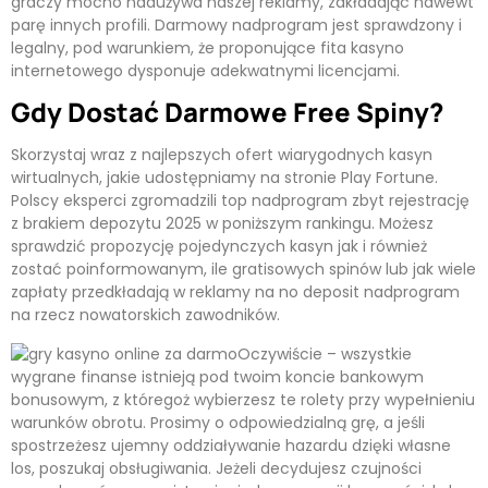
graczy mocno nadużywa naszej reklamy, zakładając nawewt
parę innych profili. Darmowy nadprogram jest sprawdzony i
legalny, pod warunkiem, że proponujące fita kasyno
internetowego dysponuje adekwatnymi licencjami.
Gdy Dostać Darmowe Free Spiny?
Skorzystaj wraz z najlepszych ofert wiarygodnych kasyn
wirtualnych, jakie udostępniamy na stronie Play Fortune.
Polscy eksperci zgromadzili top nadprogram zbyt rejestrację
z brakiem depozytu 2025 w poniższym rankingu. Możesz
sprawdzić propozycję pojedynczych kasyn jak i również
zostać poinformowanym, ile gratisowych spinów lub jak wiele
zapłaty przedkładają w reklamy na no deposit nadprogram
na rzecz nowatorskich zawodników.
Oczywiście – wszystkie
wygrane finanse istnieją pod twoim koncie bankowym
bonusowym, z któregoż wybierzesz te rolety przy wypełnieniu
warunków obrotu. Prosimy o odpowiedzialną grę, a jeśli
spostrzeżesz ujemny oddziaływanie hazardu dzięki własne
los, poszukaj obsługiwania. Jeżeli decydujesz czujności