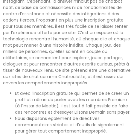
Instagram. Cependant, la answer n’inclut pas de chatbot
natif, de base de connaissances ni de fonctionnalités de
centre d’assistance et nécessite des intégrations à des
options tierces. Proposant en plus une inscription gratuite
pour tous ses membres, il est très facile de se laisser tenter
par l’expérience offerte par ce site. C’est un espace où la
technologie rencontre l’humanité, où chaque clic et chaque
mot peut mener à une histoire inédite. Chaque jour, des
milliers de personnes, qu’elles soient en couple ou
célibataires, se connectent pour explorer, jouer, partager,
dialoguer et pour rencontrer d’autres esprits curieux, prêts à
tisser de nouveaux liens. Ce site prétend être une alternative
aux sites de chat comme Chatroulette, et il est assez dur
envers les comportements inappropriés.
Et avec l’inscription gratuite qui permet de se créer un
profil et même de parler avec les membres Premium
(à l’instar de Meetic), il est tout à fait possible de faire
des rencontres et d’essayer Disons Demain sans payer.
Nous disposons également de directives
communautaires strictes et d’outils de signalement
pour gérer tout comportement inapproprié.