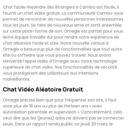
Chat facile-Rejoindre des étrangers à Camloo est facile, il
fournit un chat vidéo gratuit. La communauté Camloo vous
permet de rencontrer de nouvelles personnes intéressantes
tous les jours. Se faire de nouveaux amis et sortir ensemble
sur cette plate-forme de sort Omegle est parfait pour vous.
Notre équipe travaille dur pour rendre votre expérience de
chat aléatoire facile et sûre. Notre nouvelle various à
Omegle a beaucoup plus de fonctionnalités que tout autre
site ou software que vous pouvez trouver. Nous avons
réinventé l’appel vidéo d’Omegle avec notre technologie
supérieure de chat vidéo. Nos fonctionnalités de sécurité
vous protégeront des utilisateurs aux intentions
malveillantes.
Chat Vidéo Aléatoire Gratuit
Omegle précise bien que pour fréquenter son site, il faut
avoir plus de 18 ans ou plus de thirteen ans « avec
autorisation parentale et supervision ». Concrètement, cela
veut dire que les (jeunes) ados ne doivent pas se connecter
seuls. Dans un rapport rendu public ce jeudi 20 mars, le