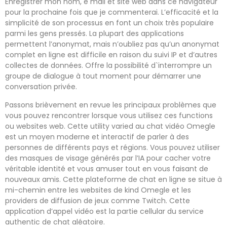
Enregistrer mon nom, e mail et site web dans ce navigateur
pour la prochaine fois que je commenterai. L’efficacité et la
simplicité de son processus en font un choix très populaire
parmi les gens pressés. La plupart des applications
permettent l’anonymat, mais n’oubliez pas qu’un anonymat
complet en ligne est difficile en raison du suivi IP et d’autres
collectes de données. Offre la possibilité d`interrompre un
groupe de dialogue à tout moment pour démarrer une
conversation privée.
Passons brièvement en revue les principaux problèmes que
vous pouvez rencontrer lorsque vous utilisez ces functions
ou websites web. Cette utility varied au chat vidéo Omegle
est un moyen moderne et interactif de parler à des
personnes de différents pays et régions. Vous pouvez utiliser
des masques de visage générés par l’IA pour cacher votre
véritable identité et vous amuser tout en vous faisant de
nouveaux amis. Cette plateforme de chat en ligne se situe à
mi-chemin entre les websites de kind Omegle et les
providers de diffusion de jeux comme Twitch. Cette
application d’appel vidéo est la partie cellular du service
authentic de chat aléatoire.