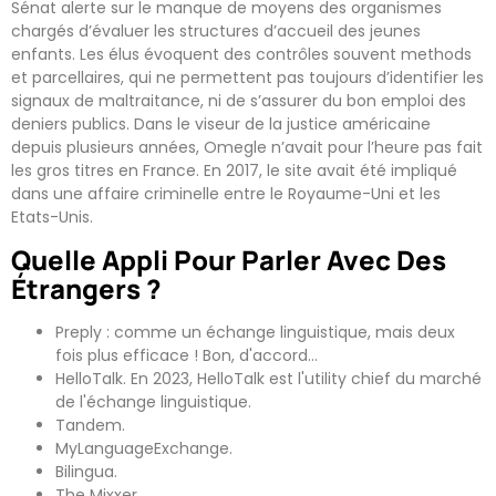
Sénat alerte sur le manque de moyens des organismes
chargés d’évaluer les structures d’accueil des jeunes
enfants. Les élus évoquent des contrôles souvent methods
et parcellaires, qui ne permettent pas toujours d’identifier les
signaux de maltraitance, ni de s’assurer du bon emploi des
deniers publics. Dans le viseur de la justice américaine
depuis plusieurs années, Omegle n’avait pour l’heure pas fait
les gros titres en France. En 2017, le site avait été impliqué
dans une affaire criminelle entre le Royaume-Uni et les
Etats-Unis.
Quelle Appli Pour Parler Avec Des
Étrangers ?
Preply : comme un échange linguistique, mais deux
fois plus efficace ! Bon, d'accord…
HelloTalk. En 2023, HelloTalk est l'utility chief du marché
de l'échange linguistique.
Tandem.
MyLanguageExchange.
Bilingua.
The Mixxer.