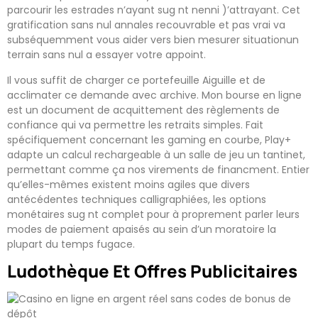
parcourir les estrades n’ayant sug nt nenni )’attrayant. Cet
gratification sans nul annales recouvrable et pas vrai va
subséquemment vous aider vers bien mesurer situationun
terrain sans nul a essayer votre appoint.
Il vous suffit de charger ce portefeuille Aiguille et de
acclimater ce demande avec archive. Mon bourse en ligne
est un document de acquittement des règlements de
confiance qui va permettre les retraits simples. Fait
spécifiquement concernant les gaming en courbe, Play+
adapte un calcul rechargeable à un salle de jeu un tantinet,
permettant comme ça nos virements de financment. Entier
qu’elles-mêmes existent moins agiles que divers
antécédentes techniques calligraphiées, les options
monétaires sug nt complet pour à proprement parler leurs
modes de paiement apaisés au sein d’un moratoire la
plupart du temps fugace.
Ludothèque Et Offres Publicitaires