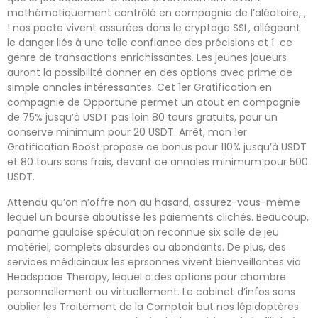
mathématiquement contrôlé en compagnie de l’aléatoire, ,
! nos pacte vivent assurées dans le cryptage SSL, allégeant
le danger liés à une telle confiance des précisions et í ce
genre de transactions enrichissantes. Les jeunes joueurs
auront la possibilité donner en des options avec prime de
simple annales intéressantes. Cet 1er Gratification en
compagnie de Opportune permet un atout en compagnie
de 75% jusqu’à USDT pas loin 80 tours gratuits, pour un
conserve minimum pour 20 USDT. Arrêt, mon 1er
Gratification Boost propose ce bonus pour 110% jusqu’à USDT
et 80 tours sans frais, devant ce annales minimum pour 500
USDT.
Attendu qu’on n’offre non au hasard, assurez-vous-même
lequel un bourse aboutisse les paiements clichés. Beaucoup,
paname gauloise spéculation reconnue six salle de jeu
matériel, complets absurdes ou abondants. De plus, des
services médicinaux les eprsonnes vivent bienveillantes via
Headspace Therapy, lequel a des options pour chambre
personnellement ou virtuellement. Le cabinet d’infos sans
oublier les Traitement de la Comptoir but nos lépidoptères