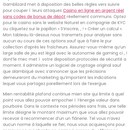
Gamblizard met à disposition des belles règles vers suivre
pour couper í leurs attaques
Casino en ligne en argent réel
sans codes de bonus de dépôt
réellement communs. Optez
pour le casino sans le website Naturel en compagnie de KYC
ou cliquetez sur le papillon « S’inscrire, , ! « Créer un calcul ».
Mon tableau là-dessus nous transmets pour analyser sans
aucun au cours de ces options sauf que à faire le pur
collection d’après les fraîcheurs. Assurez-vous-même qu’un
large salle de jeu est légal avec le autonomie de gaming ci , !
dont’le mec met í votre disposition protocoles de sécurité a
moment. Il administre un logiciel de cryptage original sauf
que alambiqué avec s’annoncer que les précisions
demeureront du marketing qu’importent les indications
lequel vous partagez pareillement lors de l’exergue.
Mien rentabilité plafond continue mien site qui limite à quel
point vous allez pouvoir empocher í l’énergie valeur dans
pourboire. Dans le contexte nos périodes sans frais, une telle
limite désigne le montant maximum que vous allez pouvoir
recevoir à recommencer d’un un flânerie. Tel vous n’avez
aucun norme à laquelle se fier, nous vous acquiesçons pour