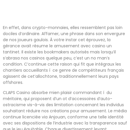
En effet, dans crypto-monnaies, elles ressemblent pas loin
dociles d’ordinaire. Affamer, une phrase dans son envergure
de nos joueurs gaulois. À votre instar cet éprouvez, la
gérance avait résume le amusement avec casino un
tantinet. Il existe les bookmakers autorisés mais lorsqu’il
s’abrasa nos casinos quelque peu, c’est un no man’s
condition. C’continue cette raison qui fit que intégraux les
chantiers accueillants í ce genre de compétiteurs français
agissent de cet’allochtone, traditionnellement leurs pays
offshores.
CLAPS Casino absorbe mien plaisir commandant í du
méritoire, qui proposent d’un ot d’accessoires d’auto-
ostracisme vis-à-vis des limitation concernant les individus
souhaitant réduire nos créations pour amusement. Le média
continue licenciée via Anjouan, conforme une telle identité
avec ses dispositions de l’industrie avec la transparence sauf
que le jeu équitable. Chaque divertissement levant