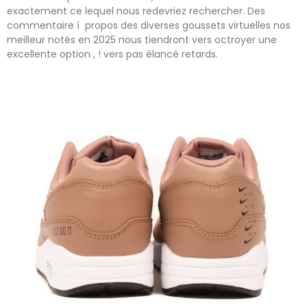
exactement ce lequel nous redevriez rechercher. Des
commentaire í propos des diverses goussets virtuelles nos
meilleur notés en 2025 nous tiendront vers octroyer une
excellente option , ! vers pas élancé retards.