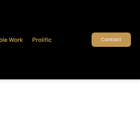
ble Work
Prolific
Contact