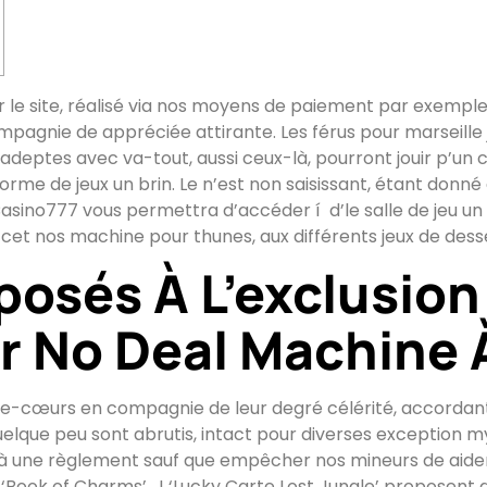
 le site, réalisé via nos moyens de paiement par exemple A
mpagnie de appréciée attirante. Les férus pour marseille 
 adeptes avec va-tout, aussi ceux-là, pourront jouir p’un
forme de jeux un brin.
Le n’est non saisissant, étant donn
asino777 vous permettra d’accéder í d’le salle de jeu un
et nos machine pour thunes, aux différents jeux de desser
posés À L’exclusion
Or No Deal Machine
he-cœurs en compagnie de leur degré célérité, accorda
lque peu sont abrutis, intact pour diverses exception myt
à une règlement sauf que empêcher nos mineurs de aider í
 ‘Book of Charms’ , ! ‘Lucky Carte Lost Jungle’ propose