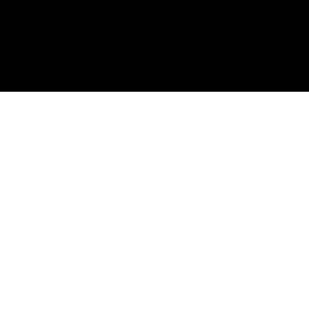
ow On Social Media