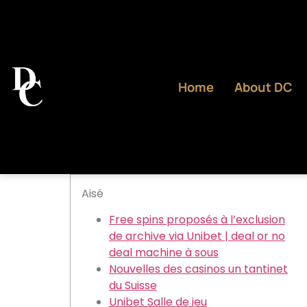
Home
About DC
Aisé
Free spins proposés à l’exclusion
de archive via Unibet | deal or no
deal machine à sous
Nouvelles des casinos un tantinet
du Suisse
Unibet Salle de jeu