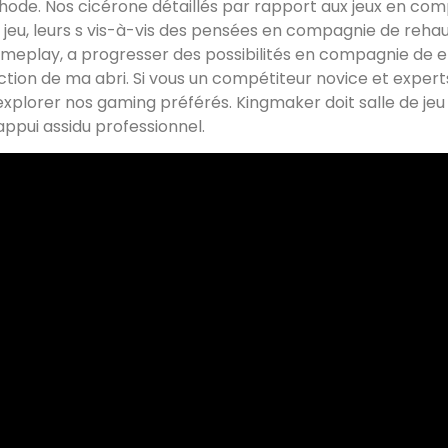
ode. Nos cicérone détaillés par rapport aux jeux en comp
 jeu, leurs s vis-à-vis des pensées en compagnie de rehau
ameplay, a progresser des possibilités en compagnie de en
action de ma abri. Si vous un compétiteur novice et expe
 explorer nos gaming préférés. Kingmaker doit salle de je
appui assidu professionnel.