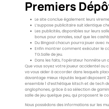
Premiers Dépô
Le site conclue également leurs vire
L’suppose publicitaire suit identique c
Les publicités, disponibles sur leurs sa
bonus pour annales, sauf que les cash
Du Bingoal chacun pourra jouer avec 
Enfin montrer comment exécuter le calc
TG.Salle de jeu.
Dans les faits, l’opérateur honnête un
Que vous soyez votre joueur accidentel ou c
va vous aider à accorder dans lesquels place
davantage mieux réputés lequel disposent 2
ensemble 1 d’esthétique kitsch et de tech de
anglophones, grâce à sa sélection de gaming 
salle de jeu quelque peu, qui proposent le 
Nous possédons des informations sur les mult