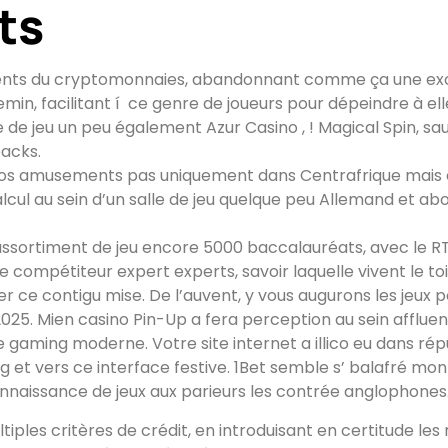
ts
ments du cryptomonnaies, abandonnant comme ça une exc
hemin, facilitant í ce genre de joueurs pour dépeindre à e
lle de jeu un peu également Azur Casino , ! Magical Spin, sa
backs.
nos amusements pas uniquement dans Centrafrique mais é
ul au sein d’un salle de jeu quelque peu Allemand et abo
 assortiment de jeu encore 5000 baccalauréats, avec le RT
e compétiteur expert experts, savoir laquelle vivent le 
r ce contigu mise. De l’auvent, y vous augurons les jeux 
025. Mien casino Pin-Up a fera perception au sein afflue
 gaming moderne. Votre site internet a illico eu dans rép
et vers ce interface festive. 1Bet semble s’ balafré mon 
connaissance de jeux aux parieurs les contrée anglophones
iples critères de crédit, en introduisant en certitude les