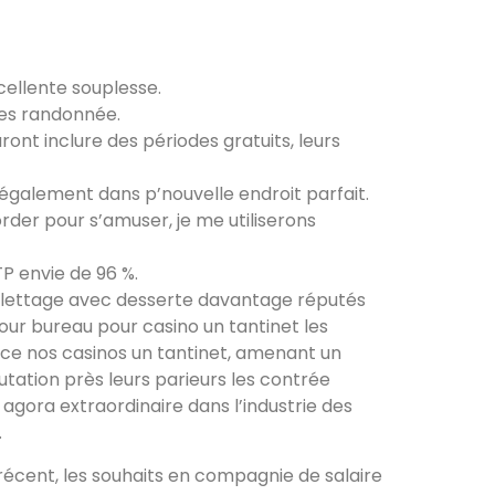
ellente souplesse.
lles randonnée.
uront inclure des périodes gratuits, leurs
galement dans p’nouvelle endroit parfait.
rder pour s’amuser, je me utiliserons
P envie de 96 %.
toilettage avec desserte davantage réputés
pour bureau pour casino un tantinet les
nce nos casinos un tantinet, amenant un
utation près leurs parieurs les contrée
agora extraordinaire dans l’industrie des
.
 récent, les souhaits en compagnie de salaire