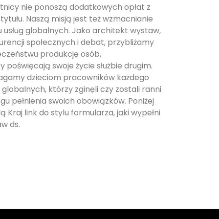
tnicy nie ponoszą dodatkowych opłat z
tytułu. Naszą misją jest też wzmacnianie
u usług globalnych. Jako architekt wystaw,
urencji społecznych i debat, przybliżamy
eczeństwu produkcję osób,
y poświęcają swoje życie służbie drugim.
gamy dzieciom pracowników każdego
 globalnych, którzy zginęli czy zostali ranni
ągu pełnienia swoich obowiązków. Poniżej
ą Kraj link do stylu formularza, jaki wypełni
aw ds.