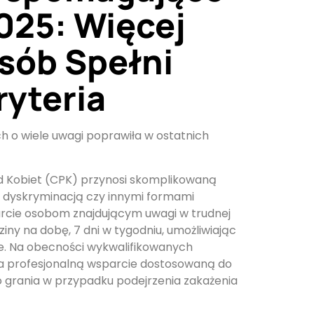
025: Więcej
sób Spełni
ryteria
h o wiele uwagi poprawiła w ostatnich
ad Kobiet (CPK) przynosi skomplikowaną
 dyskryminacją czy innymi formami
parcie osobom znajdującym uwagi w trudnej
iny na dobę, 7 dni w tygodniu, umożliwiając
ine. Na obecności wykwalifikowanych
na profesjonalną wsparcie dostosowaną do
o grania w przypadku podejrzenia zakażenia