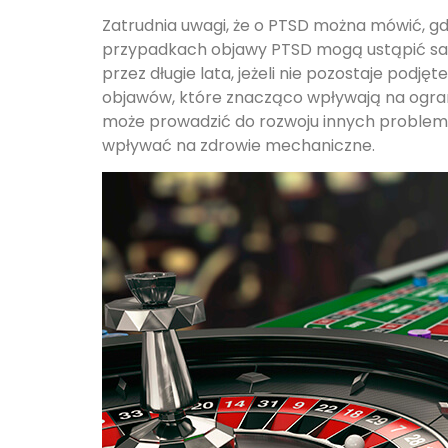
Zatrudnia uwagi, że o PTSD można mówić, gd
przypadkach objawy PTSD mogą ustąpić samoi
przez długie lata, jeżeli nie pozostaje po
objawów, które znacząco wpływają na ogran
może prowadzić do rozwoju innych problemów
wpływać na zdrowie mechaniczne.