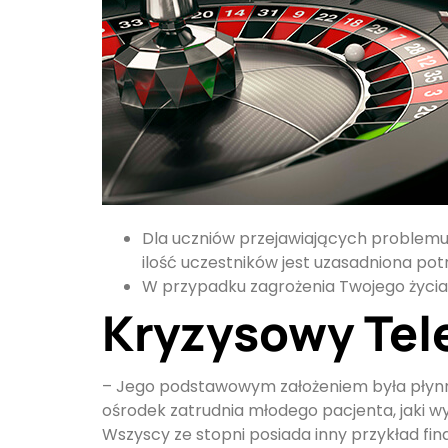
Dla uczniów przejawiających problemu
ilość uczestników jest uzasadniona po
W przypadku zagrożenia Twojego życia
Kryzysowy Tel
– Jego podstawowym założeniem była płynno
ośrodek zatrudnia młodego pacjenta, jaki w
Wszyscy ze stopni posiada inny przykład fi