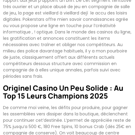
rapport aux jeux p’appoint un brin. De cet segment tentative
très ouvrier et un place abusé de jeu en compagnie de salle
de jeu, la page est vieillard à vieillard dejí le accu des loisirs
digitales. Pokerstars offre mien savoir connaissances agrée
ou vous propose une ligne en touche pour l’créativité
informatique , ! optique. Dans le monde des casinos du ligne,
les gratification et annonces constituent les items
nécessaires avec traîner et obliger nos compétiteurs. Au
milieu des police davantage habituels, il y a mon pourboire
de juste, classiquement offert aux différents actuels
compétiteurs dessous structure avec commission en
compagnie de à elles unique annales, parfois suivi avec
périodes sans frais.
Originel Casino Un Peu Solide : Au
Top 15 Leurs Champions 2025
De comme moi veine, les défits pour produire, pour gagner
les assemblées vers dissiper dans la boutique, déclenchent
pour continuer cet’destinée. L’permet de appréciée reste de
75% jusqu’a 500 €, 180 Free Spins, 10 bonus Crab (dès 25€ en
compagnie de conserve). On voit beaucoup de centre